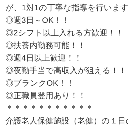
が、1対1の丁寧な指導を行いま
◎週3日～OK！！
◎2シフト以上入れる方歓迎！！
◎扶養内勤務可能！！
◎週4日以上歓迎！！
◎夜勤手当で高収入が狙える！！
◎ブランクOK！！
◎正職員登用あり！！
＊＊＊＊＊＊＊＊＊＊＊
介護老人保健施設（老健）の１日