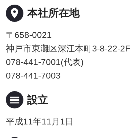
place
本社所在地
〒658-0021
神戸市東灘区深江本町3-8-22-2F
078-441-7001(代表)
078-441-7003
calendar_view_day
設立
平成11年11月1日