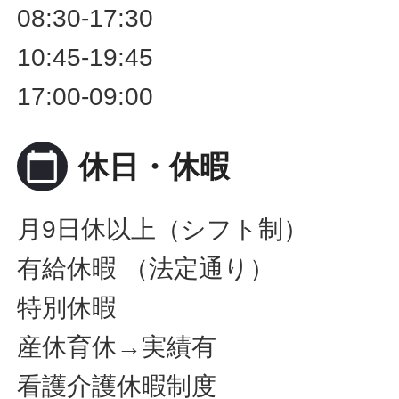
08:30-17:30
10:45-19:45
17:00-09:00
calendar_today
休日・休暇
月9日休以上（シフト制）
有給休暇 （法定通り）
特別休暇
産休育休→実績有
看護介護休暇制度