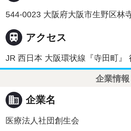
544-0023 大阪府大阪市生野区林寺1

アクセス
JR 西日本 大阪環状線『寺田町』 
企業情報
business
企業名
医療法人社団創生会