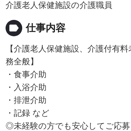
介護老人保健施設の介護職員
label
仕事内容
【介護老人保健施設、介護付有料
務全般】
・食事介助
・入浴介助
・排泄介助
・記録 など
◎未経験の方でも安心してご応募