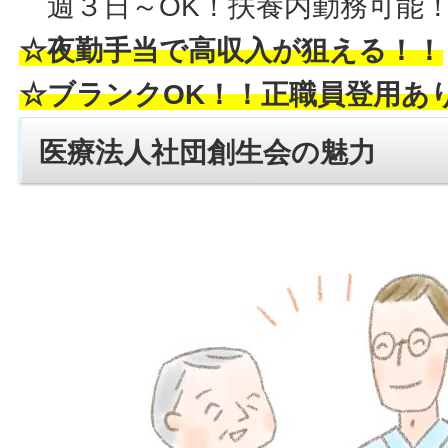
週３日～OK！扶養内勤務可能！
☆夜勤手当で高収入が狙える！！
☆ブランクOK！！正職員登用あ
医療法人社団創生会の魅力