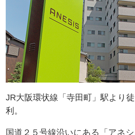
JR大阪環状線「寺田町」駅より
利。
国道２５号線沿いにある「アネシ