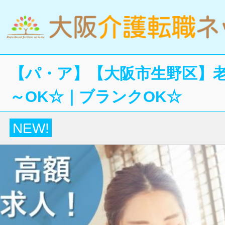
【パ・ア】【大阪市生野区】
～OK☆｜ブランクOK☆
NEW!