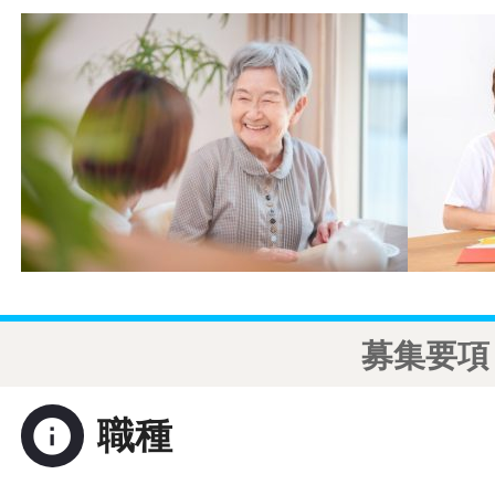
募集要項
info
職種