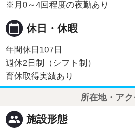
※月0～4回程度の夜勤あり
calendar_today
休日・休暇
年間休日107日
週休2日制（シフト制）
育休取得実績あり
所在地・アク
people
施設形態