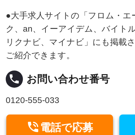
●大手求人サイトの「フロム・エ
ク、an、イーアイデム、バイトル
リクナビ、マイナビ」にも掲載
ご紹介できます。
local_phone
お問い合わせ番号
0120-555-033

電話で応募