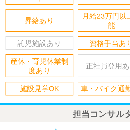
月給23万円以
昇給あり
能
託児施設あり
資格手当あ
産休・育児休業制
正社員登用
度あり
施設見学OK
車・バイク通勤
担当コンサル