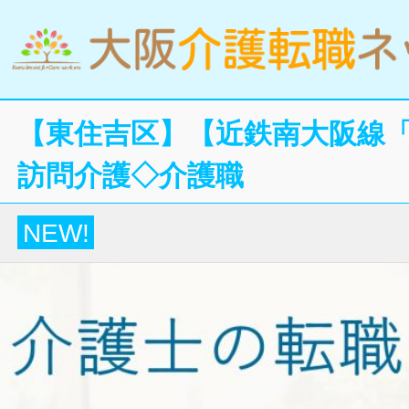
【東住吉区】【近鉄南大阪線「
訪問介護◇介護職
NEW!