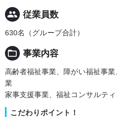
people
従業員数
630名（グループ合計）
folder_open
事業内容
高齢者福祉事業、障がい福祉事業
業
家事支援事業、福祉コンサルティ
こだわりポイント！