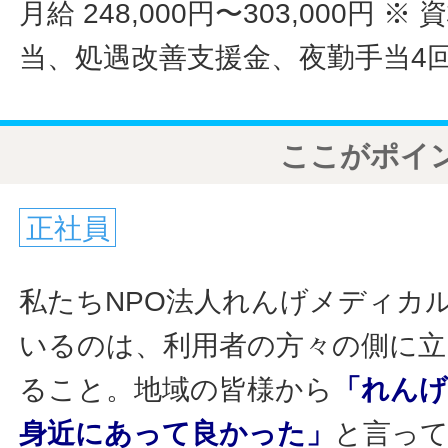
月給 248,000円〜303,000円
※ 
当、処遇改善支援金、夜勤手当4
ここがポイ
正社員
私たちNPO法人れんげメディカ
いるのは、利用者の方々の側に立
ること。地域の皆様から
「れん
身近にあって良かった」
と言っ