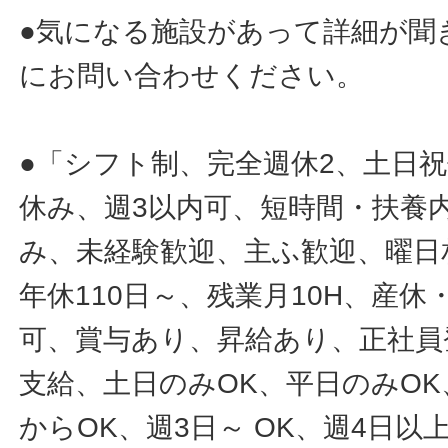
●気になる施設があって詳細が聞
にお問い合わせください。
●「シフト制、完全週休2、土日
休み、週3以内可、短時間・扶養
み、未経験歓迎、主ふ歓迎、曜日
年休110日～、残業月10H、産
可、賞与あり、昇給あり、正社員
支給、土日のみOK、平日のみOK
からOK、週3日～ OK、週4日以