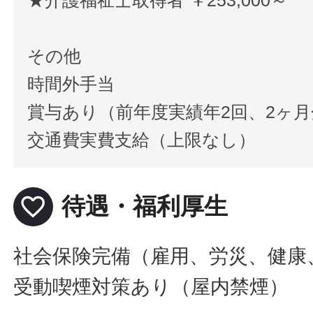
その他
時間外手当
賞与あり（前年度実績年2回、2ヶ月
交通費実費支給（上限なし）
favorite_border
待遇・福利厚生
社会保険完備（雇用、労災、健康
受動喫煙対策あり（屋内禁煙）