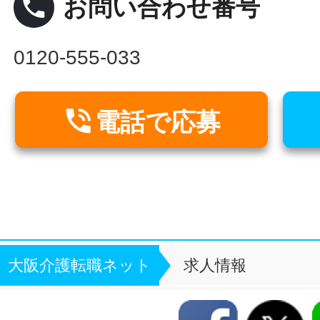
local_phone
お問い合わせ番号
0120-555-033

電話で応募
大阪介護転職ネット
求人情報