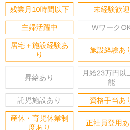
残業月10時間以下
未経験歓迎
主婦活躍中
WワークO
居宅＋施設経験あ
施設経験あ
り
月給23万円以
昇給あり
能
託児施設あり
資格手当あ
産休・育児休業制
正社員登用
度あり