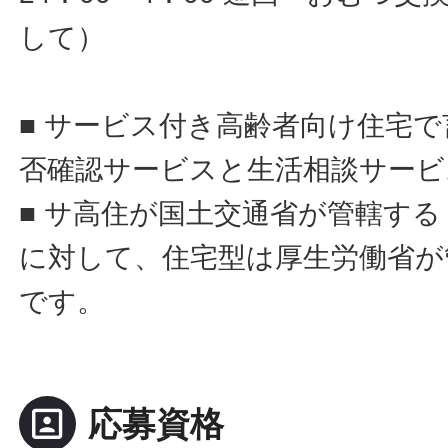
して）
■ サービス付き高齢者向け住宅
否確認サービスと生活相談サービ
■ サ高住が国土交通省が管轄す
に対して、住宅型は厚生労働省が
です。
portrait
応募資格