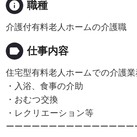
info
職種
介護付有料老人ホームの介護職
label
仕事内容
住宅型有料老人ホームでの介護業
・入浴、食事の介助
・おむつ交換
・レクリエーション等
ーーーーーーーーーーーーーーー