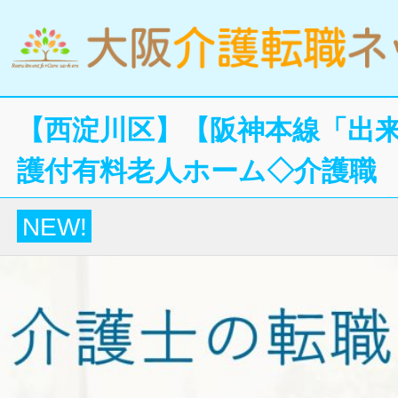
【西淀川区】【阪神本線「出来
護付有料老人ホーム◇介護職
NEW!