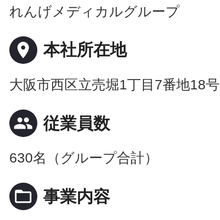
れんげメディカルグループ
place
本社所在地
大阪市西区立売堀1丁目7番地18
people
従業員数
630名（グループ合計）
folder_open
事業内容