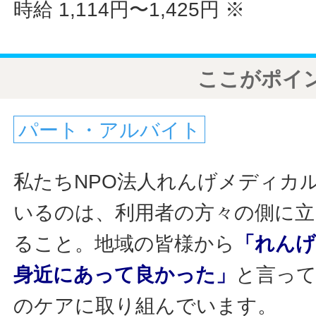
時給 1,114円〜1,425円
※
ここがポイ
パート・アルバイト
私たちNPO法人れんげメディカ
いるのは、利用者の方々の側に立
ること。地域の皆様から
「れん
身近にあって良かった」
と言っ
のケアに取り組んでいます。