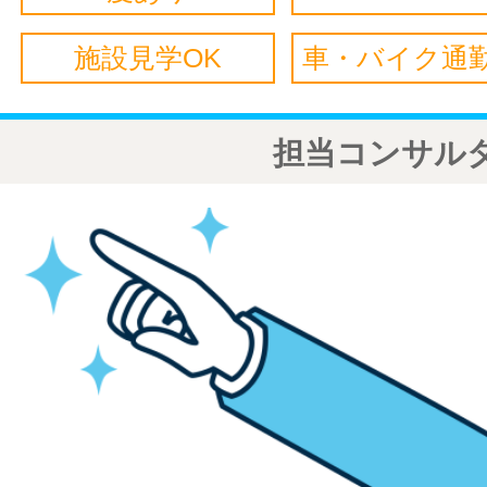
施設見学OK
車・バイク通勤
担当コンサル