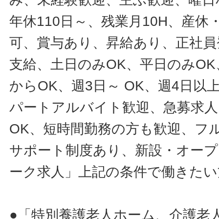
年休110日～、残業月10H、産
可、賞与あり、昇給あり、正社員
支給、土日のみOK、平日のみOK
からOK、週3日～ OK、週4日以
パートアルバイト歓迎、急募求人
OK、短時間勤務の方も歓迎、フ
サポート制度あり、新設・オープ
ーク求人」上記の条件で働きたい
●「特別養護老人ホーム、介護老