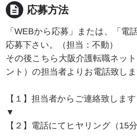
description
応募方法
「WEBから応募」または、「電
応募下さい。（担当：不動）
その後こちら大阪介護転職ネット
ント）の担当者よりお電話致しま
【１】担当者からご連絡致します
▼
【２】電話にてヒヤリング（15