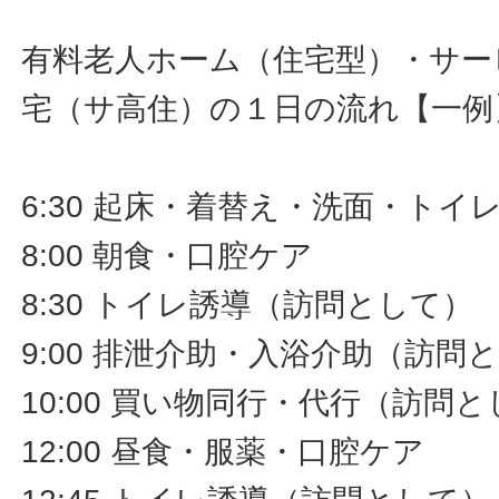
有料老人ホーム（住宅型）・サー
宅（サ高住）の１日の流れ【一例
6:30 起床・着替え・洗面・ト
8:00 朝食・口腔ケア
8:30 トイレ誘導（訪問として）
9:00 排泄介助・入浴介助（訪問
10:00 買い物同行・代行（訪問
12:00 昼食・服薬・口腔ケア