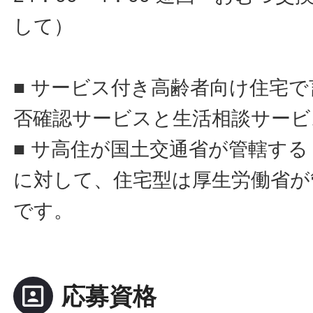
して）
■ サービス付き高齢者向け住宅
否確認サービスと生活相談サービ
■ サ高住が国土交通省が管轄す
に対して、住宅型は厚生労働省が
です。
portrait
応募資格