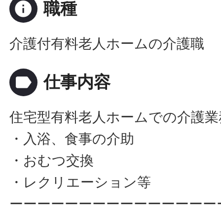
info
職種
介護付有料老人ホームの介護職
label
仕事内容
住宅型有料老人ホームでの介護業
・入浴、食事の介助
・おむつ交換
・レクリエーション等
ーーーーーーーーーーーーーーー