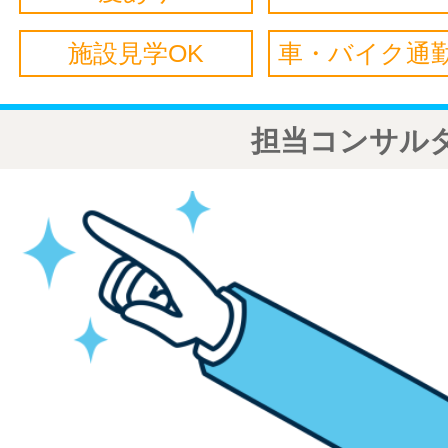
施設見学OK
車・バイク通勤
担当コンサル