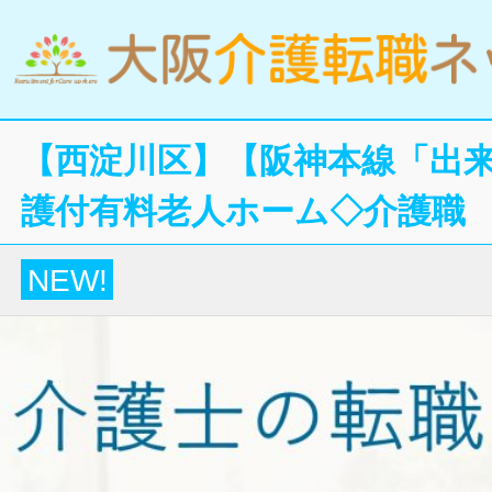
【西淀川区】【阪神本線「出来
護付有料老人ホーム◇介護職
NEW!