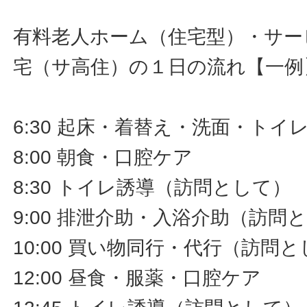
有料老人ホーム（住宅型）・サー
宅（サ高住）の１日の流れ【一例
6:30 起床・着替え・洗面・ト
8:00 朝食・口腔ケア
8:30 トイレ誘導（訪問として）
9:00 排泄介助・入浴介助（訪問
10:00 買い物同行・代行（訪問
12:00 昼食・服薬・口腔ケア