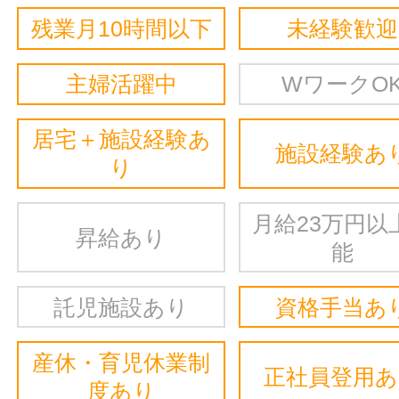
残業月10時間以下
未経験歓迎
主婦活躍中
WワークO
居宅＋施設経験あ
施設経験あ
り
月給23万円以
昇給あり
能
託児施設あり
資格手当あ
産休・育児休業制
正社員登用
度あり