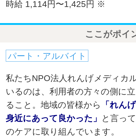
時給 1,114円〜1,425円
※
ここがポイ
パート・アルバイト
私たちNPO法人れんげメディカ
いるのは、利用者の方々の側に立
ること。地域の皆様から
「れん
身近にあって良かった」
と言っ
のケアに取り組んでいます。