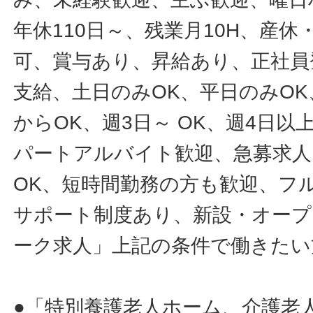
年休110日～、残業月10H、産
可、賞与あり、昇給あり、正社員
支給、土日のみOK、平日のみOK
からOK、週3日～ OK、週4日以
パートアルバイト歓迎、急募求人
OK、短時間勤務の方も歓迎、フ
サポート制度あり、新設・オープ
ーク求人」上記の条件で働きたい
●「特別養護老人ホーム、介護老