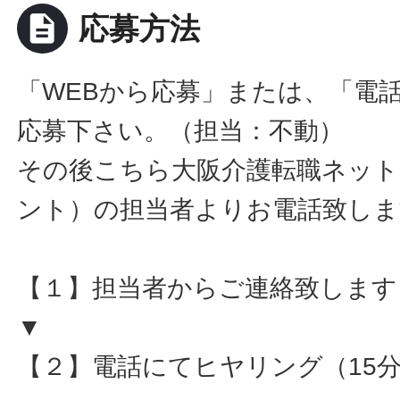
description
応募方法
「WEBから応募」または、「電
応募下さい。（担当：不動）
その後こちら大阪介護転職ネット
ント）の担当者よりお電話致しま
【１】担当者からご連絡致します
▼
【２】電話にてヒヤリング（15