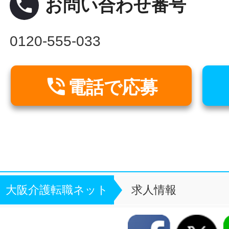
local_phone
お問い合わせ番号
0120-555-033

電話で応募
大阪介護転職ネット
求人情報