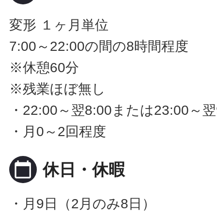
変形 １ヶ月単位
7:00～22:00の間の8時間程度
※休憩60分
※残業ほぼ無し
・22:00～翌8:00または23:00～
・月0～2回程度
calendar_today
休日・休暇
・月9日（2月のみ8日）