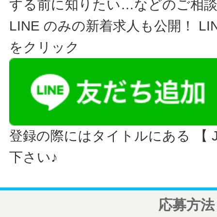
する前に知りたい…などのご相
LINE のみの新着求人も公開！ L
をクリック
登録の際にはタイトルにある 【 JO
下さい♪
応募方法