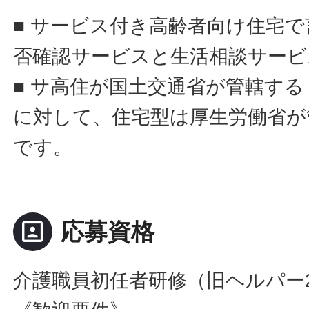
■ サービス付き高齢者向け住宅
否確認サービスと生活相談サービ
■ サ高住が国土交通省が管轄す
に対して、住宅型は厚生労働省が
です。
portrait
応募資格
介護職員初任者研修（旧ヘルパー