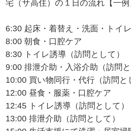
宅（サ高住）の１日の流れ【一例
6:30 起床・着替え・洗面・ト
8:00 朝食・口腔ケア
8:30 トイレ誘導（訪問として）
9:00 排泄介助・入浴介助（訪問
10:00 買い物同行・代行（訪問
12:00 昼食・服薬・口腔ケア
12:45 トイレ誘導（訪問として）
13:00 排泄介助（訪問として）