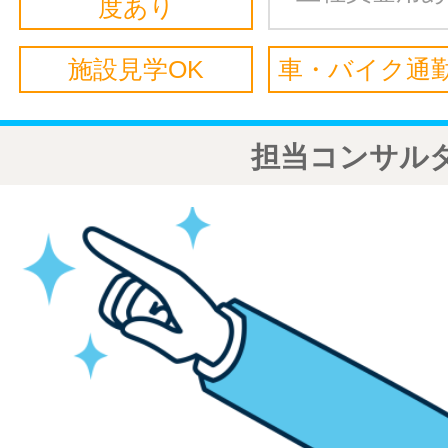
度あり
施設見学OK
車・バイク通勤
担当コンサル