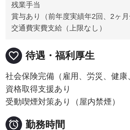
残業手当
賞与あり（前年度実績年2回、2ヶ月
交通費実費支給（上限なし）
favorite_border
待遇・福利厚生
社会保険完備（雇用、労災、健康
資格取得支援あり
受動喫煙対策あり（屋内禁煙）

勤務時間