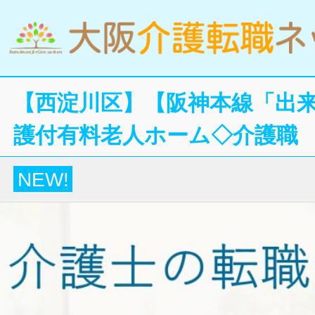
【西淀川区】【阪神本線「出来
護付有料老人ホーム◇介護職
NEW!