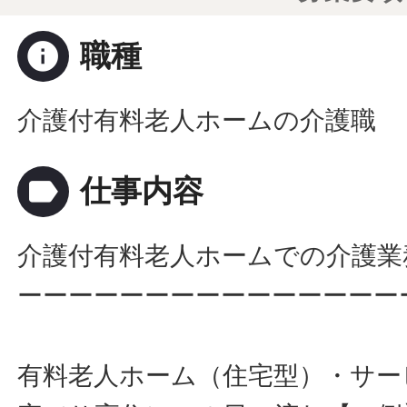
info
職種
介護付有料老人ホームの介護職
label
仕事内容
介護付有料老人ホームでの介護業
ーーーーーーーーーーーーーーー
有料老人ホーム（住宅型）・サー