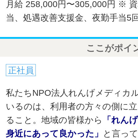
月給 258,000円〜305,000円
※ 
当、処遇改善支援金、夜勤手当5
ここがポイ
正社員
私たちNPO法人れんげメディカ
いるのは、利用者の方々の側に立
ること。地域の皆様から
「れん
身近にあって良かった」
と言っ