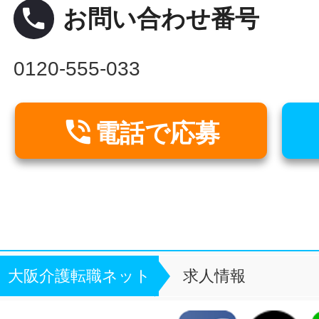
local_phone
お問い合わせ番号
0120-555-033

電話で応募
大阪介護転職ネット
求人情報