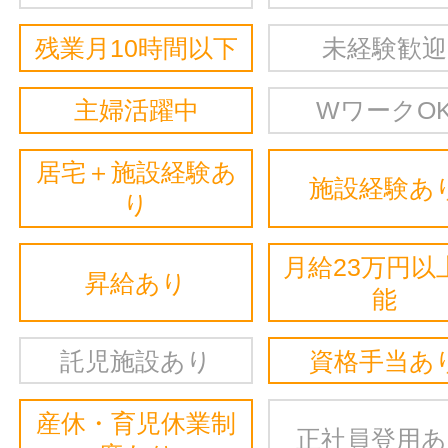
残業月10時間以下
未経験歓迎
主婦活躍中
WワークO
居宅＋施設経験あ
施設経験あ
り
月給23万円以
昇給あり
能
託児施設あり
資格手当あ
産休・育児休業制
正社員登用