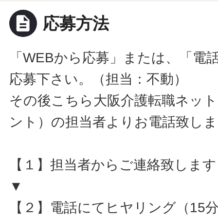
description
応募方法
「WEBから応募」または、「電
応募下さい。（担当：不動）
その後こちら大阪介護転職ネット
ント）の担当者よりお電話致しま
【１】担当者からご連絡致します
▼
【２】電話にてヒヤリング（15