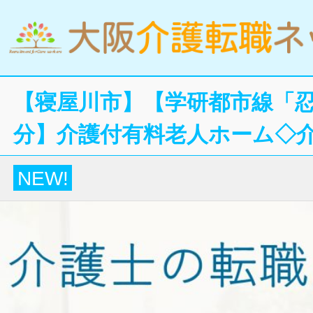
【寝屋川市】【学研都市線「忍
分】介護付有料老人ホーム◇
NEW!