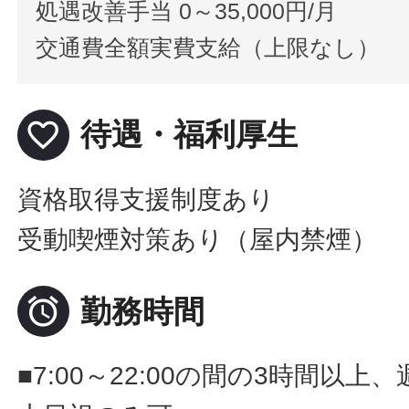
処遇改善手当 0～35,000円/月
交通費全額実費支給（上限なし）
favorite_border
待遇・福利厚生
資格取得支援制度あり
受動喫煙対策あり（屋内禁煙）

勤務時間
■7:00～22:00の間の3時間以上