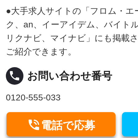
●大手求人サイトの「フロム・エ
ク、an、イーアイデム、バイトル
リクナビ、マイナビ」にも掲載
ご紹介できます。
local_phone
お問い合わせ番号
0120-555-033

電話で応募