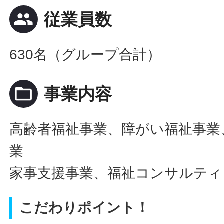
people
従業員数
630名（グループ合計）
folder_open
事業内容
高齢者福祉事業、障がい福祉事業
業
家事支援事業、福祉コンサルティ
こだわりポイント！