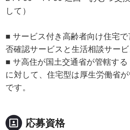
して）
■ サービス付き高齢者向け住宅
否確認サービスと生活相談サービ
■ サ高住が国土交通省が管轄す
に対して、住宅型は厚生労働省が
です。
portrait
応募資格