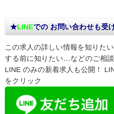
★
LINE
での お問い合わせ
も受
この求人の詳しい情報を知りたい
する前に知りたい…などのご相
LINE のみの新着求人も公開！ L
をクリック