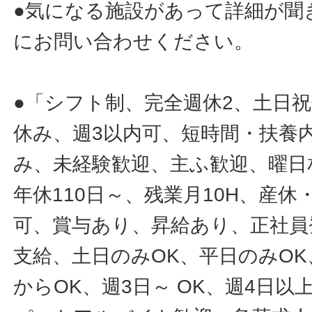
●気になる施設があって詳細が聞
にお問い合わせください。
●「シフト制、完全週休2、土日
休み、週3以内可、短時間・扶養
み、未経験歓迎、主ふ歓迎、曜日
年休110日～、残業月10H、産
可、賞与あり、昇給あり、正社員
支給、土日のみOK、平日のみOK
からOK、週3日～ OK、週4日以