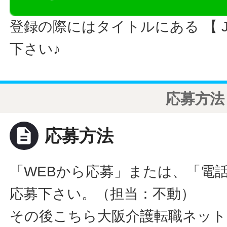
登録の際にはタイトルにある 【 JO
下さい♪
応募方法
description
応募方法
「WEBから応募」または、「電
応募下さい。（担当：不動）
その後こちら大阪介護転職ネット