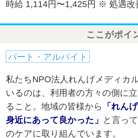
時給 1,114円〜1,425円
※ 処遇
ここがポイ
パート・アルバイト
私たちNPO法人れんげメディカ
いるのは、利用者の方々の側に立
ること。地域の皆様から
「れん
身近にあって良かった」
と言っ
のケアに取り組んでいます。