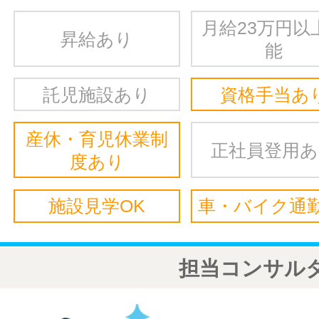
月給23万円以
昇給あり
能
託児施設あり
資格手当あ
産休・育児休業制
正社員登用
度あり
施設見学OK
車・バイク通勤
担当コンサル