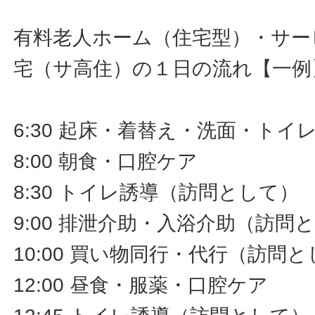
有料老人ホーム（住宅型）・サー
宅（サ高住）の１日の流れ【一例
6:30 起床・着替え・洗面・ト
8:00 朝食・口腔ケア
8:30 トイレ誘導（訪問として）
9:00 排泄介助・入浴介助（訪問
10:00 買い物同行・代行（訪問
12:00 昼食・服薬・口腔ケア