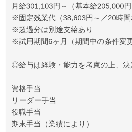
月給301,103円～（基本給205,00
※固定残業代（38,603円～／20時
※超過分は別途支給あり
※試用期間6ヶ月（期間中の条件変
◎給与は経験・能力を考慮の上、決
資格手当
リーダー手当
役職手当
期末手当（業績により）