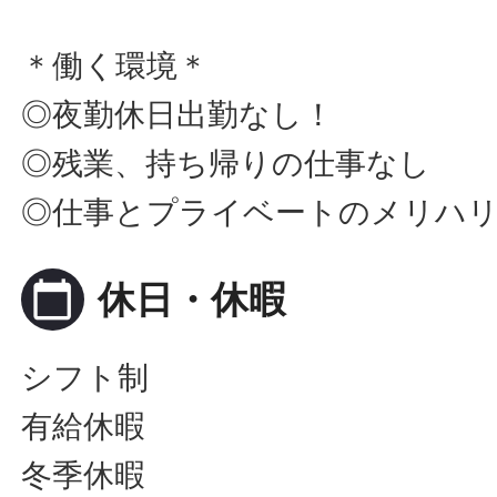
＊働く環境＊
◎夜勤休日出勤なし！
◎残業、持ち帰りの仕事なし
◎仕事とプライベートのメリハ
calendar_today
休日・休暇
シフト制
有給休暇
冬季休暇