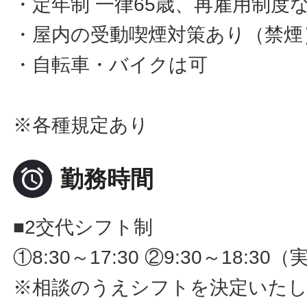
・定年制 一律65歳、再雇用制度
・屋内の受動喫煙対策あり（禁煙
・自転車・バイクは可
※各種規定あり

勤務時間
■2交代シフト制
①8:30～17:30 ②9:30～18:
※相談のうえシフトを決定いた