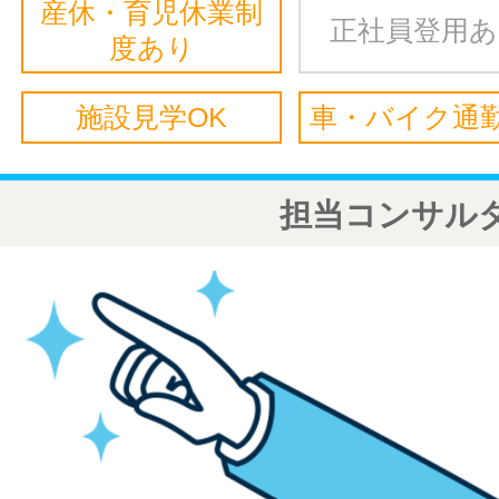
産休・育児休業制
正社員登用
度あり
施設見学OK
車・バイク通勤
担当コンサル