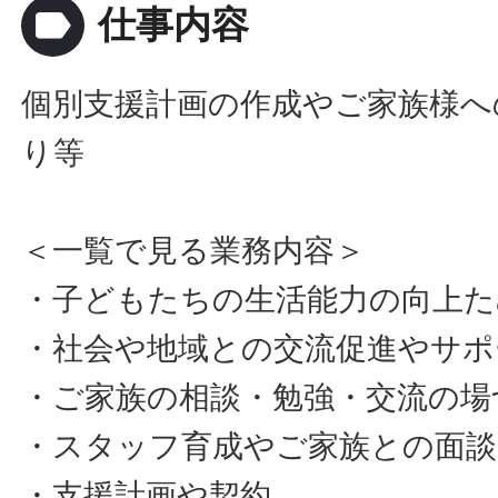
label
仕事内容
個別支援計画の作成やご家族様へ
り等
＜一覧で見る業務内容＞
・子どもたちの生活能力の向上た
・社会や地域との交流促進やサポ
・ご家族の相談・勉強・交流の場
・スタッフ育成やご家族との面談
・支援計画や契約