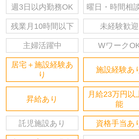
週3日以内勤務OK
曜日・時間相談
残業月10時間以下
未経験歓迎
主婦活躍中
WワークO
居宅＋施設経験あ
施設経験あ
り
月給23万円以
昇給あり
能
託児施設あり
資格手当あ