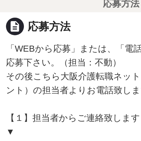
応募方法
description
応募方法
「WEBから応募」または、「電
応募下さい。（担当：不動）
その後こちら大阪介護転職ネット
ント）の担当者よりお電話致しま
【１】担当者からご連絡致します
▼