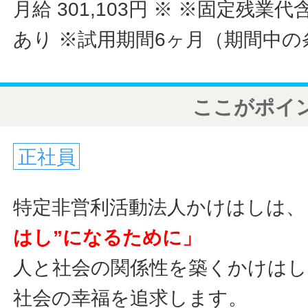
月給 301,103円
※ ※固定残業代
あり ※試用期間6ヶ月（期間中
ここがポイ
正社員
特定非営利活動法人かけはしは、
はし”になるために」
人と社会の関係性を築くかけは
社会の幸福を追求します。