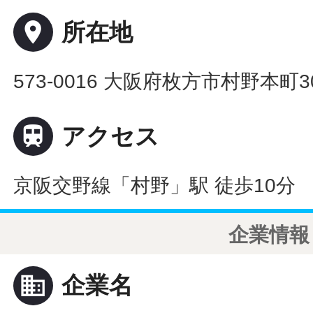
place
所在地
573-0016 大阪府枚方市村野本町30

アクセス
京阪交野線「村野」駅 徒歩10分
企業情報
business
企業名