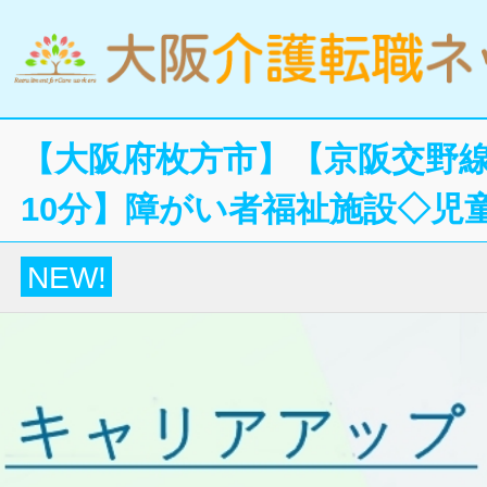
【大阪府枚方市】【京阪交野
10分】障がい者福祉施設◇児
NEW!