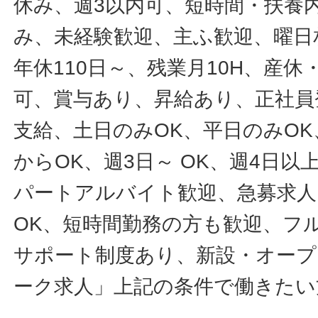
休み、週3以内可、短時間・扶養
み、未経験歓迎、主ふ歓迎、曜日
年休110日～、残業月10H、産
可、賞与あり、昇給あり、正社員
支給、土日のみOK、平日のみOK
からOK、週3日～ OK、週4日以
パートアルバイト歓迎、急募求人
OK、短時間勤務の方も歓迎、フ
サポート制度あり、新設・オープ
ーク求人」上記の条件で働きたい