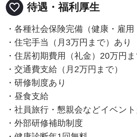
favorite_border
待遇・福利厚生
・各種社会保険完備（健康・雇用
・住宅手当（月3万円まで）あり
・住居初期費用（礼金）20万円
・交通費支給（月2万円まで）
・研修制度あり
・昼食支給
・社員旅行・懇親会などイベント
・外部研修補助制度
・健康診断年1回無料