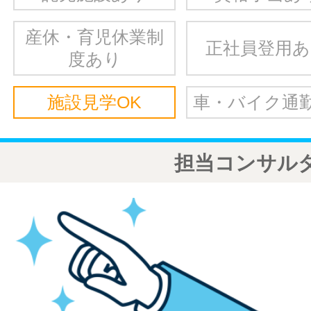
産休・育児休業制
正社員登用
度あり
施設見学OK
車・バイク通勤
担当コンサル