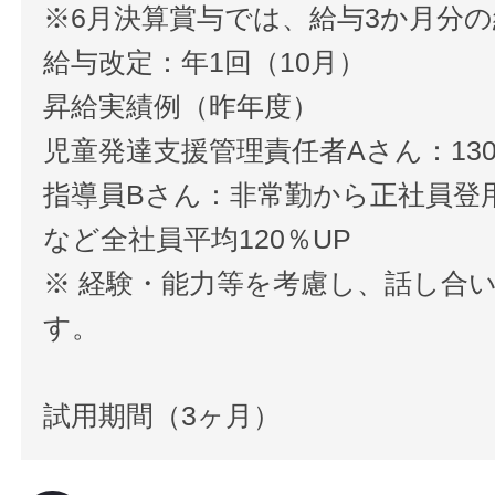
※6月決算賞与では、給与3か月分
給与改定：年1回（10月）
昇給実績例（昨年度）
児童発達支援管理責任者Aさん：130
指導員Bさん：非常勤から正社員登用
など全社員平均120％UP
※ 経験・能力等を考慮し、話し合
す。
試用期間（3ヶ月）