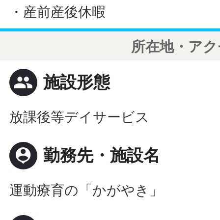
・産前産後休暇
所在地・アク
people
施設形態
放課後等デイサービス
person_pin
勤務先・施設名
運動療育の「かがやき」