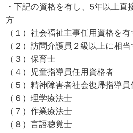
・下記の資格を有し、5年以上直
方
（１）社会福祉主事任用資格を有
（２）訪問介護員２級以上に相当
（３）保育士
（４）児童指導員任用資格者
（５）精神障害者社会復帰指導員
（６）理学療法士
（７）作業療法士
（８）言語聴覚士