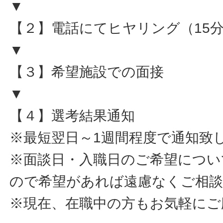
▼
【２】電話にてヒヤリング（15
▼
【３】希望施設での面接
▼
【４】選考結果通知
※最短翌日～1週間程度で通知致
※面談日・入職日のご希望につい
ので希望があれば遠慮なくご相
※現在、在職中の方もお気軽にご