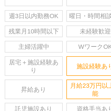
週3日以内勤務OK
曜日・時間相談
残業月10時間以下
未経験歓迎
主婦活躍中
WワークO
居宅＋施設経験あ
施設経験あ
り
月給23万円以
昇給あり
能
託児施設あり
資格手当あ