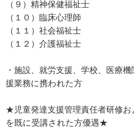
（９）精神保健福祉士
（１０）臨床心理師
（１１）社会福祉士
（１２）介護福祉士
・施設、就労支援、学校、医療機
援業務に携われた方
★児童発達支援管理責任者研修お
を既に受講された方優遇★