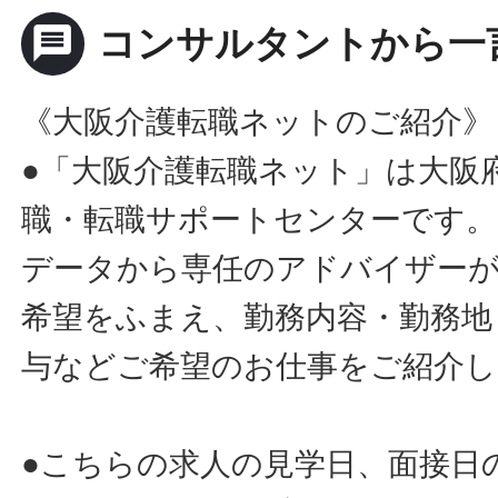
message
コンサルタントから一
《大阪介護転職ネットのご紹介》
●「大阪介護転職ネット」は大阪
職・転職サポートセンターです。
データから専任のアドバイザー
希望をふまえ、勤務内容・勤務地
与などご希望のお仕事をご紹介し
●こちらの求人の見学日、面接日