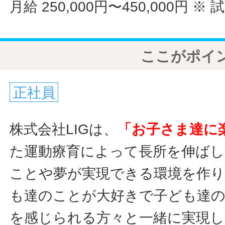
月給 250,000円〜450,000円
※ 
ここがポイ
正社員
株式会社LIGは、
「お子さま達に
た運動療育によって長所を伸ばし
ことや夢が実現できる環境を作
も達のことが大好きで子ども達
を感じられる方々と一緒に実現