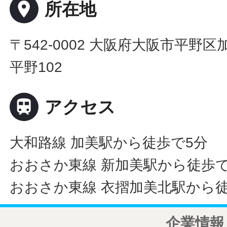
place
所在地
〒542-0002 大阪府大阪市平野区加
平野102

アクセス
大和路線 加美駅から徒歩で5分
おおさか東線 新加美駅から徒歩で
おおさか東線 衣摺加美北駅から徒
企業情報