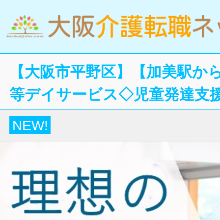
【大阪市平野区】【加美駅から
等デイサービス◇児童発達支
NEW!