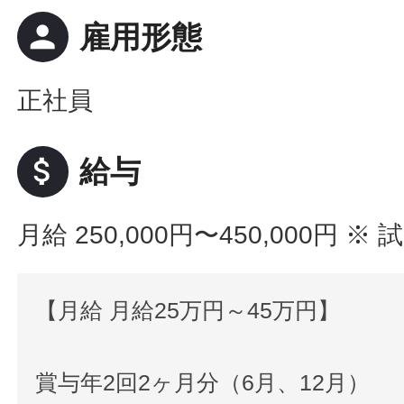
person
雇用形態
正社員
attach_money
給与
月給 250,000円〜450,000円
※ 
【月給 月給25万円～45万円】
賞与年2回2ヶ月分（6月、12月）