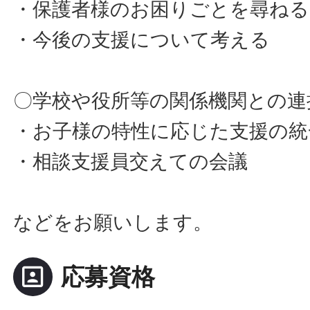
・保護者様のお困りごとを尋ねる
・今後の支援について考える
〇学校や役所等の関係機関との連
・お子様の特性に応じた支援の統
・相談支援員交えての会議
などをお願いします。
portrait
応募資格