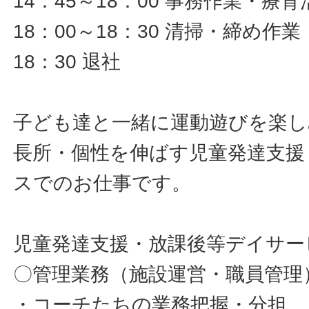
14：45～18：00 事務作業・療育
18：00～18：30 清掃・締め作業
18：30 退社
子ども達と一緒に運動遊びを楽
長所・個性を伸ばす児童発達支援
スでのお仕事です。
児童発達支援・放課後等デイサー
〇管理業務（施設運営・職員管理
・コーチたちの業務把握・分担