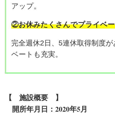
アップ。
②お休みたくさんでプライベー
完全週休2日、5連休取得制度
ベートも充実。
【 施設概要 】
2020年5月
開所年月日：