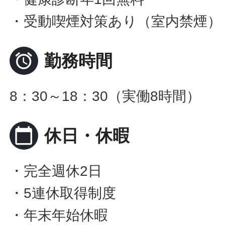
・受動喫煙対策あり（室内禁煙）

勤務時間
8：30～18：30（実働8時間）
calendar_today
休日・休暇
・完全週休2日
・5連休取得制度
・年末年始休暇