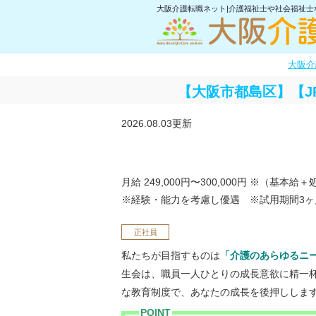
大阪介護転職ネット|介護福祉士や社会福祉
大阪介
【大阪市都島区】【J
2026.08.03更新
月給 249,000円〜300,000円
※（基本給＋
※経験・能力を考慮し優遇 ※試用期間3ヶ
正社員
「介護のあらゆるニ
私たちが目指すものは
生会は、職員一人ひとりの成長意欲に精一
な教育制度で、あなたの成長を後押ししま
POINT