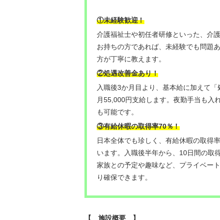
！
①未経験歓迎
介護福祉士や初任者研修といった、介
お持ちの方であれば、未経験でも問題
方が丁寧に教えます。
②処遇改善金あり！
入職後3か月目より、基本給に加えて「
月55,000円支給します。夜勤手当も入
も可能です。
③有給休暇の取得率70％
！
日本全体でも珍しく、有給休暇の取得率
います。入職後半年から、10日間の取
家族との予定や趣味など、プライベー
り確保できます。
【 施設概要 】