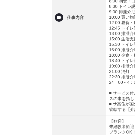
8:00 朝食
8:30 トイ
9:00 排泄
10:00 買
仕事内容
12:00 昼
12:45 ト
13:00 排
15:00 
15:30 ト
16:00 排
18:00 夕
18:40 ト
19:00 排
21:00 消灯
22:30 排
24：00～
■ サービス
スの事を指し
■ サ高住が
管轄する【介
【歓迎】
未経験者歓迎
ブランクOK