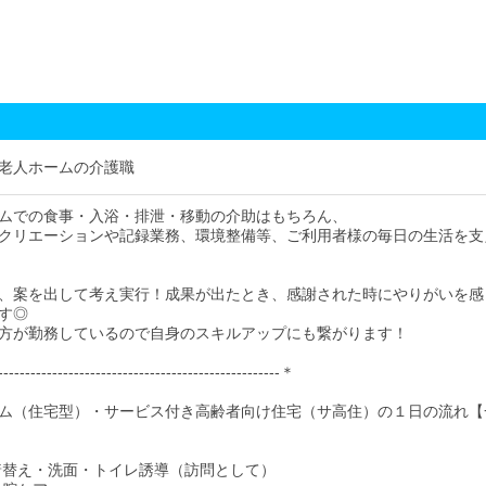
老人ホームの介護職
ムでの食事・入浴・排泄・移動の介助はもちろん、
クリエーションや記録業務、環境整備等、ご利用者様の毎日の生活を支
、案を出して考え実行！成果が出たとき、感謝された時にやりがいを感
す◎
方が勤務しているので自身のスキルアップにも繋がります！
---------------------------------------------------＊
ム（住宅型）・サービス付き高齢者向け住宅（サ高住）の１日の流れ【
床・着替え・洗面・トイレ誘導（訪問として）