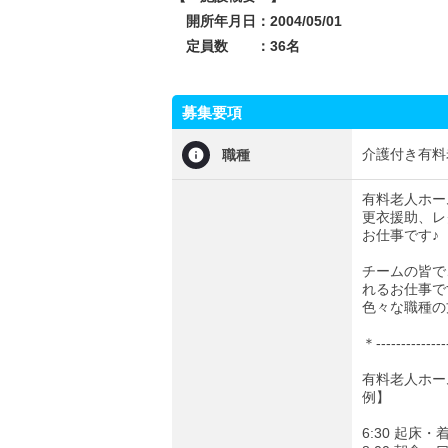
開所年月日：2004/05/01
定員数 ：36名
募集要項
介護付き有料
職種
有料老人ホー
更衣援助、レ
お仕事です♪
チームの皆で
れるお仕事で
色々な職種の
＊---------------
有料老人ホー
例】
6:30 起