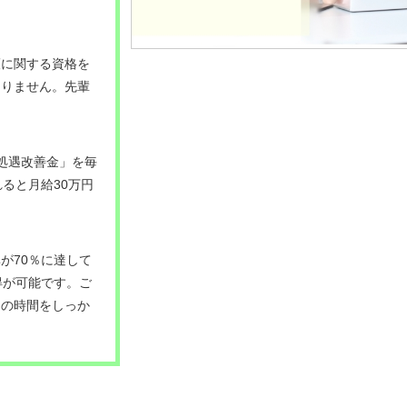
護に関する資格を
ありません。先輩
処遇改善金」を毎
れると月給30万円
が70％に達して
得が可能です。ご
トの時間をしっか