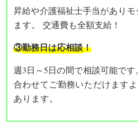
昇給や介護福祉士手当がありモ
ます。
交通費も全額支給！
勤務日は応相談
③
！
週3日～5日の間で相談可能で
合わせてご勤務いただけますよ
あります。