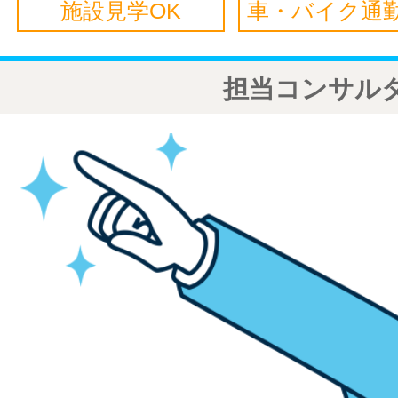
施設見学OK
車・バイク通勤
担当コンサル