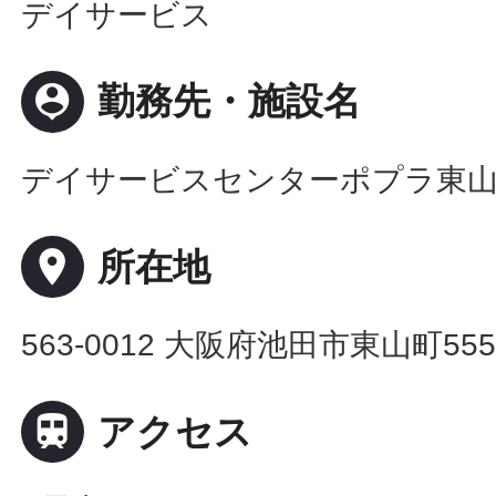
デイサービス
person_pin
勤務先・施設名
デイサービスセンターポプラ東
place
所在地
563-0012 大阪府池田市東山町555

アクセス