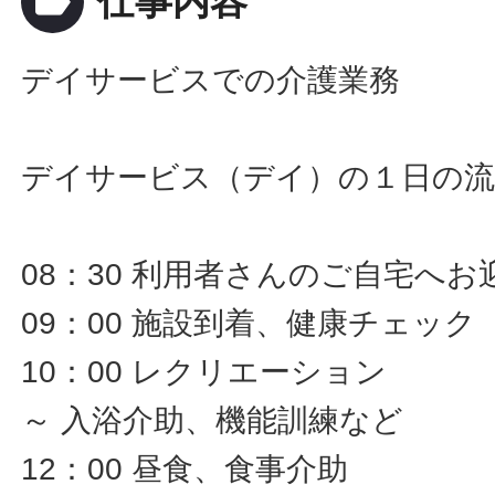
label
仕事内容
デイサービスでの介護業務
デイサービス（デイ）の１日の流
08：30 利用者さんのご自宅へお
09：00 施設到着、健康チェック
10：00 レクリエーション
～ 入浴介助、機能訓練など
12：00 昼食、食事介助