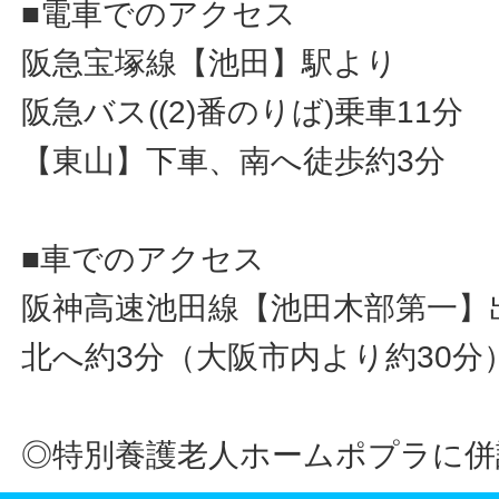
■電車でのアクセス
阪急宝塚線【池田】駅より
阪急バス((2)番のりば)乗車11分
【東山】下車、南へ徒歩約3分
■車でのアクセス
阪神高速池田線【池田木部第一】
北へ約3分（大阪市内より約30分
◎特別養護老人ホームポプラに併