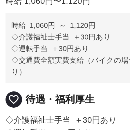
時給 1,060円〜1,120円
時給 1,060円 ～ 1,120円
◇介護福祉士手当 ＋30円あり
◇運転手当 ＋30円あり
◇交通費全額実費支給（バイクの場
り）
favorite_border
待遇・福利厚生
◇介護福祉士手当 ＋30円あり