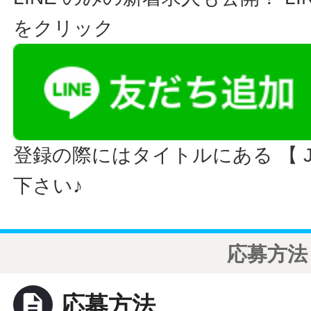
をクリック
登録の際にはタイトルにある 【 JO
下さい♪
応募方法
description
応募方法