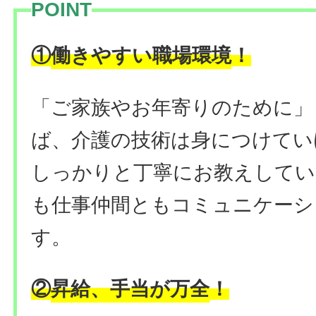
POINT
働きやすい職場環境
！
①
「ご家族やお年寄りのために」
ば、介護の技術は身につけてい
しっかりと丁寧にお教えしてい
も仕事仲間ともコミュニケーシ
す。
昇給、手当が万全
②
！