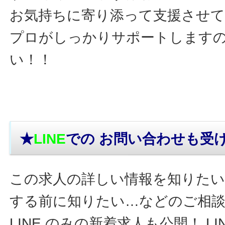
お気持ちに寄り添って支援させ
プロがしっかりサポートします
い！！
★
LINE
での お問い合わせ
も受
この求人の詳しい情報を知りたい
する前に知りたい…などのご相
LINE のみの新着求人も公開！ L