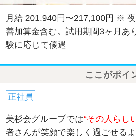
月給 201,940円〜217,100円
※ 
善加算金含む。試用期間3ヶ月あ
験に応じて優遇
ここがポイ
正社員
美杉会グループでは
“その人らし
者さんが笑顔で楽しく過ごせる