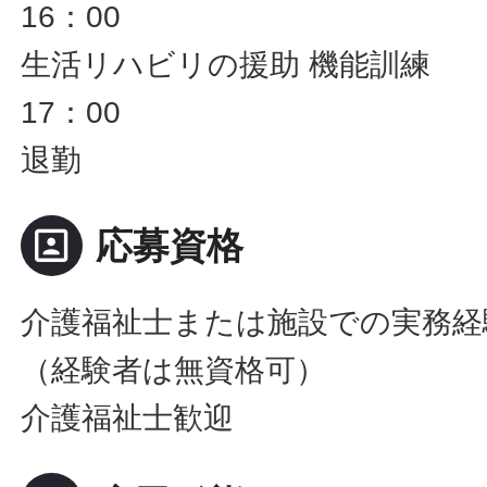
16：00
生活リハビリの援助 機能訓練
17：00
退勤
portrait
応募資格
介護福祉士または施設での実務経
（経験者は無資格可）
介護福祉士歓迎