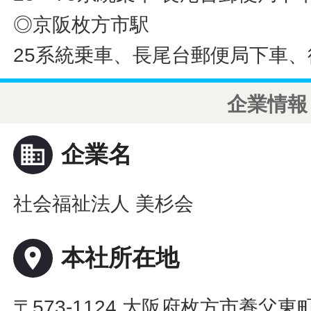
◎京阪枚方市駅
25系統乗車、長尾台郵便局下車、
企業情報
business
企業名
社会福祉法人 美杉会
place
本社所在地
〒573-1124 大阪府枚方市養父東