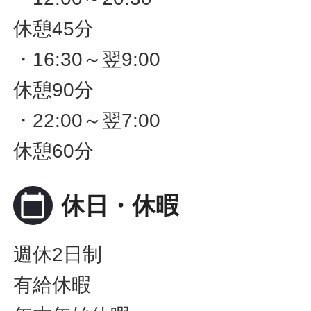
休憩45分
・16:30～翌9:00
休憩90分
・22:00～翌7:00
休憩60分
calendar_today
休日・休暇
週休2日制
有給休暇