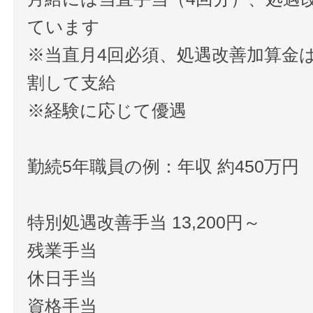
ています
※当直月4回必須、処遇改善加算金は
割して支給
※経験に応じて優遇
勤続5年職員の例：年収 約450万円
特別処遇改善手当 13,200円～
残業手当
休日手当
資格手当