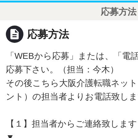
応募方法
description
応募方法
「WEBから応募」または、「電
応募下さい。（担当：今木）
その後こちら大阪介護転職ネット
ント）の担当者よりお電話致しま
【１】担当者からご連絡致します
▼