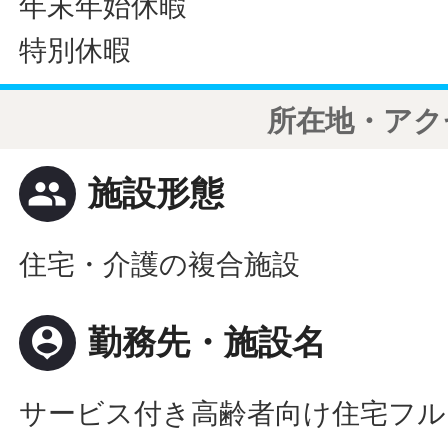
年末年始休暇
特別休暇
所在地・アク
people
施設形態
住宅・介護の複合施設
person_pin
勤務先・施設名
サービス付き高齢者向け住宅フル