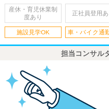
産休・育児休業制
正社員登用
度あり
施設見学OK
車・バイク通勤
担当コンサル