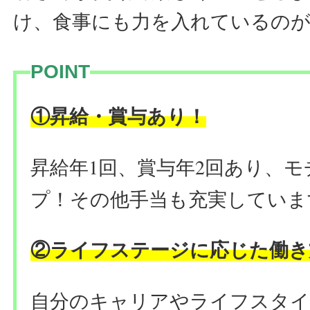
け、食事にも力を入れているの
POINT
昇給・賞与あり
！
①
昇給年1回、賞与年2回あり、
プ！
その他手当も充実していま
ライフステージに応じた働き
②
自分のキャリアやライフスタイ