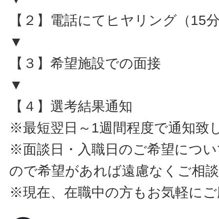
【２】電話にてヒヤリング（15
▼
【３】希望施設での面接
▼
【４】選考結果通知
※最短翌日～1週間程度で通知致
※面談日・入職日のご希望につい
ので希望があれば遠慮なくご相
※現在、在職中の方もお気軽にご