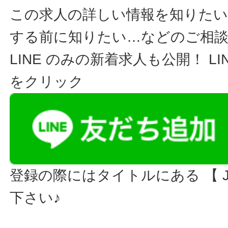
この求人の詳しい情報を知りたい
する前に知りたい…などのご相
LINE のみの新着求人も公開！ L
をクリック
登録の際にはタイトルにある 【 JO
下さい♪