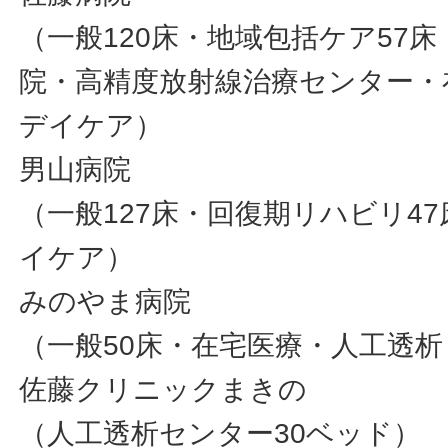
（一般120床・地域包括ケア57
院・高精度放射線治療センター・
デイケア）
男山病院
（一般127床・回復期リハビリ4
イケア）
みのやま病院
（一般50床・在宅医療・人工透
佐藤クリニックまきの
（人工透析センター30ベッド）