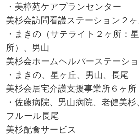
・美樟苑ケアプランセンター
美杉会訪問看護ステーション２ヶ
・まきの（サテライト２ヶ所：星
所）、男山
美杉会ホームヘルパーステーショ
・まきの、星ヶ丘、男山、長尾
美杉会居宅介護支援事業所６ヶ所
・佐藤病院、男山病院、老健美杉
フルール長尾
美杉配食サービス