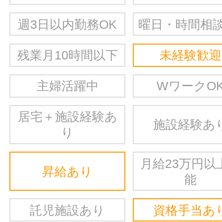
週3日以内勤務OK
曜日・時間相談
残業月10時間以下
未経験歓迎
主婦活躍中
WワークO
居宅＋施設経験あ
施設経験あ
り
月給23万円以
昇給あり
能
託児施設あり
資格手当あ