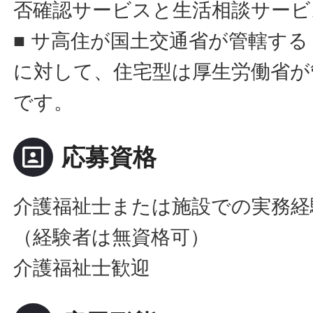
否確認サービスと生活相談サービ
■ サ高住が国土交通省が管轄す
に対して、住宅型は厚生労働省が
です。
portrait
応募資格
介護福祉士または施設での実務経
（経験者は無資格可）
介護福祉士歓迎