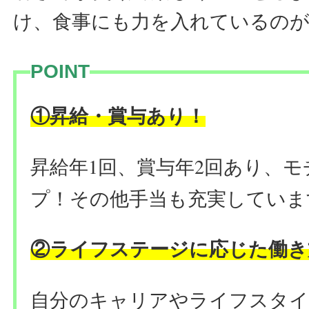
け、食事にも力を入れているの
POINT
昇給・賞与あり
！
①
昇給年1回、賞与年2回あり、
プ！
その他手当も充実していま
ライフステージに応じた働き
②
自分のキャリアやライフスタイ