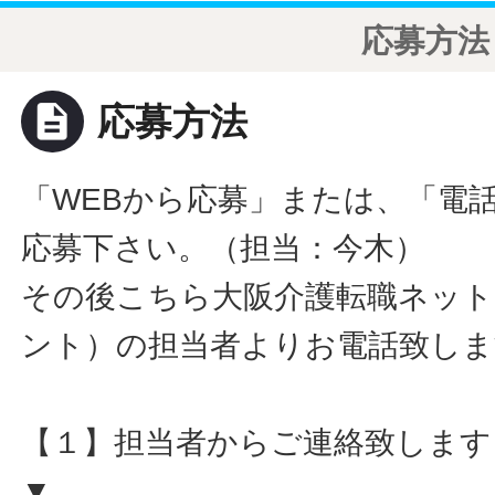
応募方法
description
応募方法
「WEBから応募」または、「電
応募下さい。（担当：今木）
その後こちら大阪介護転職ネット
ント）の担当者よりお電話致しま
【１】担当者からご連絡致します
▼