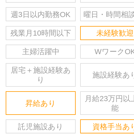
週3日以内勤務OK
曜日・時間相談
残業月10時間以下
未経験歓迎
主婦活躍中
WワークO
居宅＋施設経験あ
施設経験あ
り
月給23万円以
昇給あり
能
託児施設あり
資格手当あ