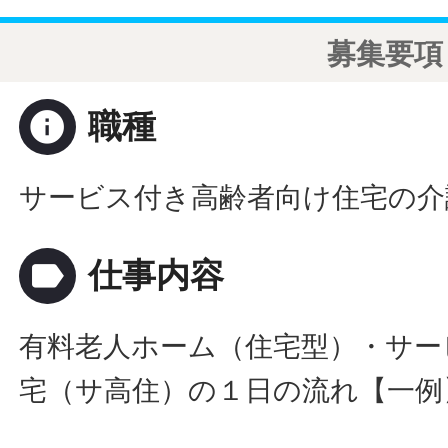
募集要項
info
職種
サービス付き高齢者向け住宅の介
label
仕事内容
有料老人ホーム（住宅型）・サー
宅（サ高住）の１日の流れ【一例