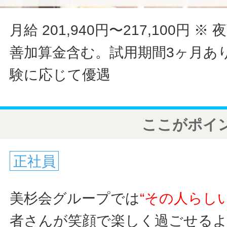
月給 201,940円〜217,100円
※ 
善加算金含む。試用期間3ヶ月あ
験に応じて優遇
ここがポイ
正社員
美杉会グループでは
“その人らし
者さんが笑顔で楽しく過ごせる