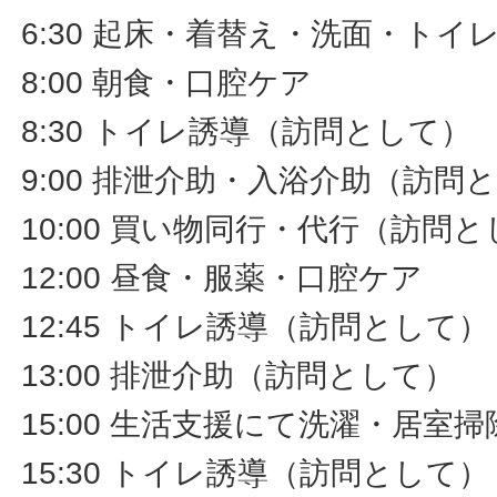
6:30 起床・着替え・洗面・ト
8:00 朝食・口腔ケア
8:30 トイレ誘導（訪問として）
9:00 排泄介助・入浴介助（訪問
10:00 買い物同行・代行（訪問
12:00 昼食・服薬・口腔ケア
12:45 トイレ誘導（訪問として）
13:00 排泄介助（訪問として）
15:00 生活支援にて洗濯・居室
15:30 トイレ誘導（訪問として）