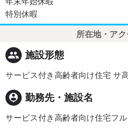
年末年始休暇
特別休暇
所在地・アク
people
施設形態
サービス付き高齢者向け住宅 サ
person_pin
勤務先・施設名
サービス付き高齢者向け住宅フル