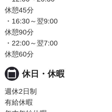
休憩45分
・16:30～翌9:00
休憩90分
・22:00～翌7:00
休憩60分
calendar_today
休日・休暇
週休2日制
有給休暇