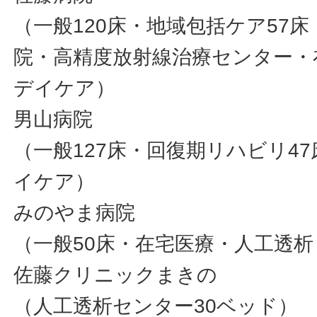
（一般120床・地域包括ケア57
院・高精度放射線治療センター・
デイケア）
男山病院
（一般127床・回復期リハビリ4
イケア）
みのやま病院
（一般50床・在宅医療・人工透
佐藤クリニックまきの
（人工透析センター30ベッド）