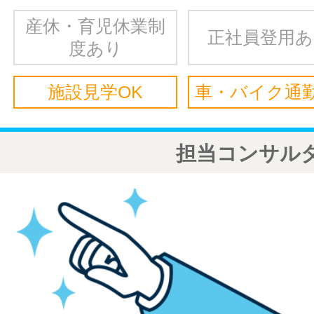
産休・育児休業制
正社員登用
度あり
施設見学OK
車・バイク通勤
担当コンサル