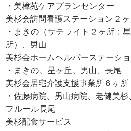
・美樟苑ケアプランセンター
美杉会訪問看護ステーション２ヶ
・まきの（サテライト２ヶ所：星
所）、男山
美杉会ホームヘルパーステーショ
・まきの、星ヶ丘、男山、長尾
美杉会居宅介護支援事業所６ヶ所
・佐藤病院、男山病院、老健美杉
フルール長尾
美杉配食サービス