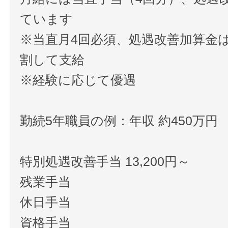
ています
※当直月4回必須、処遇改善加算金は
割して支給
※経験に応じて優遇
勤続5年職員の例：年収 約450万円
特別処遇改善手当 13,200円～
残業手当
休日手当
資格手当