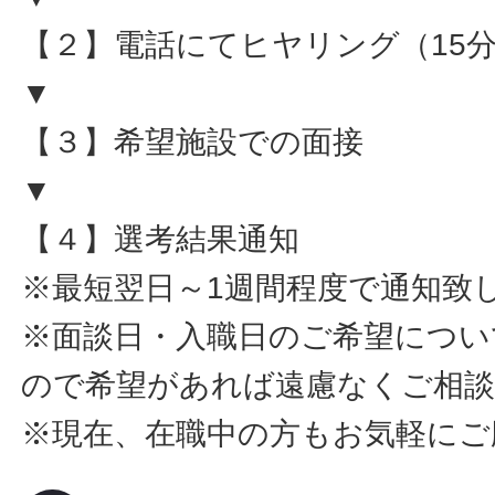
【２】電話にてヒヤリング（15
▼
【３】希望施設での面接
▼
【４】選考結果通知
※最短翌日～1週間程度で通知致
※面談日・入職日のご希望につい
ので希望があれば遠慮なくご相
※現在、在職中の方もお気軽にご