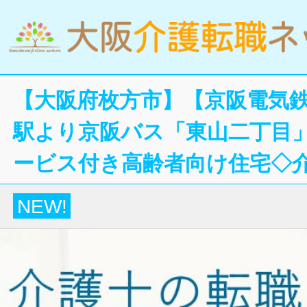
【大阪府枚方市】【京阪電気
駅より京阪バス「東山二丁目
ービス付き高齢者向け住宅◇
NEW!