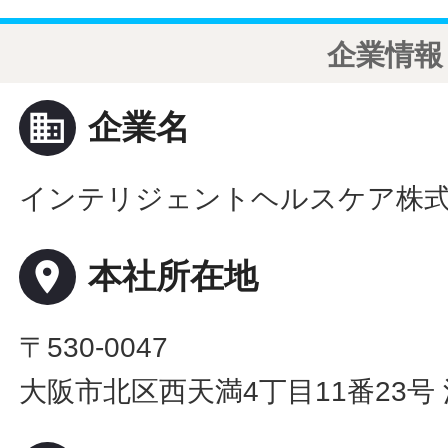
企業情報
business
企業名
インテリジェントヘルスケア株
place
本社所在地
〒530-0047
大阪市北区西天満4丁目11番23号