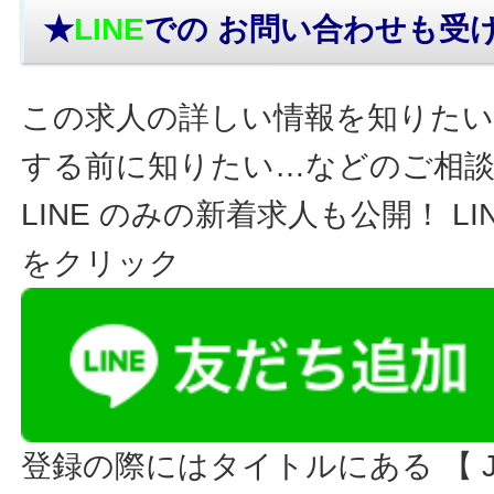
★
LINE
での お問い合わせ
も受
この求人の詳しい情報を知りたい
する前に知りたい…などのご相
LINE のみの新着求人も公開！ L
をクリック
登録の際にはタイトルにある 【 JO