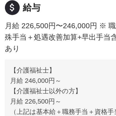
attach_money
給与
月給 226,500円〜246,000円
※ 
殊手当＋処遇改善加算+早出手当
あり
【介護福祉士】
月給 246,000円～
【介護福祉士以外の方】
月給 226,500円～
（上記は基本給＋職務手当＋資格手