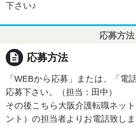
下さい♪
応募方法
description
応募方法
「WEBから応募」または、「電
応募下さい。（担当：田中）
その後こちら大阪介護転職ネット
ント）の担当者よりお電話致しま