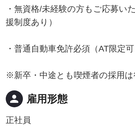
・無資格/未経験の方もご応募い
援制度あり）
・普通自動車免許必須（AT限定可
※新卒・中途とも喫煙者の採用は
person
雇用形態
正社員