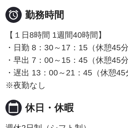

勤務時間
【１日8時間 1週間40時間】
・日勤 8：30～17：15（休憩45
・早出 7：00～15：45（休憩45
・遅出 13：00～21：45（休憩4
※夜勤なし
calendar_today
休日・休暇
週休2日制（シフト制）