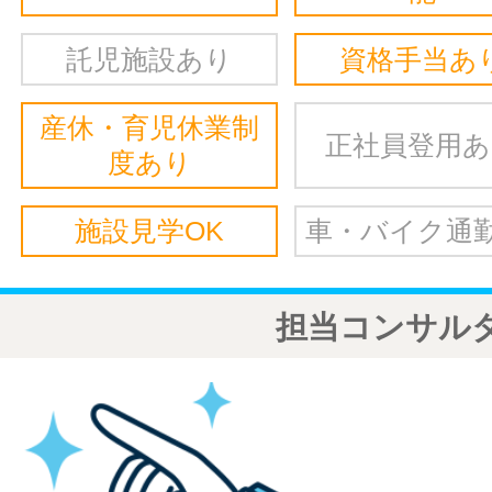
託児施設あり
資格手当あ
産休・育児休業制
正社員登用
度あり
施設見学OK
車・バイク通勤
担当コンサル