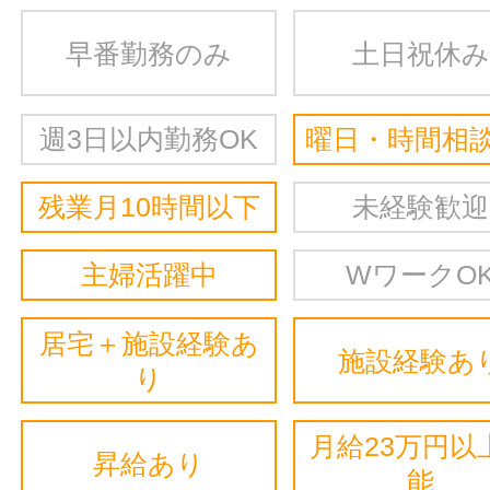
早番勤務のみ
土日祝休み
週3日以内勤務OK
曜日・時間相談
残業月10時間以下
未経験歓迎
主婦活躍中
WワークO
居宅＋施設経験あ
施設経験あ
り
月給23万円以
昇給あり
能