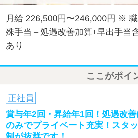
月給 226,500円〜246,000円
※ 
殊手当＋処遇改善加算+早出手当
あり
ここがポイ
正社員
賞与年2回・昇給年1回！処遇改
のみでプライベート充実！スタ
制が抜群です！