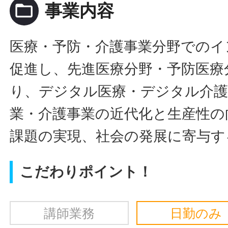
folder_open
事業内容
医療・予防・介護事業分野でのイ
促進し、先進医療分野・予防医療
り、デジタル医療・デジタル介護
業・介護事業の近代化と生産性の
課題の実現、社会の発展に寄与す
こだわりポイント！
講師業務
日勤のみ