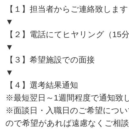
【１】担当者からご連絡致します
▼
【２】電話にてヒヤリング（15
▼
【３】希望施設での面接
▼
【４】選考結果通知
※最短翌日～1週間程度で通知致
※面談日・入職日のご希望につい
ので希望があれば遠慮なくご相