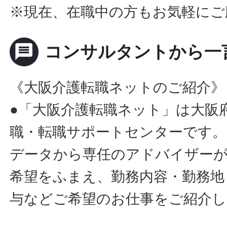
※現在、在職中の方もお気軽にご
message
コンサルタントから一
《大阪介護転職ネットのご紹介》
●「大阪介護転職ネット」は大阪
職・転職サポートセンターです。
データから専任のアドバイザー
希望をふまえ、勤務内容・勤務地
与などご希望のお仕事をご紹介し