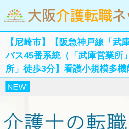
【尼崎市】【阪急神戸線「武
バス45番系統（「武庫営業所
所」徒歩3分】看護小規模多機
NEW!