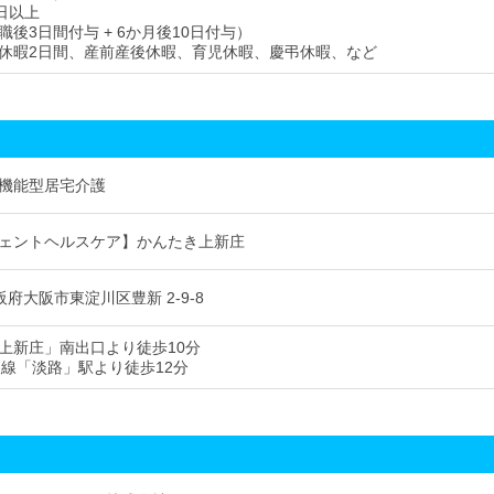
日以上
後3日間付与 + 6か月後10日付与）
休暇2日間、産前産後休暇、育児休暇、慶弔休暇、など
機能型居宅介護
ェントヘルスケア】かんたき上新庄
 大阪府大阪市東淀川区豊新 2-9-8
上新庄」南出口より徒歩10分
東線「淡路」駅より徒歩12分