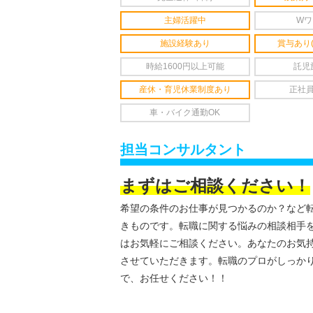
主婦活躍中
Wワ
施設経験あり
賞与あり
時給1600円以上可能
託児
産休・育児休業制度あり
正社
車・バイク通勤OK
担当コンサルタント
まずはご相談ください！
希望の条件のお仕事が見つかるのか？など
きものです。転職に関する悩みの相談相手
はお気軽にご相談ください。あなたのお気
させていただきます。転職のプロがしっか
で、お任せください！！