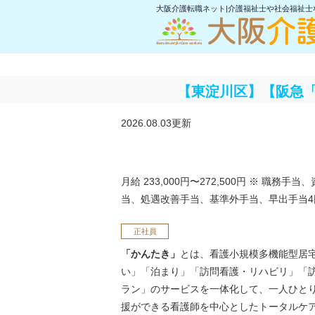
大阪介護転職ネット|介護福祉士や社会福祉
【東淀川区】【阪急「
2026.08.03更新
月給 233,000円〜272,500円
※ 職務手当、
当、処遇改善手当、基準外手当、早出手当4
正社員
「かんたき」
とは、看護小規模多機能型居
い」「泊まり」「訪問看護・リハビリ」「訪
ラン」のサービスを一体化して、一人ひと
援ができる看護師を中心としたトータルケ