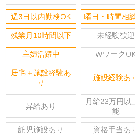
週3日以内勤務OK
曜日・時間相談
残業月10時間以下
未経験歓迎
主婦活躍中
WワークO
居宅＋施設経験あ
施設経験あ
り
月給23万円以
昇給あり
能
託児施設あり
資格手当あ