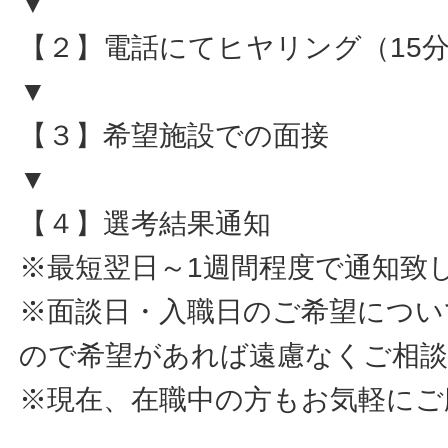
▼
【２】電話にてヒヤリング（15
▼
【３】希望施設での面接
▼
【４】選考結果通知
※最短翌日～1週間程度で通知致
※面談日・入職日のご希望につい
ので希望があれば遠慮なくご相
※現在、在職中の方もお気軽にご