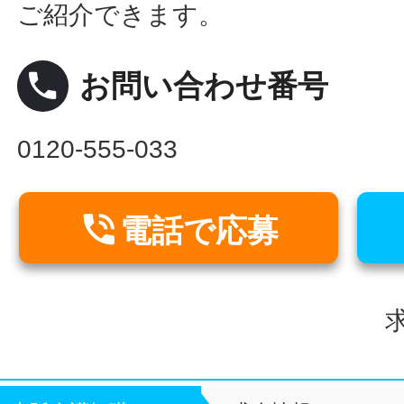
ご紹介できます。
local_phone
お問い合わせ番号
0120-555-033

電話で応募
求