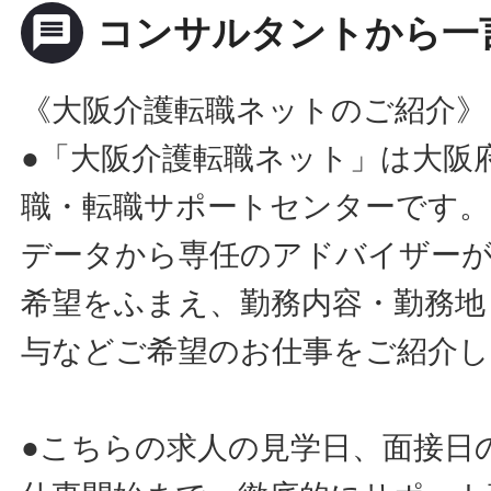
message
コンサルタントから一
《大阪介護転職ネットのご紹介》
●「大阪介護転職ネット」は大阪
職・転職サポートセンターです。
データから専任のアドバイザー
希望をふまえ、勤務内容・勤務地
与などご希望のお仕事をご紹介し
●こちらの求人の見学日、面接日