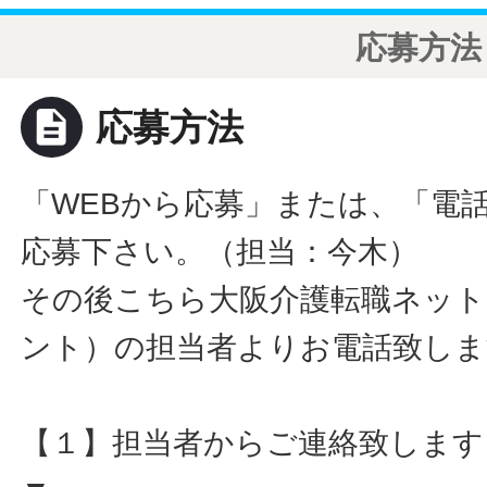
応募方法
description
応募方法
「WEBから応募」または、「電
応募下さい。（担当：今木）
その後こちら大阪介護転職ネット
ント）の担当者よりお電話致しま
【１】担当者からご連絡致します