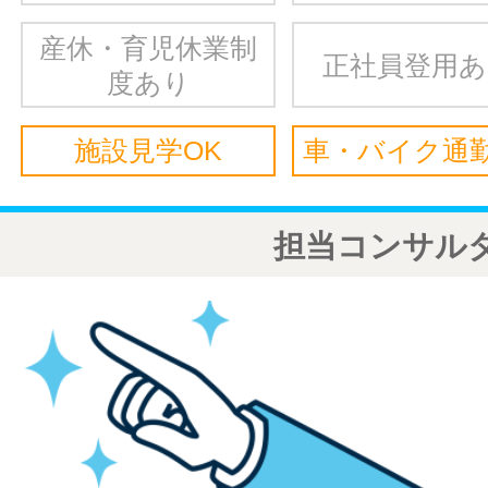
産休・育児休業制
正社員登用
度あり
施設見学OK
車・バイク通勤
担当コンサル