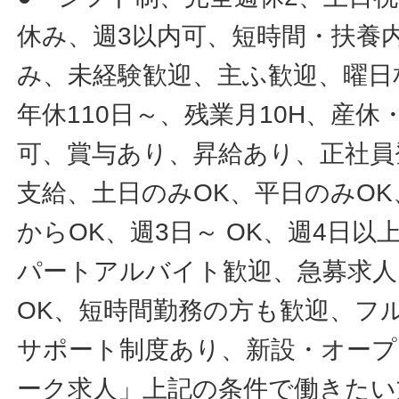
休み、週3以内可、短時間・扶養
み、未経験歓迎、主ふ歓迎、曜日
年休110日～、残業月10H、産
可、賞与あり、昇給あり、正社員
支給、土日のみOK、平日のみOK
からOK、週3日～ OK、週4日以
パートアルバイト歓迎、急募求人
OK、短時間勤務の方も歓迎、フ
サポート制度あり、新設・オープ
ーク求人」上記の条件で働きたい