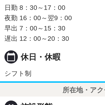
日勤 8：30～17：00
夜勤 16：00～翌9：00
早出 7：00～15：30
遅出 12：00～20：30
calendar_today
休日・休暇
シフト制
所在地・アク