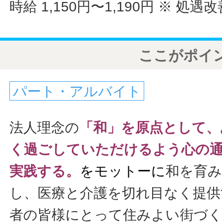
時給 1,150円〜1,190円
※ 処遇
ここがポイ
パート・アルバイト
法人理念の
「和」を原点として、
く過ごしていただけるよう
心の
実践する。
をモットーに
和を育み
し、医療と介護を切れ目なく提供
者の皆様にとって住みよい街づ