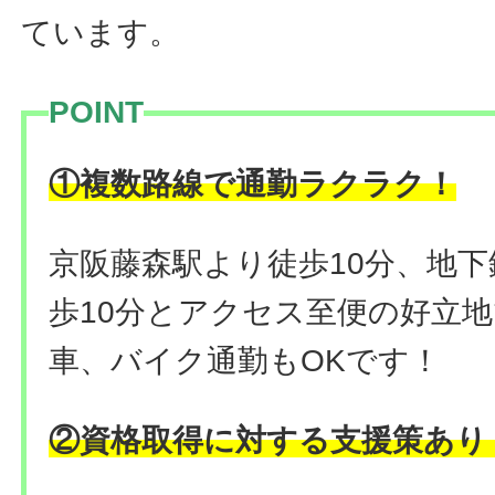
ています。
POINT
！
①複数路線で通勤ラクラク
京阪藤森駅より徒歩10分、地
歩10分とアクセス至便の好立
車、バイク通勤もOKです！
②資格取得に対する支援策あり