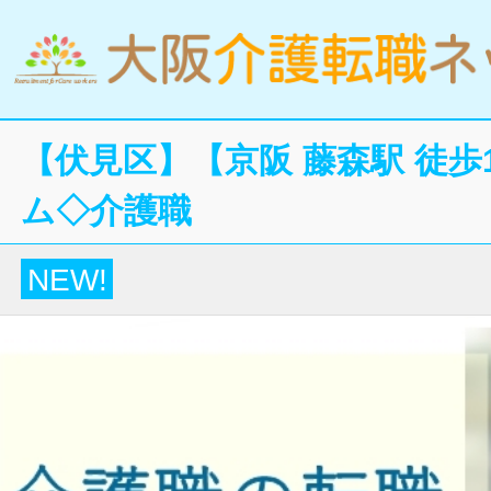
【伏見区】【京阪 藤森駅 徒歩
ム◇介護職
NEW!