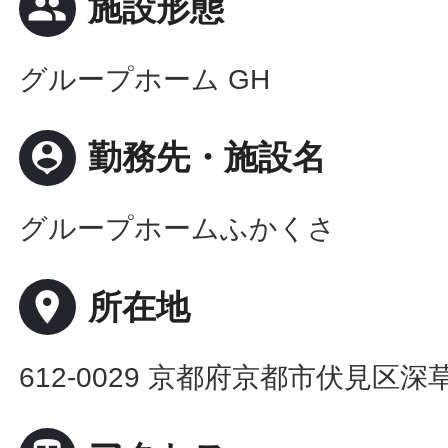
people
施設形態
グループホーム GH
person_pin
勤務先・施設名
グループホームふかくさ
place
所在地
612-0029 京都府京都市伏見区