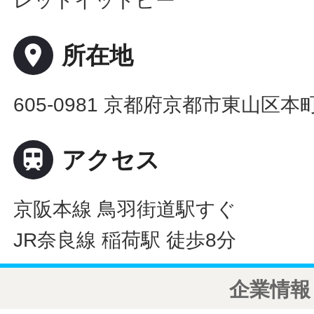
レットイットビー
place
所在地
605-0981 京都府京都市東山区本町

アクセス
京阪本線 鳥羽街道駅すぐ
JR奈良線 稲荷駅 徒歩8分
企業情報