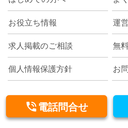
お役立ち情報
運
求人掲載のご相談
無
個人情報保護方針
お

電話問合せ