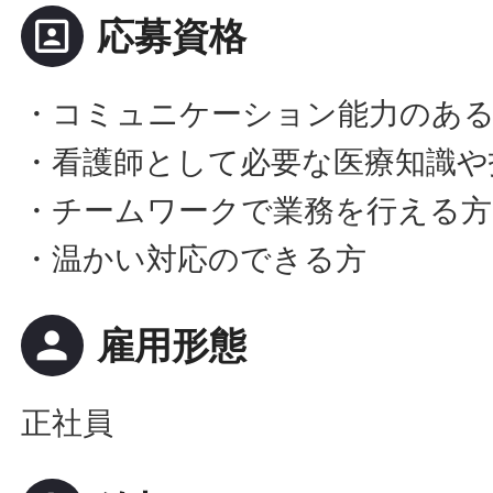
portrait
応募資格
・コミュニケーション能力のあ
・看護師として必要な医療知識や
・チームワークで業務を行える方
・温かい対応のできる方
person
雇用形態
正社員