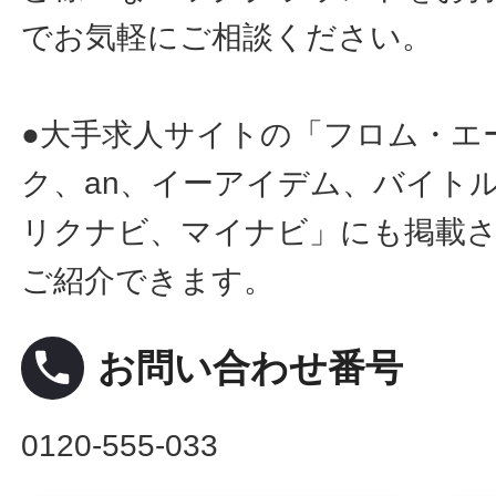
でお気軽にご相談ください。
●大手求人サイトの「フロム・エ
ク、an、イーアイデム、バイトル
リクナビ、マイナビ」にも掲載
ご紹介できます。
local_phone
お問い合わせ番号
0120-555-033