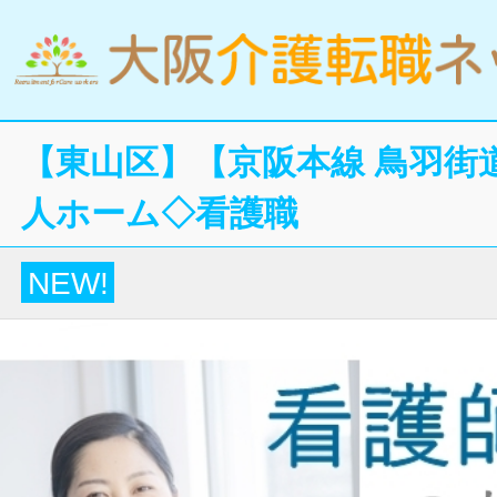
【東山区】【京阪本線 鳥羽街
人ホーム◇看護職
NEW!