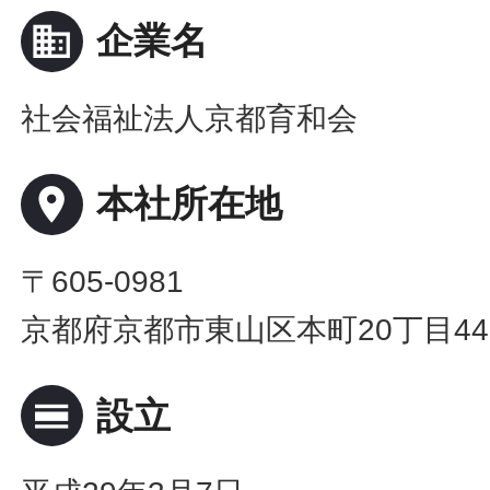
business
企業名
社会福祉法人京都育和会
place
本社所在地
〒605-0981
京都府京都市東山区本町20丁目44
calendar_view_day
設立