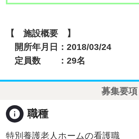
【 施設概要 】
開所年月日：2018/03/24
定員数 ：29名
募集要項
info
職種
特別養護老人ホームの看護職