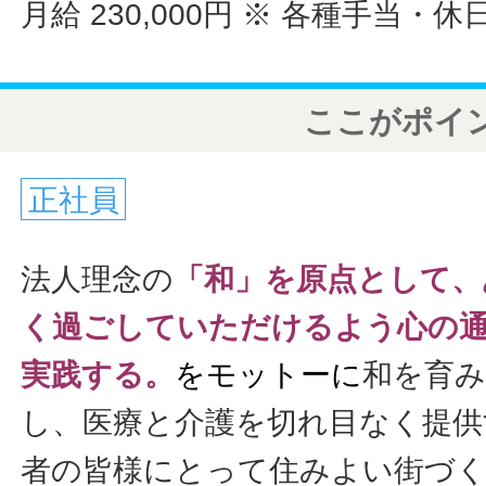
月給 230,000円
※ 各種手当・休
ここがポイ
正社員
法人理念の
「和」を原点として、
く過ごしていただけるよう
心の
実践する。
をモットーに
和を育み
し、医療と介護を切れ目なく提供
者の皆様にとって住みよい街づ