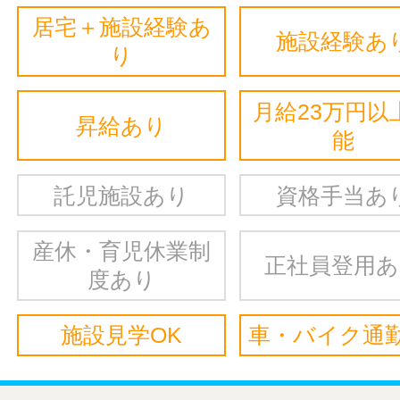
居宅＋施設経験あ
施設経験あ
り
月給23万円以
昇給あり
能
託児施設あり
資格手当あ
産休・育児休業制
正社員登用
度あり
施設見学OK
車・バイク通勤