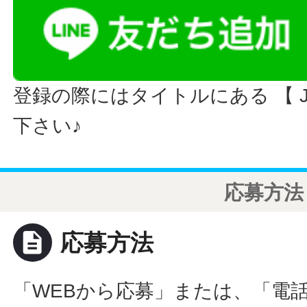
登録の際にはタイトルにある 【 JO
下さい♪
応募方法
description
応募方法
「WEBから応募」または、「電