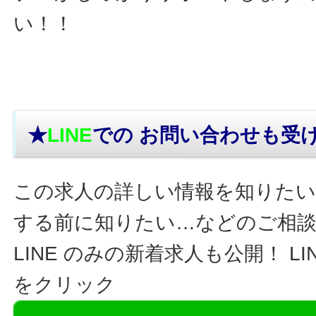
い！！
★
LINE
での お問い合わせ
も受
この求人の詳しい情報を知りたい
する前に知りたい…などのご相
LINE のみの新着求人も公開！ L
をクリック