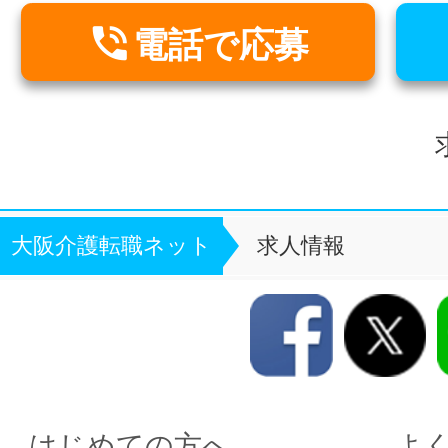

電話で応募
大阪介護転職ネット
求人情報
はじめての方へ
よ