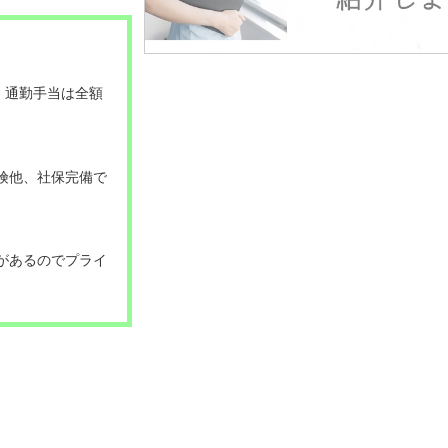
、通勤手当は全額
保険他、社保完備で
があるのでプライ