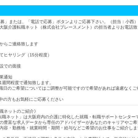
応募」または、「電話で応募」ボタンよりご応募下さい。（担当：小西
大阪介護転職ネット（株式会社プレースメント）の担当者よりお電話致
からご連絡致します
てヒヤリング（15分程度）
設での面接
果通知
1週間程度で通知致します。
職日のご希望についてはご調整が可能ですので希望があれば遠慮なくご
中の方もお気軽にご応募ください
職ネットのご紹介》
転職ネット」は大阪府内の介護に特化した就職・転職サポートセンター
の豊富な求人データから専任のアドバイザーがあなたのキャリアやご希
内容・勤務地・就業時間・期間・給与などご希望のお仕事をご紹介しま