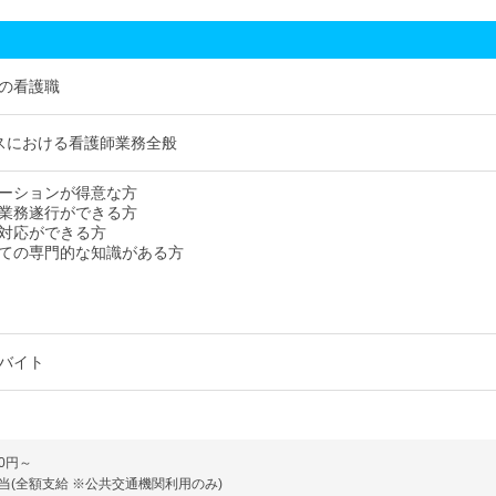
の看護職
スにおける看護師業務全般
ーションが得意な方
業務遂行ができる方
対応ができる方
ての専門的な知識がある方
バイト
00円～
当(全額支給 ※公共交通機関利用のみ)