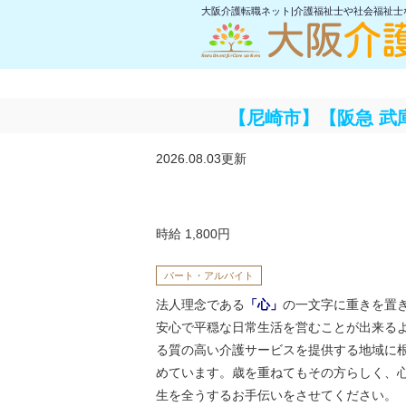
大阪介護転職ネット|介護福祉士や社会福祉
【尼崎市】【阪急 武
2026.08.03更新
時給 1,800円
パート・アルバイト
法人理念である
「心」
の一文字に重きを置
安心で平穏な日常生活を営むことが出来る
る質の高い介護サービスを提供する地域に
めています。歳を重ねてもその方らしく、
生を全うするお手伝いをさせてください。