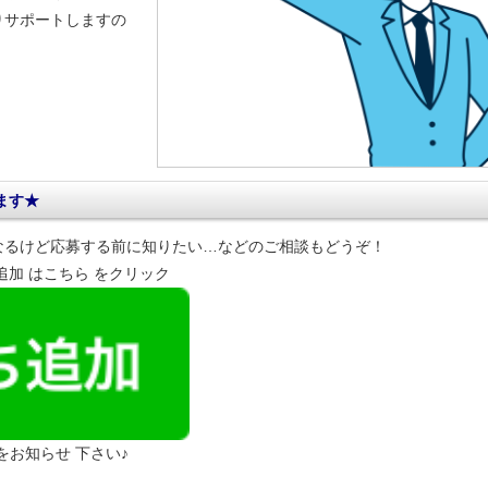
りサポートしますの
ます★
なるけど応募する前に知りたい…などのご相談もどうぞ！
達追加 はこちら をクリック
 をお知らせ 下さい♪