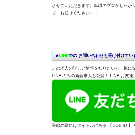
させていただきます。転職のプロがしっか
で、お任せください！！
★
LINE
での お問い合わせ
も受け付けてい
この求人の詳しい情報を知りたい方、気に
LINE のみの新着求人も公開！ LINE お友
登録の際にはタイトルにある 【 JOB ID 】