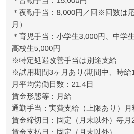
＊皆勤手当：15,000円
＊夜勤手当：8,000円／回※回数は
月）
＊育児手当：小学生3,000円、中学生4
高校生5,000円
※特定処遇改善手当は別途支給
※試用期間3ヶ月あり(期間中、時給1,0
月平均労働日数：21.4日
賃金形態等：月給
通勤手当：実費支給（上限あり）月額3
賃金締切日：固定（月末以外）毎月2
賃金支払日：固定（月末以外）