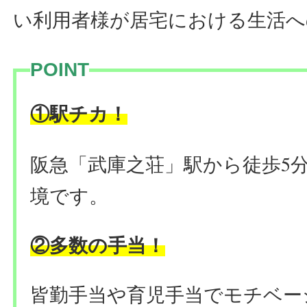
い利用者様が居宅における生活へ
POINT
！
①駅チカ
阪急「武庫之荘」駅から徒歩5
境です。
②多数の手当！
皆勤手当や育児手当でモチベー