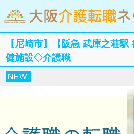
【尼崎市】【阪急 武庫之荘駅
健施設◇介護職
NEW!