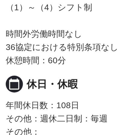
（1）～（4）シフト制
時間外労働時間なし
36協定における特別条項なし
休憩時間：60分
calendar_today
休日・休暇
年間休日数：108日
その他：週休二日制：毎週
その他：