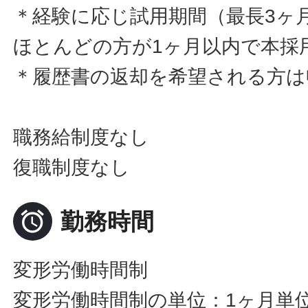
＊経験に応じ試用期間（最長3ヶ
ほとんどの方が1ヶ月以内で本採
＊履歴書の返却を希望される方は
職務給制度なし
復職制度なし

勤務時間
変形労働時間制
変形労働時間制の単位：1ヶ月単