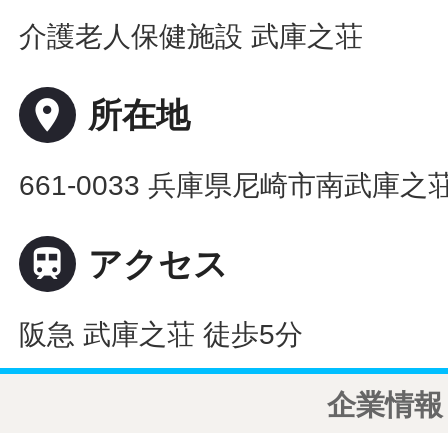
介護老人保健施設 武庫之荘
place
所在地
661-0033 兵庫県尼崎市南武庫之荘

アクセス
阪急 武庫之荘 徒歩5分
企業情報