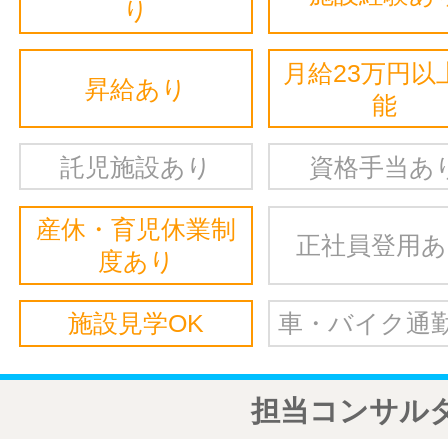
り
月給23万円以
昇給あり
能
託児施設あり
資格手当あ
産休・育児休業制
正社員登用
度あり
施設見学OK
車・バイク通勤
担当コンサル