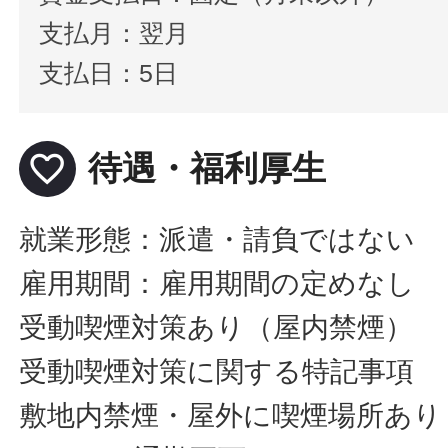
支払月：翌月
支払日：5日
favorite_border
待遇・福利厚生
就業形態：派遣・請負ではない
雇用期間：雇用期間の定めなし
受動喫煙対策あり（屋内禁煙）
受動喫煙対策に関する特記事項
敷地内禁煙・屋外に喫煙場所あり