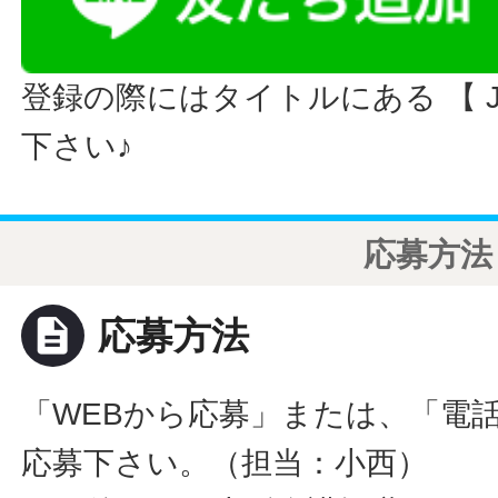
登録の際にはタイトルにある 【 JO
下さい♪
応募方法
description
応募方法
「WEBから応募」または、「電
応募下さい。（担当：小西）