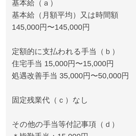
基本給（ａ）
基本給（月額平均）又は時間額
145,000円〜145,000円
定額的に支払われる手当（ｂ）
住宅手当 15,000円〜15,000円
処遇改善手当 35,000円〜50,000円
固定残業代（ｃ）なし
その他の手当等付記事項（ｄ）