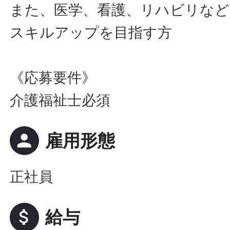
また、医学、看護、リハビリなど
スキルアップを目指す方
《応募要件》
介護福祉士必須
person
雇用形態
正社員
attach_money
給与