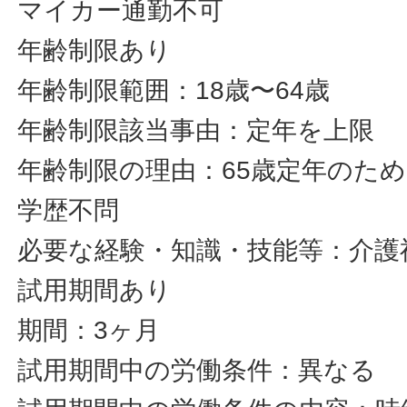
マイカー通勤不可
年齢制限あり
年齢制限範囲：18歳〜64歳
年齢制限該当事由：定年を上限
年齢制限の理由：65歳定年のため
学歴不問
必要な経験・知識・技能等：介護
試用期間あり
期間：3ヶ月
試用期間中の労働条件：異なる