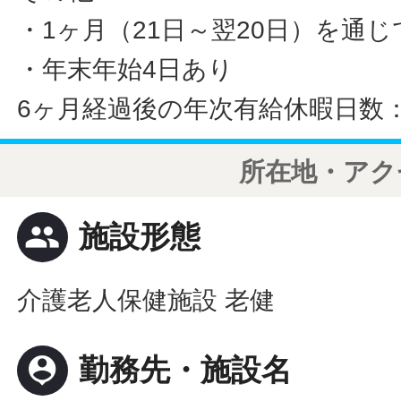
・1ヶ月（21日～翌20日）を通
・年末年始4日あり
6ヶ月経過後の年次有給休暇日数：
所在地・アク
people
施設形態
介護老人保健施設 老健
person_pin
勤務先・施設名