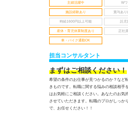
主婦活躍中
Wワ
施設経験あり
賞与あり
時給1600円以上可能
託児
産休・育児休業制度あり
正社
車・バイク通勤OK
担当コンサルタント
まずはご相談ください！
希望の条件のお仕事が見つかるのか？など
きものです。転職に関する悩みの相談相手
はお気軽にご相談ください。あなたのお気
させていただきます。転職のプロがしっか
で、お任せください！！