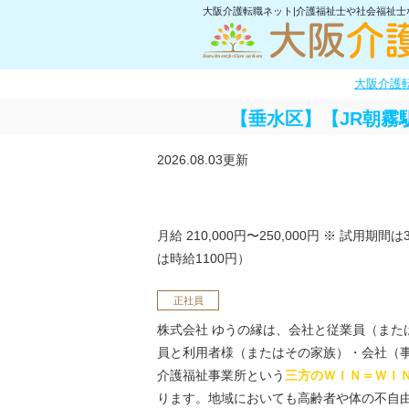
大阪介護転職ネット|介護福祉士や社会福祉
大阪介護
【垂水区】【JR朝霧
2026.08.03更新
月給 210,000円〜250,000円
※ 試用期間は
は時給1100円）
正社員
株式会社 ゆうの縁は、会社と従業員（また
員と利用者様（またはその家族）・会社（
介護福祉事業所という
三方のＷＩＮ＝ＷＩ
ります。地域においても高齢者や体の不自