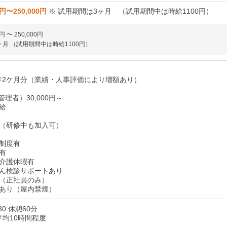
0円〜250,000円
※ 試用期間は3ヶ月 （試用期間中は時給1100円）
円 〜 250,000円
ヶ月 （試用期間中は時給1100円）
/ 年2ケ月分（業績・人事評価により増額あり）
管理者）30,000円～
給
（研修中も加入可）
制度有
有
介護休暇有
ん検診サポートあり
（正社員のみ）
あり（屋内禁煙）
30 休憩60分
平均10時間程度