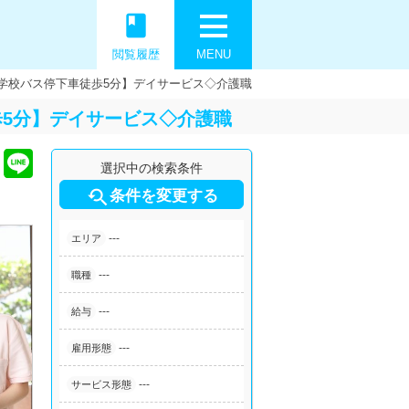
book
閲覧履歴
MENU
小学校バス停下車徒歩5分】デイサービス◇介護職
歩5分】デイサービス◇介護職
選択中の検索条件

条件を変更する
---
エリア
---
職種
---
給与
---
雇用形態
---
サービス形態