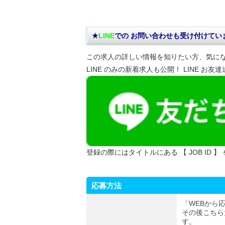
★
LINE
での お問い合わせ
も受け付けてい
この求人の詳しい情報を知りたい方、気に
LINE のみの新着求人も公開！ LINE お友
登録の際にはタイトルにある 【 JOB ID 】
応募方法
「WEBから
その後こちら
す。