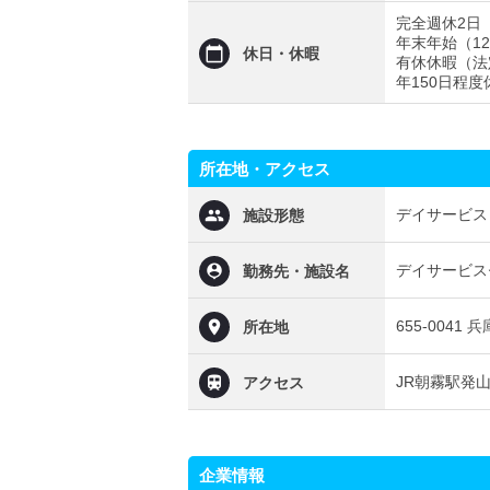
完全週休2日
年末年始（12/
休日・休暇
有休休暇（法
年150日程
所在地・アクセス
デイサービス
施設形態
デイサービス
勤務先・施設名
655-004
所在地
JR朝霧駅発
アクセス
企業情報