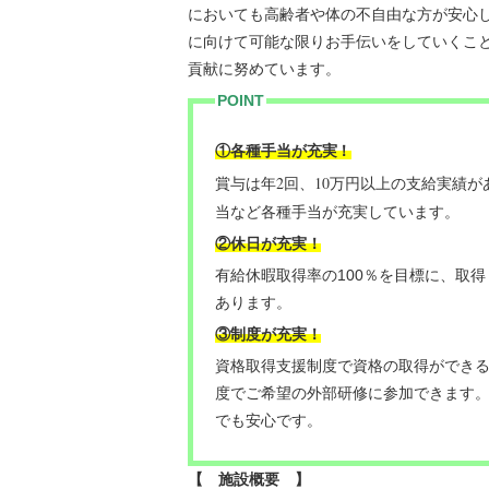
においても高齢者や体の不自由な方が安心
に向けて可能な限りお手伝いをしていくこ
貢献に努めています。
POINT
！
①各種手当が充実
賞与は年2回、10万円以上の支給実績
当など各種手当が充実しています。
②休日が充実！
有給休暇取得率の100％を目標に、取
あります。
③制度が充実！
資格取得支援制度で資格の取得ができ
度でご希望の外部研修に参加できます
でも安心です。
【 施設概要 】