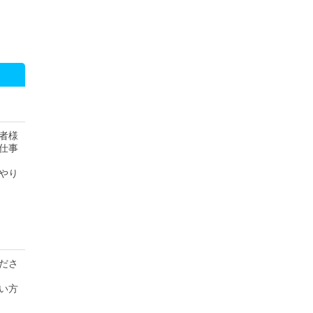
者様
仕事
やり
ださ
い方