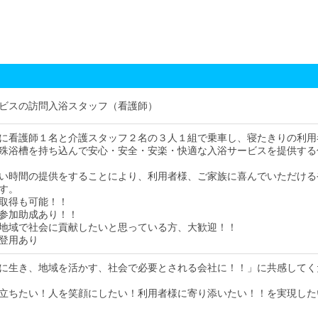
ビスの訪問入浴スタッフ（看護師）
に看護師１名と介護スタッフ２名の３人１組で乗車し、寝たきりの利用
殊浴槽を持ち込んで安心・安全・安楽・快適な入浴サービスを提供する
い時間の提供をすることにより、利用者様、ご家族に喜んでいただける
す。
取得も可能！！
参加助成あり！！
地域で社会に貢献したいと思っている方、大歓迎！！
登用あり
に生き、地域を活かす、社会で必要とされる会社に！！」に共感してく
立ちたい！人を笑顔にしたい！利用者様に寄り添いたい！！を実現した