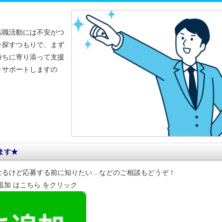
転職活動には不安がつ
を探すつもりで、まず
持ちに寄り添って支援
りサポートしますの
ます★
なるけど応募する前に知りたい…などのご相談もどうぞ！
達追加 はこちら をクリック