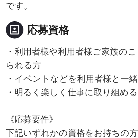
です。
portrait
応募資格
・利用者様や利用者様ご家族のこ
られる方
・イベントなどを利用者様と一緒
・明るく楽しく仕事に取り組める
《応募要件》
下記いずれかの資格をお持ちの