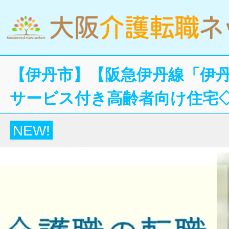
【伊丹市】【阪急伊丹線「伊丹
サービス付き高齢者向け住宅
NEW!