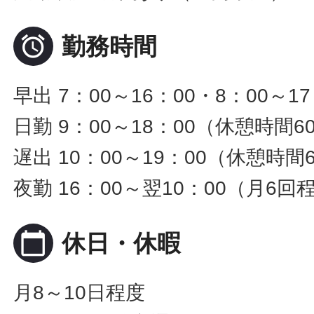

勤務時間
早出 7：00～16：00・8：00～
日勤 9：00～18：00（休憩時間6
遅出 10：00～19：00（休憩時間
夜勤 16：00～翌10：00（月6回
calendar_today
休日・休暇
月8～10日程度