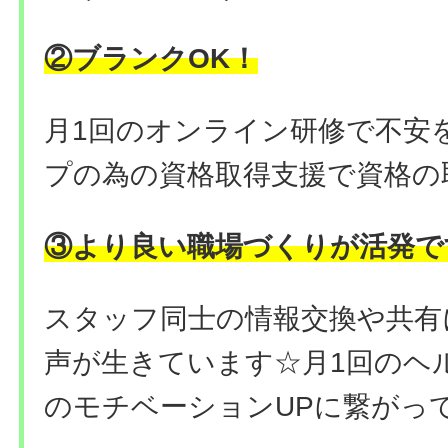
②ブランクOK！
月1回のオンライン研修で不安
プの為の資格取得支援で資格の
③より良い職場づくりが活発で
スタッフ同士の情報交換や共有
声が生きています☆月1回のヘ
のモチベーションUPに繋がっ