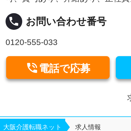
local_phone
お問い合わせ番号
0120-555-033

電話で応募
大阪介護転職ネット
求人情報