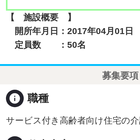
【 施設概要 】
開所年月日：2017年04月01日
定員数 ：50名
募集要項
info
職種
サービス付き高齢者向け住宅の介