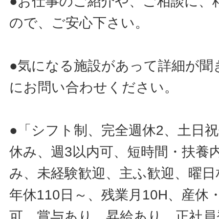
●お仕事のご紹介や、ご相談に、
ので、ご安心下さい。
●気になる施設があって詳細が聞
にお問い合わせください。
●「シフト制、完全週休2、土日
休み、週3以内可、短時間・扶養
み、未経験歓迎、主ふ歓迎、曜日
年休110日～、残業月10H、産
可、賞与あり、昇給あり、正社員