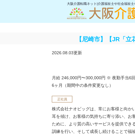
大阪介護転職ネット|介護福祉士や社会福祉
【尼崎市】【JR「立
2026.08.03更新
月給 246,000円〜300,000円
※ 夜勤手当6
6ヶ月（期間中の条件変更なし）
正社員
株式会社ナオビッグは、常にお客様と向か
耳を傾け、お客様の気持ちに寄り添い、お
ために、より質の高いサービスを提供でき
訓練を行い、そして成長し続けることで福