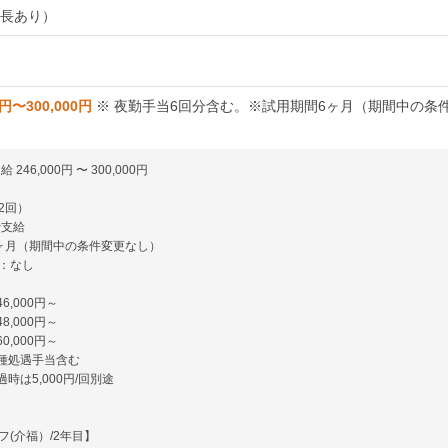
延長あり）
0円〜300,000円
※ 夜勤手当6回分含む。※試用期間6ヶ月（期間中の条
246,000円 〜 300,000円
2回）
費支給
ヶ月（期間中の条件変更なし）
：なし
6,000円～
8,000円～
0,000円～
各種処遇手当含む
時は5,000円/回別途
フ(介福）/2年目】