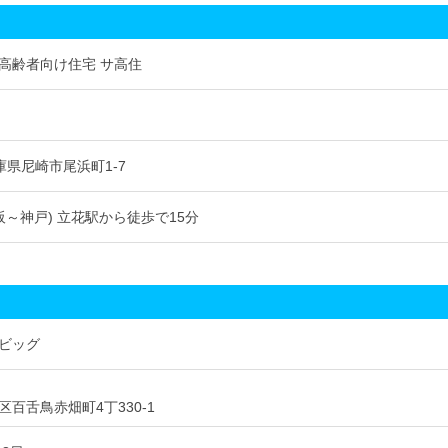
高齢者向け住宅 サ高住
 兵庫県尼崎市尾浜町1-7
阪～神戸) 立花駅から徒歩で15分
ビッグ
百舌鳥赤畑町4丁330-1