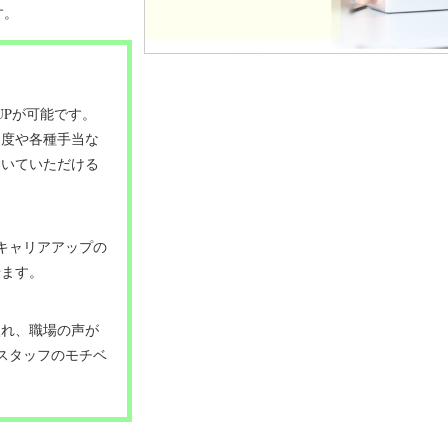
す。
UPが可能です。
制度や各種手当な
働いていただける
キャリアアップの
せます。
入れ、職場の声が
スタッフのモチベ