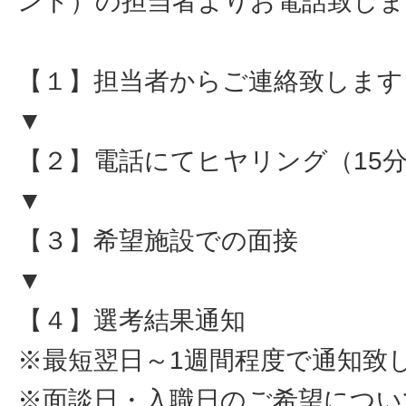
ント）の担当者よりお電話致しま
【１】担当者からご連絡致します
▼
【２】電話にてヒヤリング（15
▼
【３】希望施設での面接
▼
【４】選考結果通知
※最短翌日～1週間程度で通知致
※面談日・入職日のご希望につい