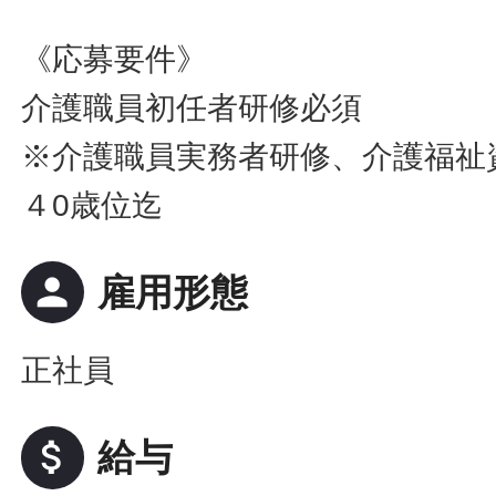
《応募要件》
介護職員初任者研修必須
※介護職員実務者研修、介護福祉
４0歳位迄
person
雇用形態
正社員
attach_money
給与