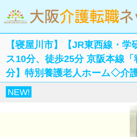
【寝屋川市】【JR東西線・学
ス10分、徒歩25分 京阪本線「
分】特別養護老人ホーム◇介
NEW!