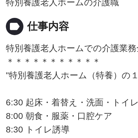
特別養護老人ホームの介護職
label
仕事内容
特別養護老人ホームでの介護業務
＊＊＊＊＊＊＊＊＊＊＊
"特別養護老人ホーム（特養）の
6:30 起床・着替え・洗面・トイ
8:00 朝食・服薬・口腔ケア
8:30 トイレ誘導