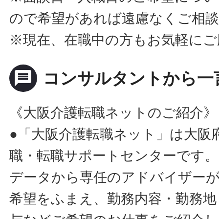
ので希望があれば遠慮なくご相
※現在、在職中の方もお気軽にご
message
コンサルタントから一
《大阪介護転職ネットのご紹介》
●「大阪介護転職ネット」は大阪
職・転職サポートセンターです。
データから専任のアドバイザー
希望をふまえ、勤務内容・勤務地