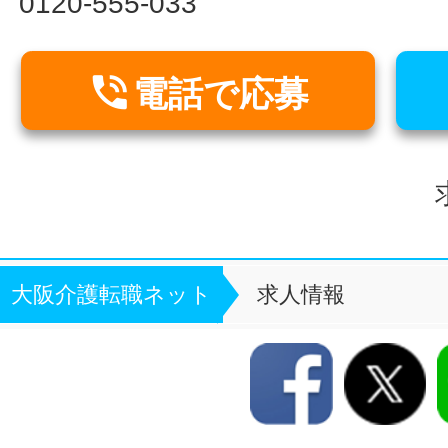
0120-555-033

電話で応募
大阪介護転職ネット
求人情報