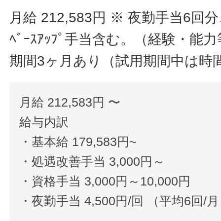
月給 212,583円
※ 夜勤手当6回
ﾍﾞｰｽｱｯﾌﾟ手当含む。（経験・
期間3ヶ月あり（試用期間中は時
月給 212,583円 〜
給与内訳
・基本給 179,583円~
・処遇改善手当 3,000円～
・資格手当 3,000円～10,000円
・夜勤手当 4,500円/回 （平均6回/