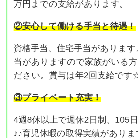
万円までの支給があります。
②安心して働ける手当と待遇！
資格手当、住宅手当があります
当がありますので家族がいる方
ださい。賞与は年2回支給です
③プライベート充実
！
4週8休以上で週休2日制、10
♪♪育児休暇の取得実績があり