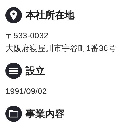
place
本社所在地
〒533-0032
大阪府寝屋川市宇谷町1番36号
calendar_view_day
設立
1991/09/02
folder_open
事業内容