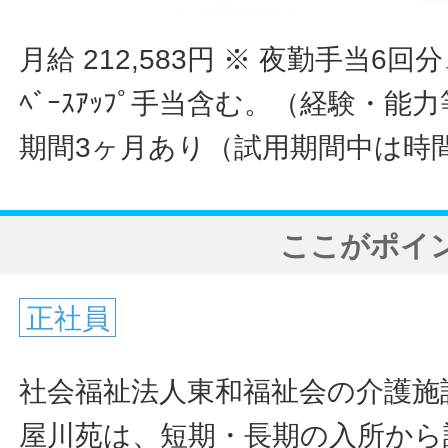
月給 212,583円
※ 夜勤手当6回
ﾍﾞｰｽｱｯﾌﾟ手当含む。（経験・
期間3ヶ月あり（試用期間中は時
ここがポイ
正社員
社会福祉法人東和福祉会の介護施
屋川苑は、短期・長期の入所から