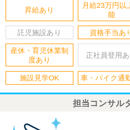
月給23万円以
昇給あり
能
託児施設あり
資格手当あ
産休・育児休業制
正社員登用
度あり
施設見学OK
車・バイク通勤
担当コンサル