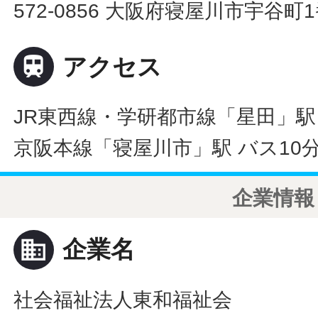
572-0856 大阪府寝屋川市宇谷町1

アクセス
JR東西線・学研都市線「星田」駅 
京阪本線「寝屋川市」駅 バス10
企業情報
business
企業名
社会福祉法人東和福祉会