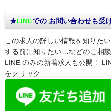
★
LINE
での お問い合わせ
も受
この求人の詳しい情報を知りたい
する前に知りたい…などのご相
LINE のみの新着求人も公開！ L
をクリック