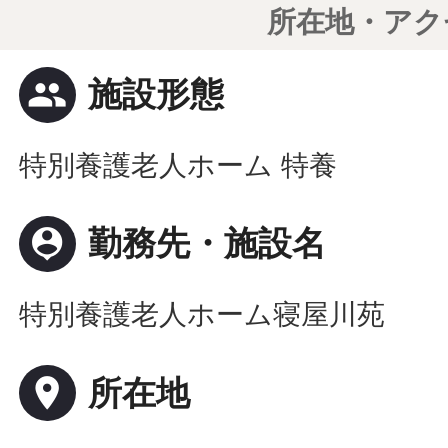
所在地・アク
people
施設形態
特別養護老人ホーム 特養
person_pin
勤務先・施設名
特別養護老人ホーム寝屋川苑
place
所在地