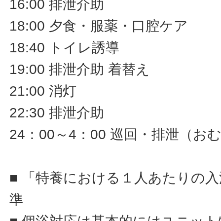
16:00 排泄介助
18:00 夕食・服薬・口腔ケア
18:40 トイレ誘導
19:00 排泄介助 着替え
21:00 消灯
22:30 排泄介助
24：00～4：00 巡回・排泄（
■ 「特養における１人あたりの
準