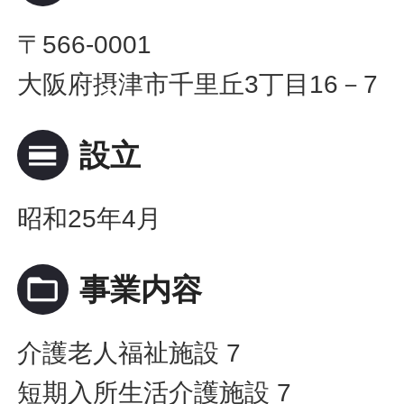
〒566-0001
大阪府摂津市千里丘3丁目16－7
calendar_view_day
設立
昭和25年4月
folder_open
事業内容
介護老人福祉施設 7
短期入所生活介護施設 7