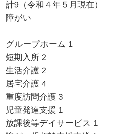
計9（令和４年５月現在）
障がい
グループホーム 1
短期入所 2
生活介護 2
居宅介護 4
重度訪問介護 3
児童発達支援 1
放課後等デイサービス 1