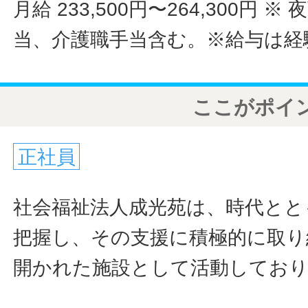
月給 233,500円〜264,300円
※ 
当、介護職手当含む。※給与は経
ここがポイ
正社員
社会福祉法人成光苑は、時代とと
把握し、その支援に積極的に取り
開かれた施設として活動してお