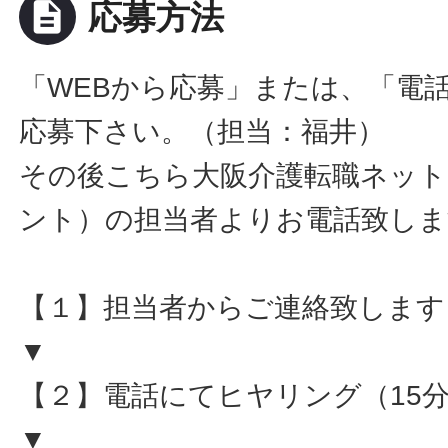
description
応募方法
「WEBから応募」または、「電
応募下さい。（担当：福井）
その後こちら大阪介護転職ネット
ント）の担当者よりお電話致しま
【１】担当者からご連絡致します
▼
【２】電話にてヒヤリング（15
▼