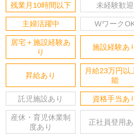
残業月10時間以下
未経験歓迎
主婦活躍中
WワークO
居宅＋施設経験あ
施設経験あ
り
月給23万円以
昇給あり
能
託児施設あり
資格手当あ
産休・育児休業制
正社員登用
度あり