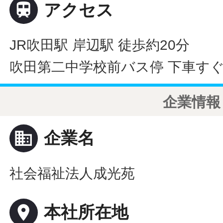

アクセス
JR吹田駅 岸辺駅 徒歩約20分
吹田第二中学校前バス停 下車す
企業情報
business
企業名
社会福祉法人成光苑
place
本社所在地