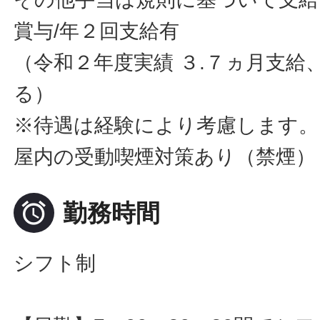
賞与/年２回支給有
（令和２年度実績 ３.７ヵ月支給
る）
※待遇は経験により考慮します。
屋内の受動喫煙対策あり（禁煙）

勤務時間
シフト制