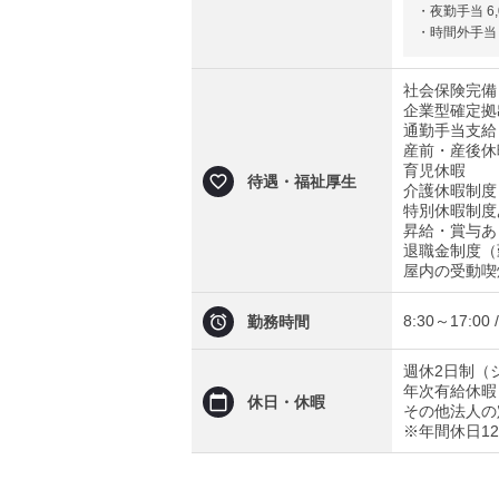
・夜勤手当 6,
・時間外手当
社会保険完備
企業型確定拠
通勤手当支給
産前・産後休
育児休暇
待遇・福祉厚生
介護休暇制度
特別休暇制度
昇給・賞与あ
退職金制度（
屋内の受動喫
8:30～17:00
勤務時間
週休2日制（
年次有給休暇
休日・休暇
その他法人の
※年間休日12