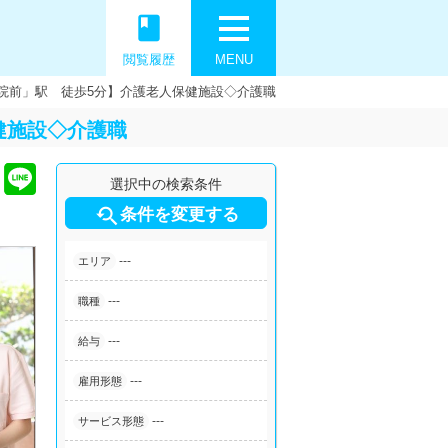
book
閲覧履歴
MENU
院前」駅 徒歩5分】介護老人保健施設◇介護職
健施設◇介護職
選択中の検索条件

条件を変更する
---
エリア
---
職種
---
給与
---
雇用形態
---
サービス形態