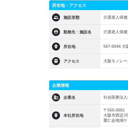
所在地・アクセス
介護老人保健
施設形態
介護老人保健
勤務先・施設名
567-0046
所在地
大阪モノレー
アクセス
企業情報
社会医療法人
企業名
〒555-0001
大阪市西淀川
本社所在地
愛仁会地域ケ