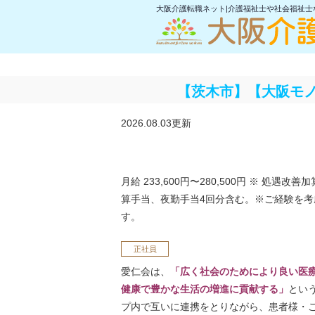
大阪介護転職ネット|介護福祉士や社会福祉
【茨木市】【大阪モ
2026.08.03更新
月給 233,600円〜280,500円
※ 処遇改善加
算手当、夜勤手当4回分含む。※ご経験を考
す。
正社員
愛仁会は、
「広く社会のためにより良い医
健康で豊かな生活の増進に貢献する」
とい
プ内で互いに連携をとりながら、患者様・