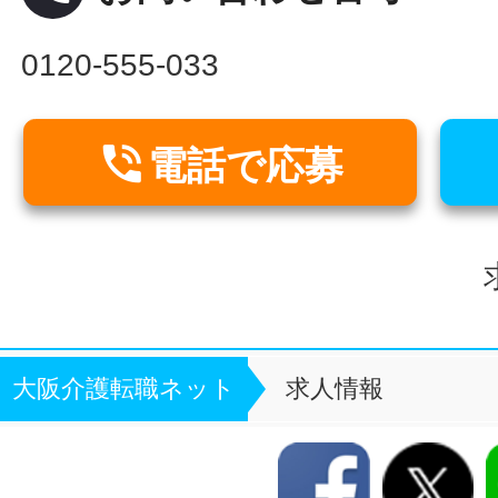
0120-555-033

電話で応募
大阪介護転職ネット
求人情報