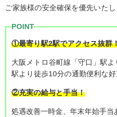
ご家族様の安全確保を優先いたし
POINT
①最寄り駅2駅でアクセス抜群
大阪メトロ谷町線「守口」駅よ
駅より徒歩10分の通勤便利な
②充実の給与と手当！
処遇改善一時金、年末年始手当