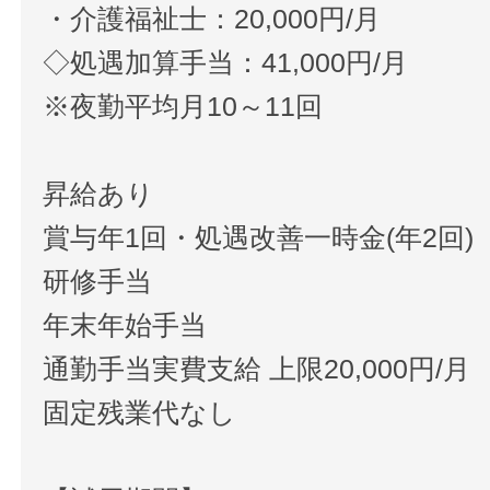
・介護福祉士：20,000円/月
◇処遇加算手当：41,000円/月
※夜勤平均月10～11回
昇給あり
賞与年1回・処遇改善一時金(年2回)
研修手当
年末年始手当
通勤手当実費支給 上限20,000円/月
固定残業代なし