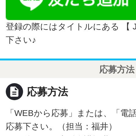
登録の際にはタイトルにある 【 JO
下さい♪
応募方法
description
応募方法
「WEBから応募」または、「電
応募下さい。（担当：福井）