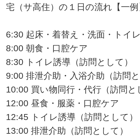
宅（サ高住）の１日の流れ【一例
6:30 起床・着替え・洗面・ト
8:00 朝食・口腔ケア
8:30 トイレ誘導（訪問として）
9:00 排泄介助・入浴介助（訪問
10:00 買い物同行・代行（訪問
12:00 昼食・服薬・口腔ケア
12:45 トイレ誘導（訪問として）
13:00 排泄介助（訪問として）