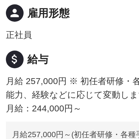
person
雇用形態
正社員
attach_money
給与
月給 257,000円
※ 初任者研修・
能力、経験などに応じて変動しま
月給：244,000円～
月給257,000円～(初任者研修・各種