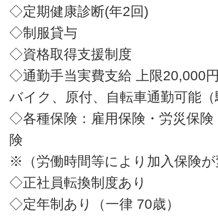
◇定期健康診断(年2回)
◇制服貸与
◇資格取得支援制度
◇通勤手当実費支給 上限20,000円
バイク、原付、自転車通勤可能（
◇各種保険：雇用保険・労災保険
険
※（労働時間等により加入保険が
◇正社員転換制度あり
◇定年制あり（一律 70歳）