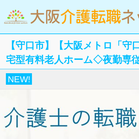
【守口市】【大阪メトロ「守口
宅型有料老人ホーム◇夜勤専
NEW!