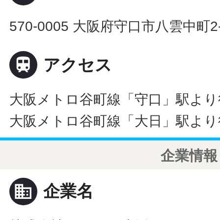
570-0005 大阪府守口市八雲中町2-

アクセス
大阪メトロ谷町線「守口」駅より
大阪メトロ谷町線「大日」駅より
企業情報
business
企業名