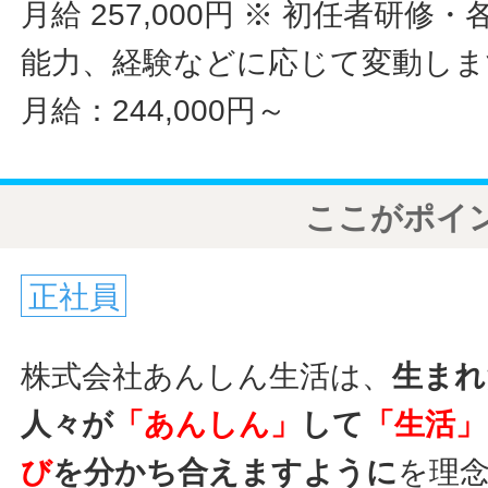
月給 257,000円
※ 初任者研修・
能力、経験などに応じて変動しま
月給：244,000円～
ここがポイ
正社員
株式会社あんしん生活は、
生まれ
人々が
「あんしん」
して
「生活」
び
を分かち合えますように
を理