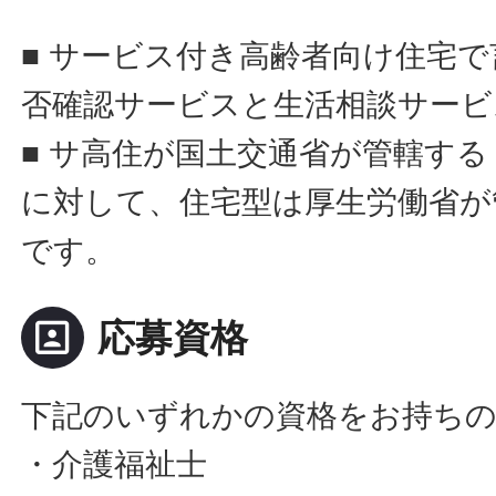
■ サービス付き高齢者向け住宅
否確認サービスと生活相談サービ
■ サ高住が国土交通省が管轄す
に対して、住宅型は厚生労働省が
です。
portrait
応募資格
下記のいずれかの資格をお持ち
・介護福祉士