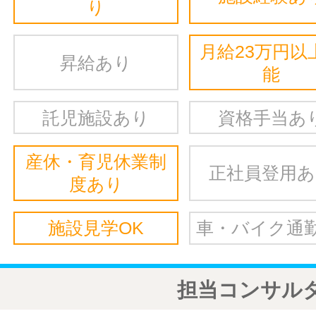
り
月給23万円以
昇給あり
能
託児施設あり
資格手当あ
産休・育児休業制
正社員登用
度あり
施設見学OK
車・バイク通勤
担当コンサル