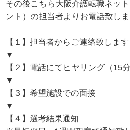
その後こちら大阪介護転職ネット
ント）の担当者よりお電話致しま
【１】担当者からご連絡致します
▼
【２】電話にてヒヤリング（15
▼
【３】希望施設での面接
▼
【４】選考結果通知