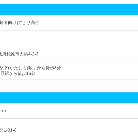
齢者向け住宅 サ高住
 大阪府柏原市大県4-2-3
堅下(かたしも)駅」から徒歩8分
柏原駅から徒歩15分
ro
1-31-8