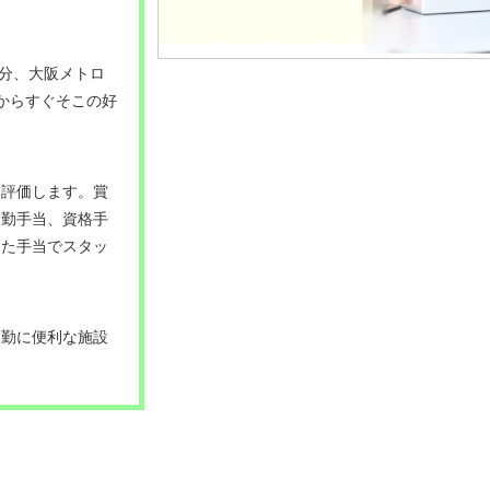
2分、大阪メトロ
からすぐそこの好
と評価します。賞
！勤手当、資格手
した手当でスタッ
通勤に便利な施設