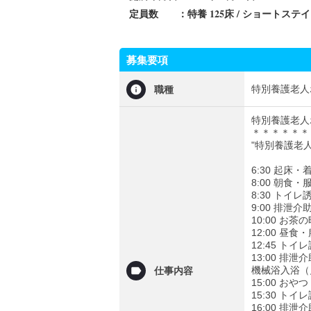
特養 125床 / ショートステイ
定員数 ：
募集要項
特別養護老人
職種
特別養護老人
＊＊＊＊＊＊
"特別養護老
6:30 起床
8:00 朝食
8:30 トイレ
9:00 排泄
10:00 
12:00 昼
12:45 トイ
13:00 排泄
機械浴入浴（
仕事内容
15:00 
15:30 トイ
16:00 排泄