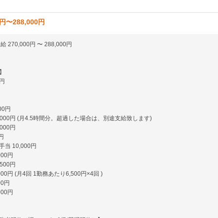
0円〜288,000円
270,000円 〜 288,000円
】
0円
00円
,000円 (月4.5時間分。超過した場合は、別途支給致します)
000円
円
当 10,000円
000円
500円
00円 (月4回 1勤務あたり6,500円×4回 )
00円
000円