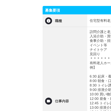
募集要項
住宅型有料老
職種
訪問介護と老
入浴介助・買
食事介助・排
イベント等
ナイトケア
見回り
＊＊＊＊＊＊
有料老人ホー
例】
6:30 起
8:00 朝食
8:30 トイ
9:00 排泄
10:00 買
12:00 昼
仕事内容
12:45 ト
13:00 排