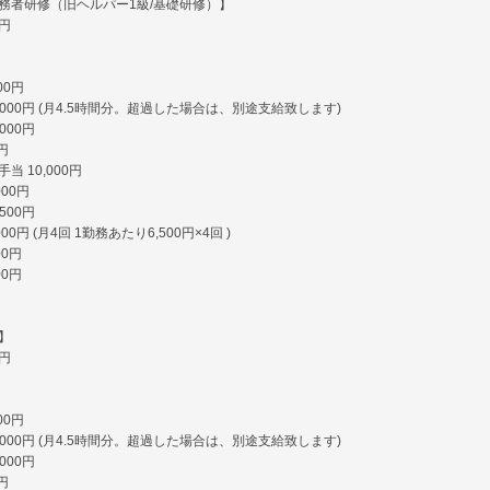
務者研修（旧ヘルパー1級/基礎研修）】
0円
00円
,000円 (月4.5時間分。超過した場合は、別途支給致します)
000円
円
当 10,000円
000円
500円
00円 (月4回 1勤務あたり6,500円×4回 )
00円
00円
】
0円
00円
,000円 (月4.5時間分。超過した場合は、別途支給致します)
000円
円