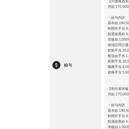
【介護職員実
月給 275,00
・給与内訳
基本給 190,5
時間外手当 8
処遇改善給 4,
等級給 1,000
地域訪問介護手
皆勤手当 20,
勉強会手当 1,
夜勤手当 26,0
給与
職務手当 9,0
資格手当 5,0
【初任者研修
月給 270,00
・給与内訳
基本給 190,5
時間外手当 8
処遇改善給 4,
等級給 1,000