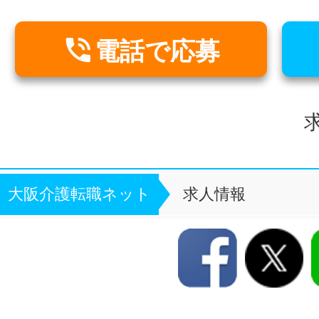

電話で応募
求
大阪介護転職ネット
求人情報