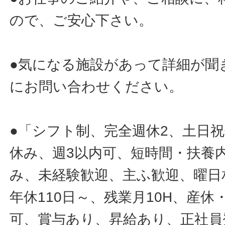
ので、ご安心下さい。
●気になる施設があって詳細が聞
にお問い合わせください。
●「シフト制、完全週休2、土日
休み、週3以内可、短時間・扶養
み、未経験歓迎、主ふ歓迎、曜日
年休110日～、残業月10H、産
可、賞与あり、昇給あり、正社員