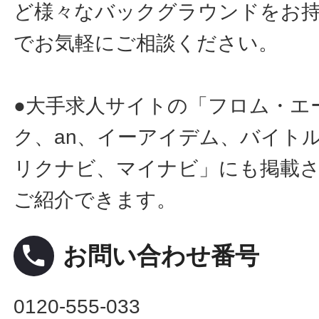
ど様々なバックグラウンドをお
でお気軽にご相談ください。
●大手求人サイトの「フロム・エ
ク、an、イーアイデム、バイトル
リクナビ、マイナビ」にも掲載
ご紹介できます。
local_phone
お問い合わせ番号
0120-555-033