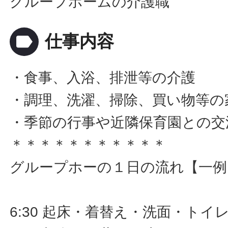
グループホームの介護職
label
仕事内容
・食事、入浴、排泄等の介護
・調理、洗濯、掃除、買い物等の
・季節の行事や近隣保育園との交
＊＊＊＊＊＊＊＊＊＊＊
グループホーの１日の流れ【一例
6:30 起床・着替え・洗面・トイ