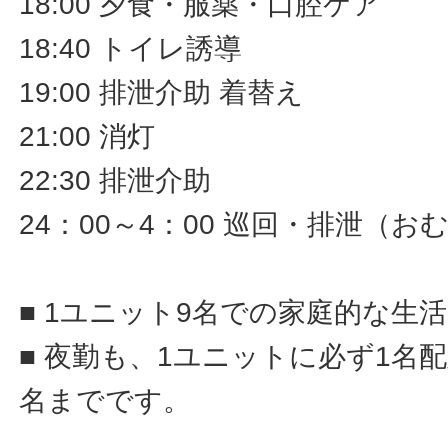
18:00 夕食・服薬・口腔ケア
18:40 トイレ誘導
19:00 排泄介助 着替え
21:00 消灯
22:30 排泄介助
24：00～4：00 巡回・排泄（
■ 1ユニット9名での家庭的な生
■ 夜勤も、1ユニットに必ず1名
名までです。