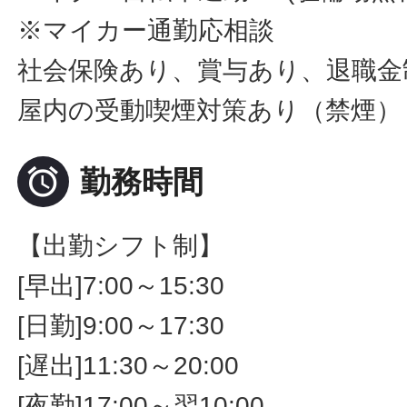
※マイカー通勤応相談
社会保険あり、賞与あり、退職金
屋内の受動喫煙対策あり（禁煙）

勤務時間
【出勤シフト制】
[早出]7:00～15:30
[日勤]9:00～17:30
[遅出]11:30～20:00
[夜勤]17:00～翌10:00