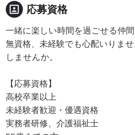
portrait
応募資格
一緒に楽しい時間を過ごせる仲間
無資格、未経験でも心配いりませ
しませんか。
【応募資格】
高校卒業以上
未経験者歓迎・優遇資格
実務者研修、介護福祉士