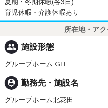
夏期・冬期休暇(各3日)
育児休暇・介護休暇あり
所在地・アク
people
施設形態
グループホーム GH
person_pin
勤務先・施設名
グループホーム北花田