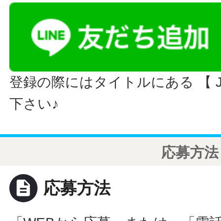
登録の際にはタイトルにある 【 JO
下さい♪
応募方法
description
応募方法