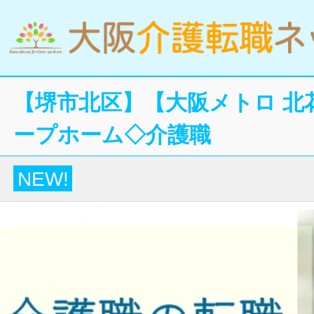
【堺市北区】【大阪メトロ 北
ープホーム◇介護職
NEW!