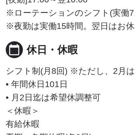
※ローテーションのシフト(実働7.
※夜勤は実働15時間。翌日はお
calendar_today
休日・休暇
シフト制(月8回) ※ただし、2月は
• 年間休日101日
• 月2日迄は希望休調整可
＜休暇＞
有給休暇