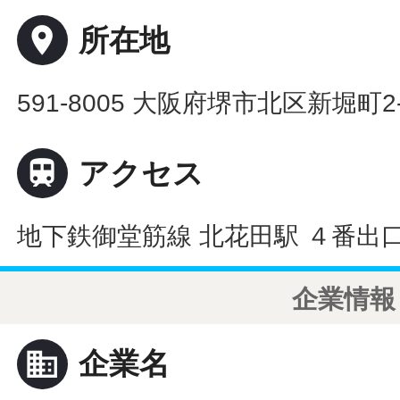
place
所在地
591-8005 大阪府堺市北区新堀町2-

アクセス
地下鉄御堂筋線 北花田駅 ４番出
企業情報
business
企業名