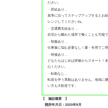
ださい。
・昇給あり…
基準に沿ってステップアップするとお給
レンジしてくださいね。
・交通費支給あり…
自宅から離れた場所で働くことも可能
・制服あり…
仕事服に悩む必要なし！夏・冬用でご
・研修あり…
どなたもはじめは研修からスタート！
心ください。
・転勤なし…
転居を伴う異動はありません。地域に
い方も大歓迎です。
【 施設概要 】
開所年月日：2020年9月