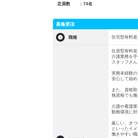
名
定員数 ：74
募集要項
住宅型有料老
職種
住居型有料老
介護業務を手
スタッフさん
実務未経験の
安心して始め
また、資格取
無資格でも働
介護や看護業
勤務環境に対
厳しい、きつ
といったイメ
働きやすい職