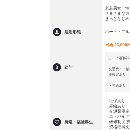
老若男女、性
さまざまな方
きっとなじめ
パート・アル
雇用形態
日給 23,000
[ア・パ]日給2
給与
交通費：一部
※規定あり
・昇給あり
・社保あり
・昇給あり
・交通費規定
・車・バイク
・研修制度(
待遇・福祉厚生
・資格取得支