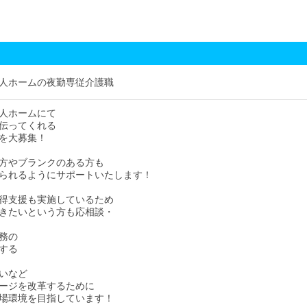
人ホームの夜勤専従介護職
人ホームにて
伝ってくれる
を大募集！
方やブランクのある方も
られるようにサポートいたします！
得支援も実施しているため
きたいという方も応相談・
務の
する
いなど
ージを改革するために
場環境を目指しています！