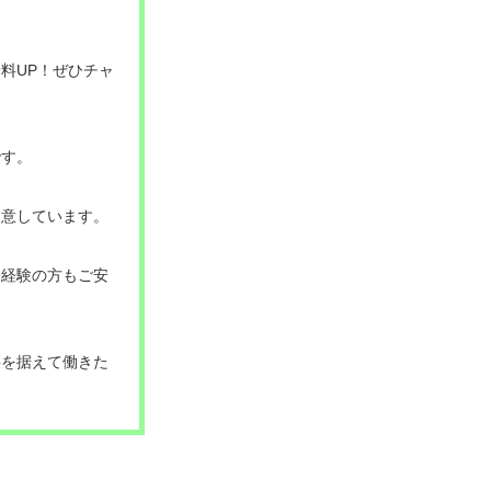
料UP！ぜひチャ
です。
用意しています。
未経験の方もご安
腰を据えて働きた