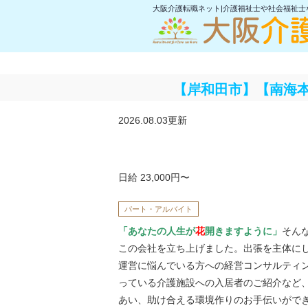
大阪介護転職ネット|介護福祉士や社会福祉
【岸和田市】【南海本
2026.08.03更新
日給 23,000円〜
パート・アルバイト
「あなたの人生が
花
開きますように」
そん
この会社を立ち上げました。出張を主体に
運営に悩んでいる方への経営コンサルティ
っている介護施設への入居者のご紹介など
あい、助け合える環境作りのお手伝いがで