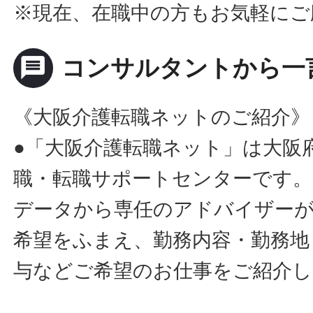
※現在、在職中の方もお気軽にご
message
コンサルタントから一
《大阪介護転職ネットのご紹介》
●「大阪介護転職ネット」は大阪
職・転職サポートセンターです。
データから専任のアドバイザー
希望をふまえ、勤務内容・勤務地
与などご希望のお仕事をご紹介し