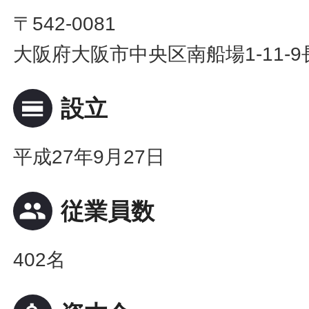
〒542-0081
大阪府大阪市中央区南船場1-11-
calendar_view_day
設立
平成27年9月27日
people
従業員数
402名