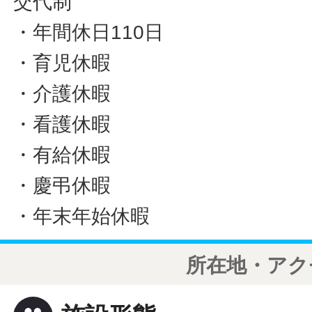
交代制
・年間休日110日
・育児休暇
・介護休暇
・看護休暇
・有給休暇
・慶弔休暇
・年末年始休暇
所在地・アク