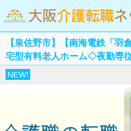
【泉佐野市】【南海電鉄「羽倉
宅型有料老人ホーム◇夜勤専
NEW!