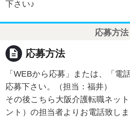
下さい♪
応募方法
description
応募方法
「WEBから応募」または、「電
応募下さい。（担当：福井）
その後こちら大阪介護転職ネット
ント）の担当者よりお電話致しま