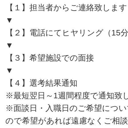
【１】担当者からご連絡致します
▼
【２】電話にてヒヤリング（15
▼
【３】希望施設での面接
▼
【４】選考結果通知
※最短翌日～1週間程度で通知致
※面談日・入職日のご希望につい
ので希望があれば遠慮なくご相