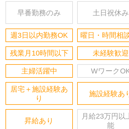
早番勤務のみ
土日祝休み
週3日以内勤務OK
曜日・時間相談
残業月10時間以下
未経験歓迎
主婦活躍中
WワークO
居宅＋施設経験あ
施設経験あ
り
月給23万円以
昇給あり
能