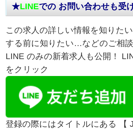
★
LINE
での お問い合わせ
も受
この求人の詳しい情報を知りたい
する前に知りたい…などのご相
LINE のみの新着求人も公開！ L
をクリック
登録の際にはタイトルにある 【 JO