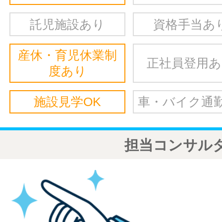
託児施設あり
資格手当あ
産休・育児休業制
正社員登用
度あり
施設見学OK
車・バイク通勤
担当コンサル