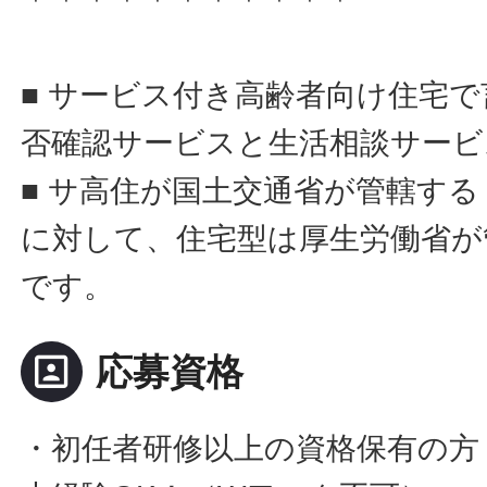
■ サービス付き高齢者向け住宅
否確認サービスと生活相談サービ
■ サ高住が国土交通省が管轄す
に対して、住宅型は厚生労働省が
です。
portrait
応募資格
・初任者研修以上の資格保有の方