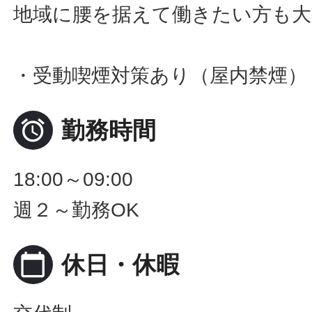
地域に腰を据えて働きたい方も大
・受動喫煙対策あり（屋内禁煙）

勤務時間
18:00～09:00
週２～勤務OK
calendar_today
休日・休暇