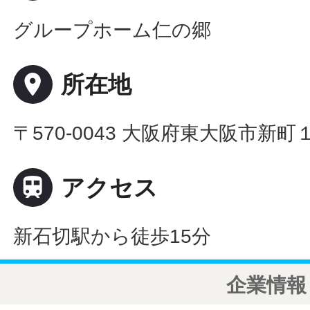
グループホーム仁の郷
place
所在地
〒570-0043 大阪府東大阪市新

アクセス
新石切駅から徒歩15分
企業情報