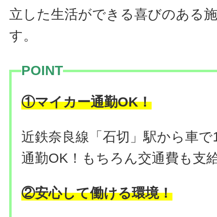
立した生活ができる喜びのある
す。
POINT
！
①マイカー通勤OK
近鉄奈良線「石切」駅から車で
通勤OK！もちろん交通費も支給
②安心して働ける環境！