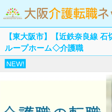
【東大阪市】【近鉄奈良線 石
ループホーム◇介護職
NEW!