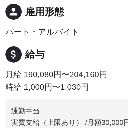
person
雇用形態
パート・アルバイト
attach_money
給与
月給 190,080円〜204,160円
時給 1,000円〜1,030円
通勤手当
実費支給（上限あり） /月額30,000