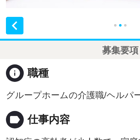

募集要項
info
職種
グループホームの介護職/ヘルパー
label
仕事内容