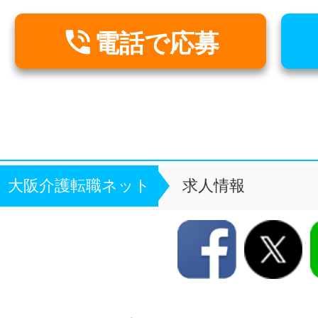

電話で応募
大阪介護転職ネット
求人情報