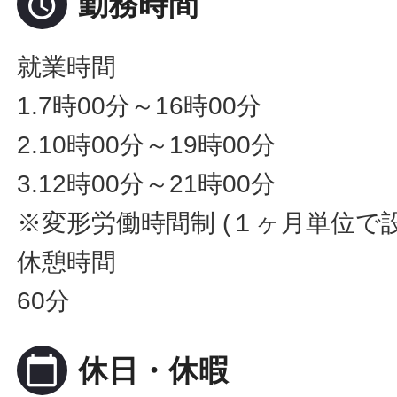

勤務時間
就業時間
1.7時00分～16時00分
2.10時00分～19時00分
3.12時00分～21時00分
※変形労働時間制 (１ヶ月単位で設
休憩時間
60分
calendar_today
休日・休暇