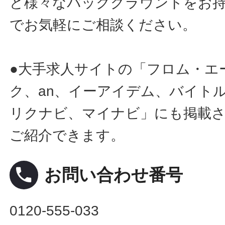
ど様々なバックグラウンドをお
でお気軽にご相談ください。
●大手求人サイトの「フロム・エ
ク、an、イーアイデム、バイトル
リクナビ、マイナビ」にも掲載
ご紹介できます。
local_phone
お問い合わせ番号
0120-555-033