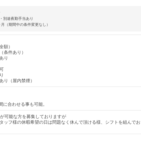
~
・別途夜勤手当あり
ヶ月（期間中の条件変更なし）
全額）
（条件あり）
あり
可
り
あり（屋内禁煙）
間に合わせる事も可能。
務が可能な方を募集しておりますが
タッフ様の休暇希望の日は問題なく休んで頂ける様、シフトを組んでお