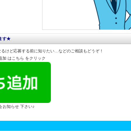
ます★
なるけど応募する前に知りたい…などのご相談もどうぞ！
達追加 はこちら をクリック
 をお知らせ 下さい♪