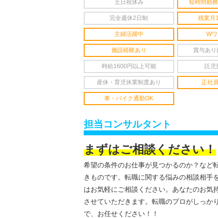
土日祝休み
短時間勤務
完全週休2日制
残業月
主婦活躍中
Wワ
施設経験あり
賞与あり
時給1600円以上可能
託児
産休・育児休業制度あり
正社
車・バイク通勤OK
担当コンサルタント
まずはご相談ください！
希望の条件のお仕事が見つかるのか？など
きものです。転職に関する悩みの相談相手
はお気軽にご相談ください。あなたのお気
させていただきます。転職のプロがしっか
で、お任せください！！