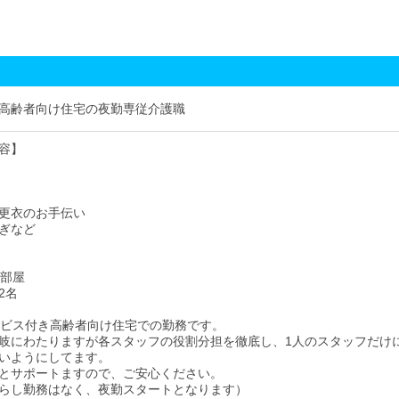
高齢者向け住宅の夜勤専従介護職
容】
更衣のお手伝い
ぎなど
0部屋
2名
ービス付き高齢者向け住宅での勤務です。
岐にわたりますが各スタッフの役割分担を徹底し、1人のスタッフだけ
いようにしてます。
とサポートますので、ご安心ください。
らし勤務はなく、夜勤スタートとなります）