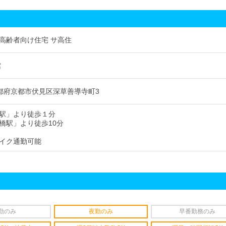
高齢者向け住宅 サ高住
館
3 京都府京都市伏見区深草善導寺町3
駅」より徒歩１分
橋駅」より徒歩10分
イク通勤可能
勤のみ
夜勤のみ
早番勤務のみ