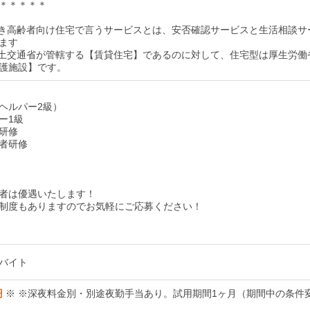
＊＊＊＊＊
付き高齢者向け住宅で言うサービスとは、安否確認サービスと生活相談サ
ます
国土交通省が管轄する【賃貸住宅】であるのに対して、住宅型は厚生労働
護施設】です。
ヘルパー2級）
ー1級
研修
者研修
者は優遇いたします！
制度もありますのでお気軽にご応募ください！
バイト
円
※ ※深夜料金別・別途夜勤手当あり。試用期間1ヶ月（期間中の条件