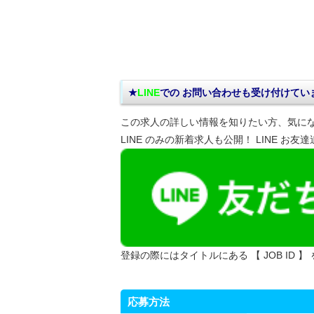
★
LINE
での お問い合わせ
も受け付けてい
この求人の詳しい情報を知りたい方、気に
LINE のみの新着求人も公開！ LINE お友
登録の際にはタイトルにある 【 JOB ID 】
応募方法