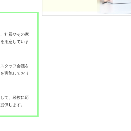
ん、社員やその家
みを用意していま
のスタッフ会議を
換を実施しており
として、経験に応
を提供します。