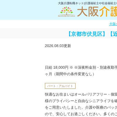
大阪介護転職ネット|介護福祉士や社会福祉
大阪
【京都市伏見区】【
2026.08.03更新
日給 18,000円
※ ※深夜料金別・別途夜勤
ヶ月（期間中の条件変更なし）
パート・アルバイト
快適なお住まいはオールバリアフリー・個
様のプライバシーと自由なシニアライフを
をご用意いたしました。介護や医療のバッ
ので、安心してお過ごしください。多くの