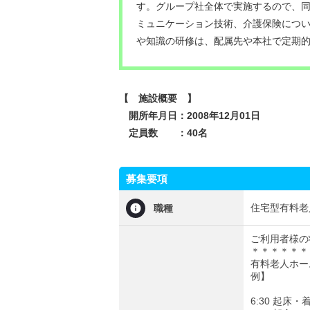
す。グループ社全体で実施するので、同
ミュニケーション技術、介護保険につ
や知識の研修は、配属先や本社で定期的
【 施設概要 】
開所年月日：2008年12月01日
定員数 ：40名
募集要項
住宅型有料老
職種
ご利用者様の
＊＊＊＊＊＊
有料老人ホー
例】
6:30 起