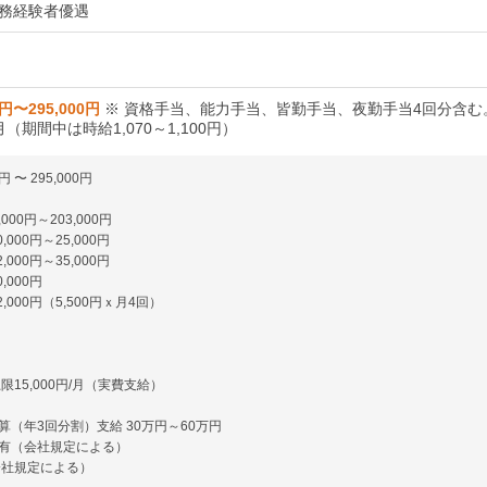
務経験者優遇
0円〜295,000円
※ 資格手当、能力手当、皆勤手当、夜勤手当4回分含む
（期間中は時給1,070～1,100円）
円 〜 295,000円
000円～203,000円
,000円～25,000円
,000円～35,000円
,000円
,000円（5,500円ｘ月4回）
限15,000円/月（実費支給）
算（年3回分割）支給 30万円～60万円
有（会社規定による）
会社規定による）