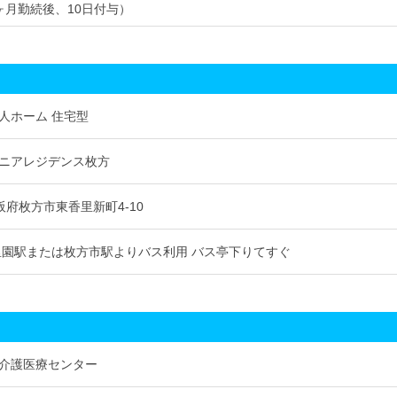
ヶ月勤続後、10日付与）
人ホーム 住宅型
ニアレジデンス枚方
 大阪府枚方市東香里新町4-10
里園駅または枚方市駅よりバス利用 バス亭下りてすぐ
介護医療センター