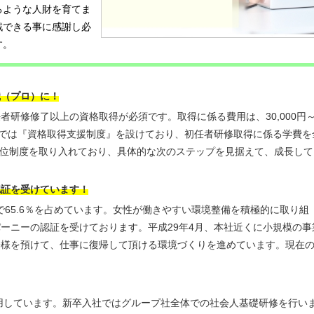
るような人財を育てま
戦できる事に感謝し必
す。
職（プロ）に！
者研修修了以上の資格取得が必須です。取得に係る費用は、30,000円
ターでは『資格取得支援制度』を設けており、初任者研修取得に係る学費を
段位制度を取り入れており、具体的な次のステップを見据えて、成長して
認証を受けています！
名で65.6％を占めています。女性が働きやすい環境整備を積極的に取り組
ーニーの認証を受けております。平成29年4月、本社近くに小規模の事
子様を預けて、仕事に復帰して頂ける環境づくりを進めています。現在
用しています。新卒入社ではグループ社全体での社会人基礎研修を行い