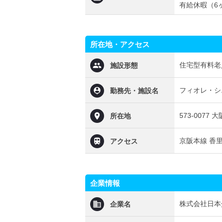
有給休暇（6
所在地・アクセス
住宅型有料老
施設形態
フィオレ・シ
勤務先・施設名
573-0077
所在地
京阪本線 香
アクセス
企業情報
株式会社日本
企業名