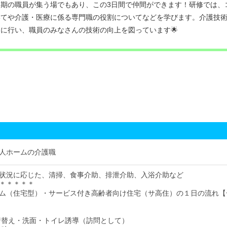
期の職員が集う場でもあり、この3日間で仲間ができます！研修では、
いてや介護・医療に係る専門職の役割についてなどを学びます。介護技
に行い、職員のみなさんの技術の向上を図っています🌟
人ホームの介護職
状況に応じた、清掃、食事介助、排泄介助、入浴介助など
＊＊＊＊＊
ム（住宅型）・サービス付き高齢者向け住宅（サ高住）の１日の流れ【
床・着替え・洗面・トイレ誘導（訪問として）