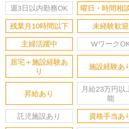
週3日以内勤務OK
曜日・時間相談
残業月10時間以下
未経験歓迎
主婦活躍中
WワークO
居宅＋施設経験あ
施設経験あ
り
月給23万円以
昇給あり
能
託児施設あり
資格手当あ