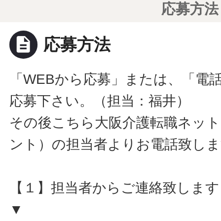
応募方法
description
応募方法
「WEBから応募」または、「電
応募下さい。（担当：福井）
その後こちら大阪介護転職ネット
ント）の担当者よりお電話致しま
【１】担当者からご連絡致します
▼