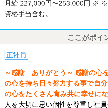
月給 227,000円〜253,000円
※ 
資格手当含む。
ここがポイ
正社員
～感謝 ありがとう～
感謝の心
の心を持ち日々努力する事で自分
の心をたくさん育み共に幸せに
人を大切に思い個性を尊重し社員