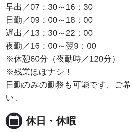
早出／07：30～16：30
日勤／09：00～18：00
遅出／13：30～22：00
夜勤／16：00～翌9：00
※休憩60分（夜勤時／120分）
※残業ほぼナシ！
日勤のみの勤務も可能です。ご希
い。
calendar_today
休日・休暇