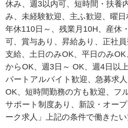
休み、週3以内可、短時間・扶養
み、未経験歓迎、主ふ歓迎、曜日
年休110日～、残業月10H、産
可、賞与あり、昇給あり、正社員
支給、土日のみOK、平日のみOK
からOK、週3日～ OK、週4日以
パートアルバイト歓迎、急募求人
OK、短時間勤務の方も歓迎、フ
サポート制度あり、新設・オープ
ーク求人」上記の条件で働きたい