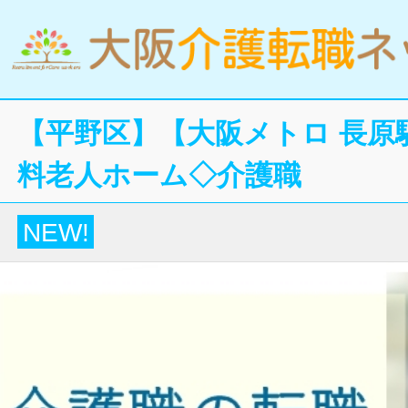
【平野区】【大阪メトロ 長原
料老人ホーム◇介護職
NEW!