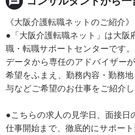
message
コンサルタントから一
《大阪介護転職ネットのご紹介》
●「大阪介護転職ネット」は大阪
職・転職サポートセンターです。
データから専任のアドバイザー
希望をふまえ、勤務内容・勤務地
与などご希望のお仕事をご紹介し
●こちらの求人の見学日、面接日
仕事開始まで、徹底的にサポート