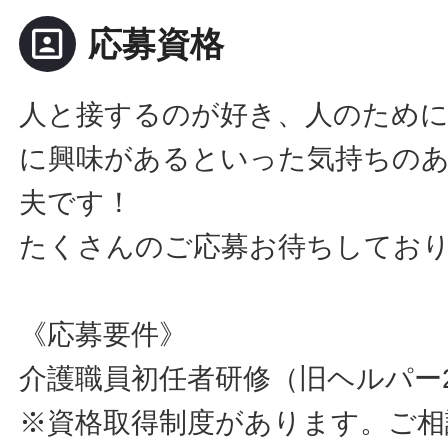
portrait
応募資格
人と接するのが好き、人のため
に興味があるといった気持ちのあ
夫です！
たくさんのご応募お待ちしてお
《応募要件》
介護職員初任者研修（旧ヘルパー
※資格取得制度があります。ご相