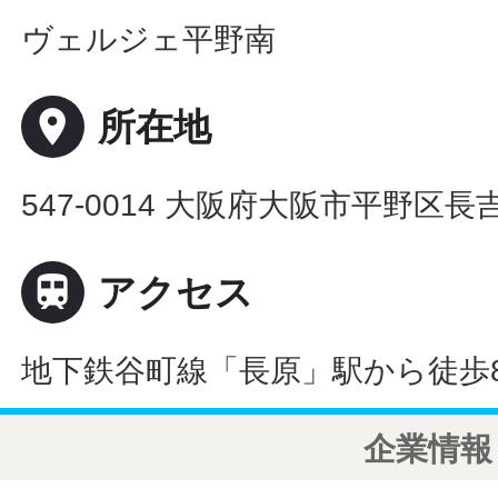
ヴェルジェ平野南
place
所在地
547-0014 大阪府大阪市平野区長吉

アクセス
地下鉄谷町線「長原」駅から徒歩
企業情報