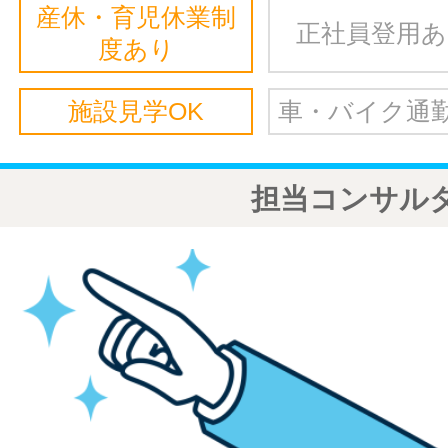
産休・育児休業制
正社員登用
度あり
施設見学OK
車・バイク通勤
担当コンサル