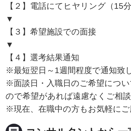
【２】電話にてヒヤリング（15
▼
【３】希望施設での面接
▼
【４】選考結果通知
※最短翌日～1週間程度で通知致
※面談日・入職日のご希望につい
ので希望があれば遠慮なくご相
※現在、在職中の方もお気軽にご