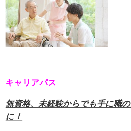
キャリアパス
無資格、未経験からでも手に職の
に！