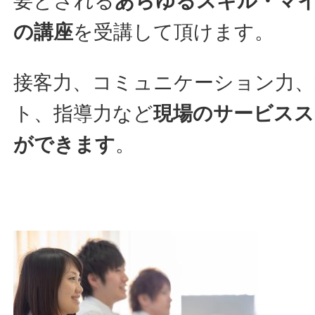
要とされる
あらゆるスキル・マイ
の講座
を受講して頂けます。
接客力、コミュニケーション力、
ト、指導力など
現場のサービス
ができます
。