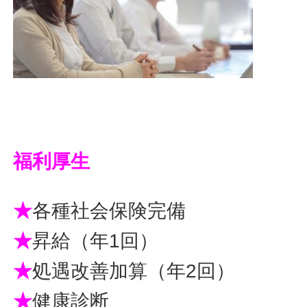
福利厚生
★
各種社会保険完備
★
昇給（年1回）
★
処遇改善加算（年2回）
★
健康診断