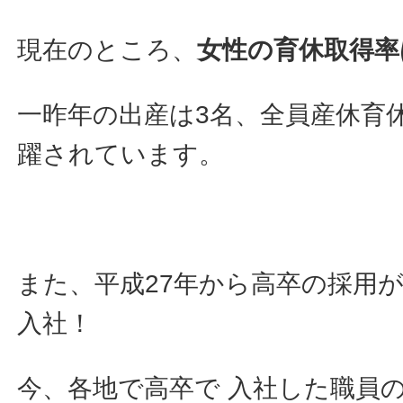
現在のところ、
女性の育休取得率は
一昨年の出産は3名、全員産休育
躍されています。
また、平成27年から高卒の採用が
入社！
今、各地で高卒で 入社した職員