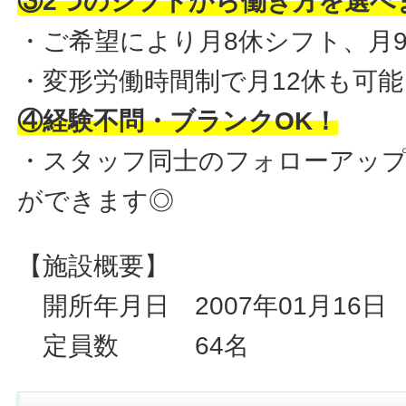
③2つのシフトから働き方を選べ
・ご希望により月8休シフト、月
・変形労働時間制で月12休も可能
④経験不問・ブランクOK！
・スタッフ同士のフォローアッ
ができます◎
【施設概要】
開所年月日 2007年01月16日
定員数 64名