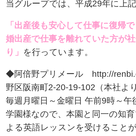
当グループでは、平成29年に上
「出産後も安心して仕事に復帰で
婚出産で仕事を離れていた方が社
り」
を行っています。
◆阿倍野プリメール http://renbi
野区阪南町2-20-19-102（本社
毎週月曜日～金曜日 午前9時～午
学園様なので、本園と同一の知育
よる英語レッスンを受けること