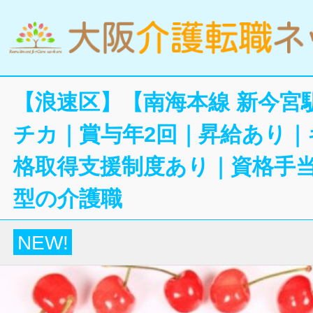
【浪速区】【南海本線 新今宮
チカ｜賞与年2回｜昇給あり｜
格取得支援制度あり｜資格手当
型の介護職
NEW!