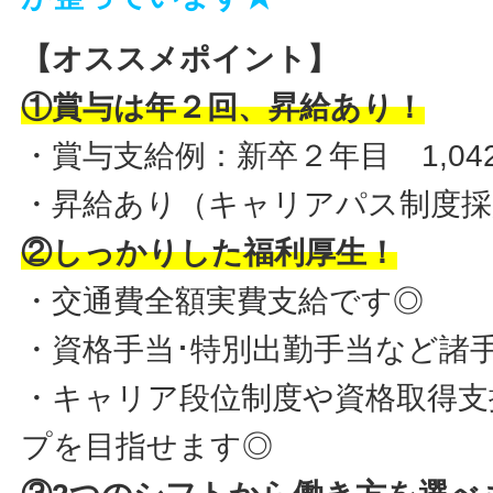
【オススメポイント】
①賞与は年２回、昇給あり！
・賞与支給例：新卒２年目 1,042
・昇給あり（キャリアパス制度採
②しっかりした福利厚生！
・交通費全額実費支給です◎
・資格手当･特別出勤手当など諸
・キャリア段位制度や資格取得支
プを目指せます◎