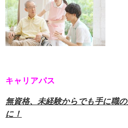
キャリアパス
無資格、未経験からでも手に職の
に！