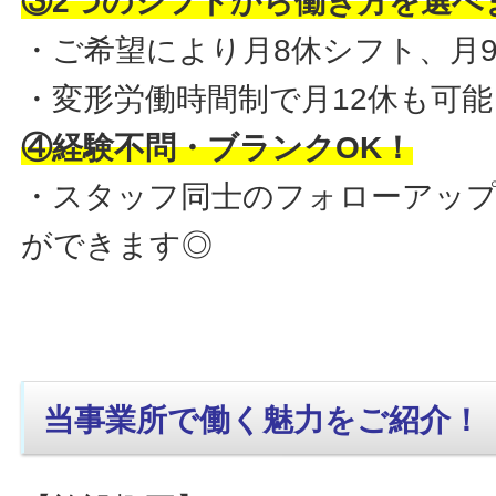
③2つのシフトから働き方を選べ
・ご希望により月8休シフト、月
・変形労働時間制で月12休も可能
④経験不問・ブランクOK！
・スタッフ同士のフォローアッ
ができます◎
当事業所で働く魅力をご紹介！