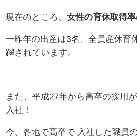
現在のところ、
女性の育休取得率は
一昨年の出産は3名、全員産休育
躍されています。
また、平成27年から高卒の採用が
入社！
今、各地で高卒で 入社した職員