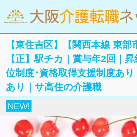
【東住吉区】【関西本線 東部市
【正】駅チカ｜賞与年2回｜昇
位制度･資格取得支援制度あり
あり｜サ高住の介護職
NEW!