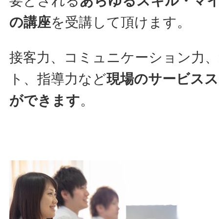
要とされる
あらゆるスキル・マイ
の講座
を受講して頂けます。
接客力、コミュニケーション力、
ト、指導力など
現場のサービス
ができます
。