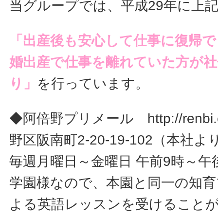
当グループでは、平成29年に上
「出産後も安心して仕事に復帰で
婚出産で仕事を離れていた方が社
り」
を行っています。
◆阿倍野プリメール http://renbi
野区阪南町2-20-19-102（本社
毎週月曜日～金曜日 午前9時～午
学園様なので、本園と同一の知育
よる英語レッスンを受けること