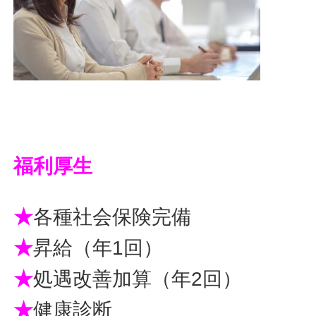
福利厚生
★
各種社会保険完備
★
昇給（年1回）
★
処遇改善加算（年2回）
★
健康診断