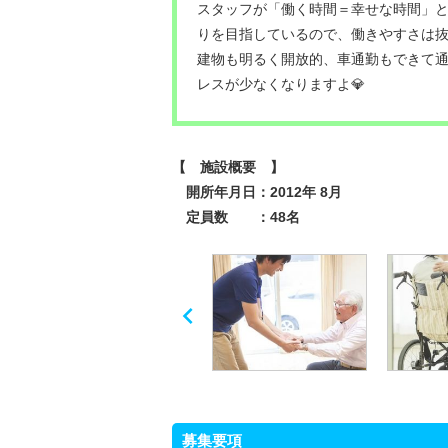
スタッフが「働く時間＝幸せな時間」
りを目指しているので、働きやすさは
建物も明るく開放的、車通勤もできて
レスが少なくなりますよ💎
【 施設概要 】
開所年月日：2012年 8月
定員数 ：48名

募集要項