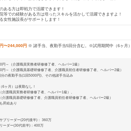
のある方は即戦力で活躍できます！
院等での経験がある方は培ったスキルを活かして活躍できますよ！
る女性施設長がサポートします！
0円〜244,000円
※ 諸手当、夜勤手当5回分含む。※試用期間中（6ヶ月
,000円～（介護職員実務者研修修了者、ヘルパー1級）
,000円～（介護職員基礎研修修了者、介護職員初任者研修修了者、ヘルパー2級）
分の夜勤手当(1回5000円)、その他諸手当込み
（6ヶ月）は夜勤なし！
0円〜（介護職員実務者研修修了者、ヘルパー1級）、
0円〜（介護職員基礎研修修了者、介護職員初任者研修修了者、ヘルパー2級）
も昇給あり
ブリーダー(20代後半)： 360万
ーダー(30代前半)：400万