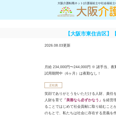
大阪介護転職ネット|介護福祉士や社会福祉
【大阪市東住吉区】【
2026.08.03更新
月給 234,000円〜244,000円
※ 諸手当、夜
試用期間中（6ヶ月）は夜勤なし！
正社員
笑顔でありがとうをいただける人財、責任
人財を育て
「美善なら必ずかなう」
を経営
ることではじめて社会貢献に取り組むこと
のもとで、私たちは社会に存在する意義を