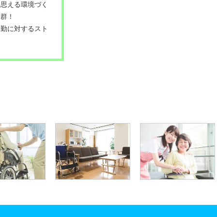
と思える環境づく
抜群！
通勤に対するスト