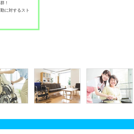
抜群！
通勤に対するスト