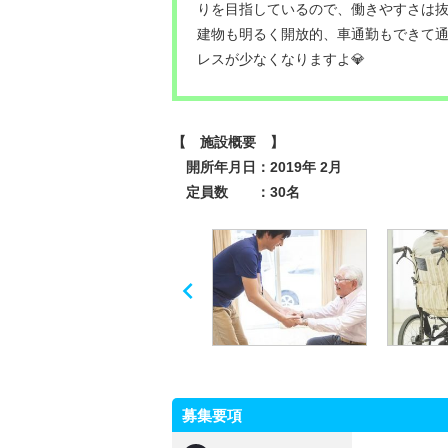
りを目指しているので、働きやすさは
建物も明るく開放的、車通勤もできて
レスが少なくなりますよ💎
【 施設概要 】
開所年月日：2019年 2月
定員数 ：30名

募集要項