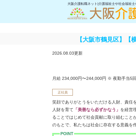
大阪介護転職ネット|介護福祉士や社会福祉
【大阪市鶴見区】【横
2026.08.03更新
月給 234,000円〜244,000円
※ 夜勤手当5
正社員
笑顔でありがとうをいただける人財、責任
人財を育て
「美善なら必ずかなう」
を経営
ることではじめて社会貢献に取り組むこと
のもとで、私たちは社会に存在する意義を
POINT