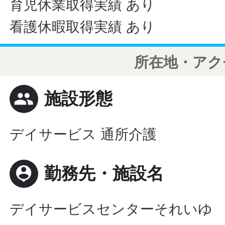
育児休業取得実績 あり
看護休暇取得実績 あり
所在地・アク
people
施設形態
デイサービス 通所介護
person_pin
勤務先・施設名
デイサービスセンターそれいゆ