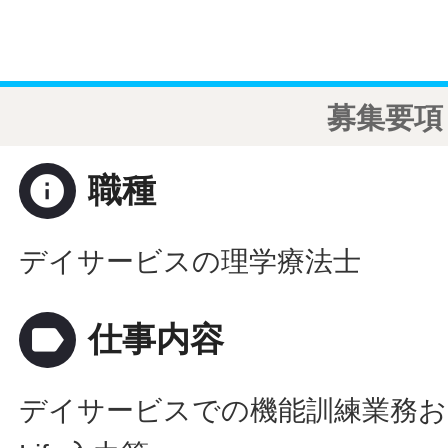
募集要項
info
職種
デイサービスの理学療法士
label
仕事内容
デイサービスでの機能訓練業務お