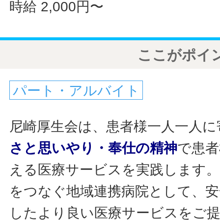
時給 2,000円〜
ここがポイ
パート・アルバイト
尼崎厚生会は、患者様一人一人に
さと思いやり・奉仕の精神
で患者
える医療サービスを実践します。
をつなぐ地域連携病院として、安
したより良い医療サービスをご