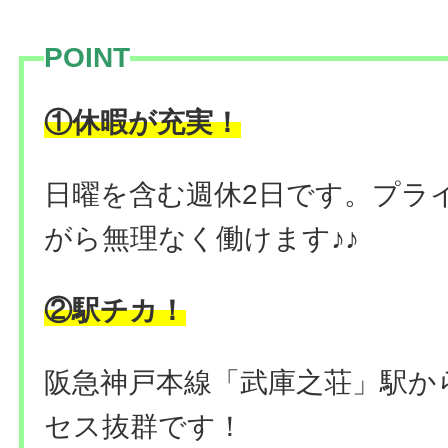
POINT
！
①休暇が充実
日曜を含む週休2日です。プラ
がら無理なく働けます♪♪
②駅チカ！
阪急神戸本線「武庫之荘」駅か
セス抜群です！