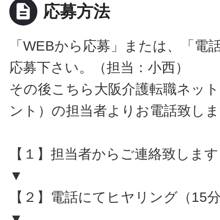
description
応募方法
「WEBから応募」または、「電
応募下さい。（担当：小西）
その後こちら大阪介護転職ネット
ント）の担当者よりお電話致しま
【１】担当者からご連絡致します
▼
【２】電話にてヒヤリング（15
▼