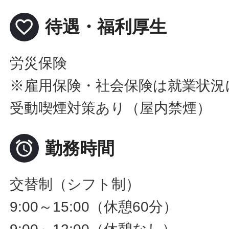
favorite_border
待遇・福利厚生
労災保険
※雇用保険・社会保険は就業状況
受動喫煙対策あり（屋内禁煙）

勤務時間
交替制（シフト制）
9:00～15:00（休憩60分）