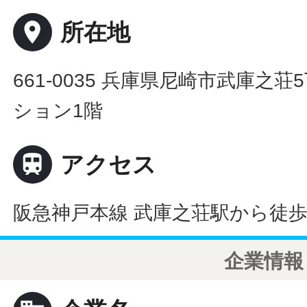
place
所在地
661-0035 兵庫県尼崎市武庫之荘
ション1階

アクセス
阪急神戸本線 武庫之荘駅から徒歩
企業情報