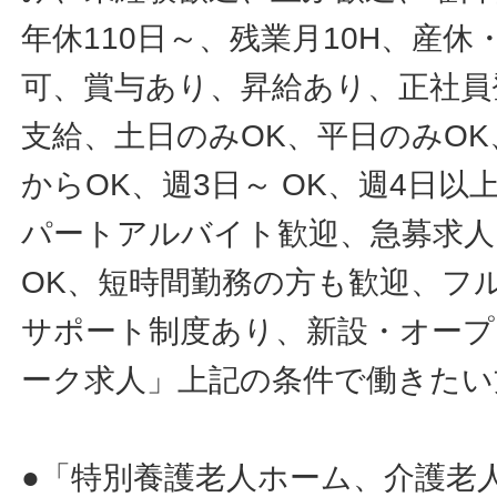
年休110日～、残業月10H、産
可、賞与あり、昇給あり、正社員
支給、土日のみOK、平日のみOK
からOK、週3日～ OK、週4日以
パートアルバイト歓迎、急募求人
OK、短時間勤務の方も歓迎、フ
サポート制度あり、新設・オープ
ーク求人」上記の条件で働きたい
●「特別養護老人ホーム、介護老