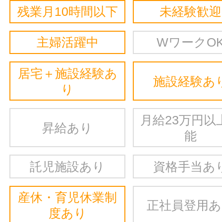
残業月10時間以下
未経験歓迎
主婦活躍中
WワークO
居宅＋施設経験あ
施設経験あ
り
月給23万円以
昇給あり
能
託児施設あり
資格手当あ
産休・育児休業制
正社員登用
度あり