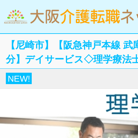
【尼崎市】【阪急神戸本線 武
分】デイサービス◇理学療法
NEW!