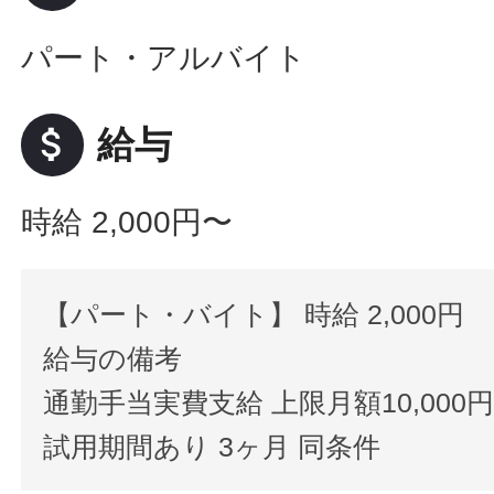
パート・アルバイト
attach_money
給与
時給 2,000円〜
【パート・バイト】 時給 2,000円
給与の備考
通勤手当実費支給 上限月額10,000
試用期間あり 3ヶ月 同条件