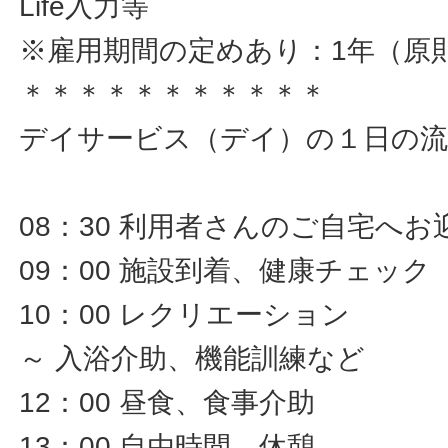
Life入力等
※雇用期間の定めあり：1年（原
＊＊＊＊＊＊＊＊＊＊＊
デイサービス（デイ）の１日の流
08：30 利用者さんのご自宅へお
09：00 施設到着、健康チェック
10：00 レクリエーション
～ 入浴介助、機能訓練など
12：00 昼食、食事介助
13：00 自由時間、休憩