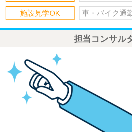
施設見学OK
車・バイク通勤
担当コンサル