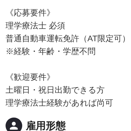
《応募要件》
理学療法士 必須
普通自動車運転免許（AT限定可）
※経験・年齢・学歴不問
《歓迎要件》
土曜日・祝日出勤できる方
理学療法士経験があれば尚可
person
雇用形態