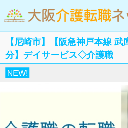
【尼崎市】【阪急神戸本線 武
分】デイサービス◇介護職
NEW!