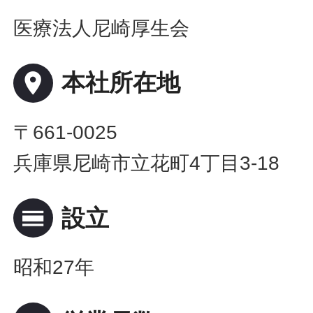
医療法人尼崎厚生会
place
本社所在地
〒661-0025
兵庫県尼崎市立花町4丁目3-18
calendar_view_day
設立
昭和27年