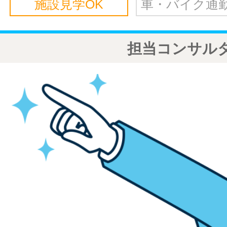
施設見学OK
車・バイク通勤
担当コンサル