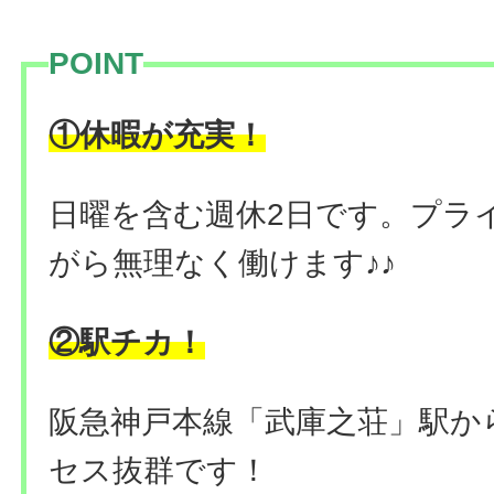
POINT
！
①休暇が充実
日曜を含む週休2日です。プラ
がら無理なく働けます♪♪
②駅チカ！
阪急神戸本線「武庫之荘」駅か
セス抜群です！