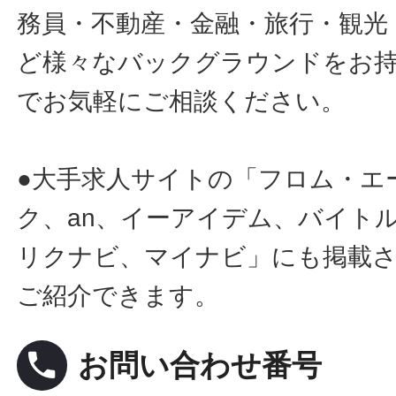
務員・不動産・金融・旅行・観光
ど様々なバックグラウンドをお
でお気軽にご相談ください。
●大手求人サイトの「フロム・エ
ク、an、イーアイデム、バイトル
リクナビ、マイナビ」にも掲載
ご紹介できます。
local_phone
お問い合わせ番号