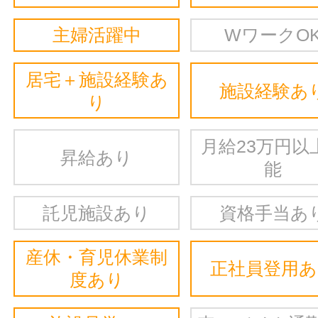
主婦活躍中
WワークO
居宅＋施設経験あ
施設経験あ
り
月給23万円以
昇給あり
能
託児施設あり
資格手当あ
産休・育児休業制
正社員登用
度あり