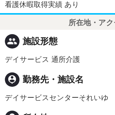
看護休暇取得実績 あり
所在地・アク
people
施設形態
デイサービス 通所介護
person_pin
勤務先・施設名
デイサービスセンターそれいゆ