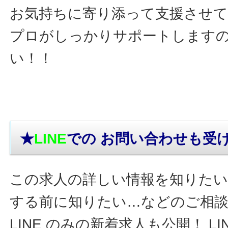
お気持ちに寄り添って支援させ
プロがしっかりサポートします
い！！
★
LINE
での お問い合わせ
も受
この求人の詳しい情報を知りたい
する前に知りたい…などのご相
LINE のみの新着求人も公開！ L