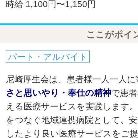
時給 1,100円〜1,150円
ここがポイ
パート・アルバイト
尼崎厚生会は、患者様一人一人に
さと思いやり・奉仕の精神
で患者
える医療サービスを実践します。
をつなぐ地域連携病院として、安
したより良い医療サービスをご