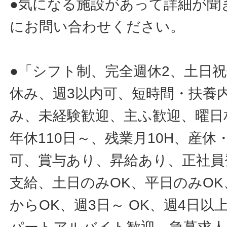
●気になる施設があって詳細が聞
にお問い合わせください。
●「シフト制、完全週休2、土日
休み、週3以内可、短時間・扶養
み、未経験歓迎、主ふ歓迎、曜日
年休110日～、残業月10H、産
可、賞与あり、昇給あり、正社員
支給、土日のみOK、平日のみOK
からOK、週3日～ OK、週4日以