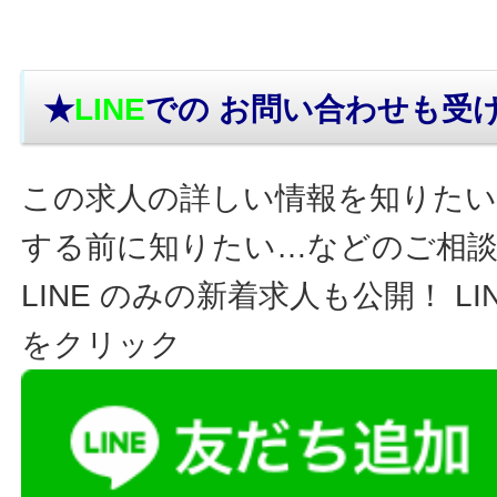
★
LINE
での お問い合わせ
も受
この求人の詳しい情報を知りたい
する前に知りたい…などのご相
LINE のみの新着求人も公開！ L
をクリック