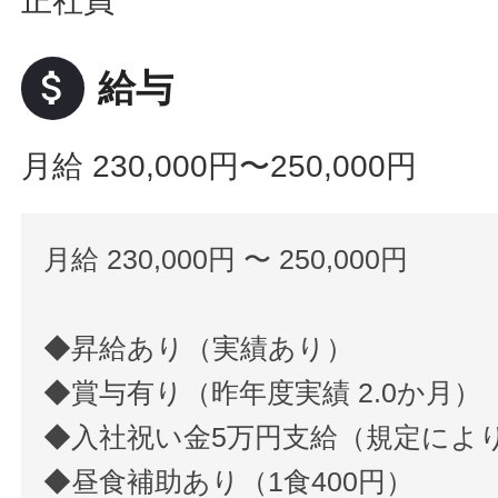
正社員
attach_money
給与
月給 230,000円〜250,000円
月給 230,000円 〜 250,000円
◆昇給あり（実績あり）
◆賞与有り（昨年度実績 2.0か月）
◆入社祝い金5万円支給（規定によ
◆昼食補助あり（1食400円）