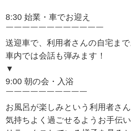
8:30 始業・車でお迎え
￣￣￣￣￣￣￣￣￣￣￣￣
送迎車で、利用者さんの自宅まで
車内では会話も弾みます！
▼
9:00 朝の会・入浴
￣￣￣￣￣￣￣￣￣￣
お風呂が楽しみという利用者さ
気持ちよく過ごせるようお手伝