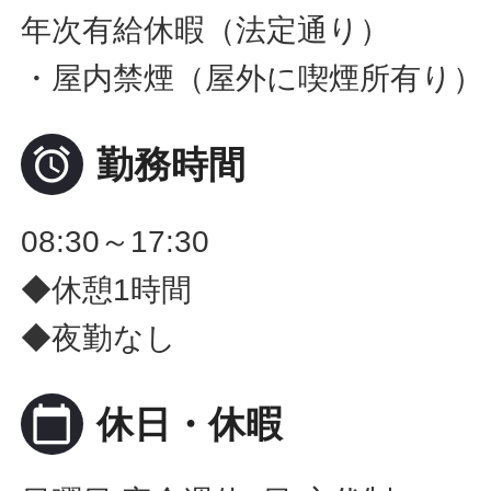
年次有給休暇（法定通り）
・屋内禁煙（屋外に喫煙所有り）

勤務時間
08:30～17:30
◆休憩1時間
◆夜勤なし
calendar_today
休日・休暇