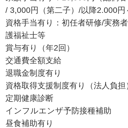
/ 3,000円（第二子）/以降2.000円
資格手当有り：初任者研修/実務者
護福祉士等
賞与有り（年2回）
交通費全額支給
退職金制度有り
資格取得支援制度有り（法人負担
定期健康診断
インフルエンザ予防接種補助
昼食補助有り