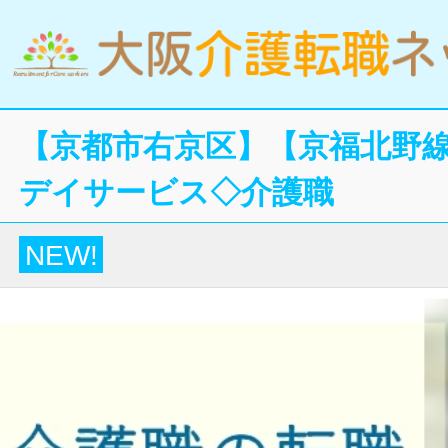
【京都市右京区】【京福北野線
デイサービス◇介護職
NEW!