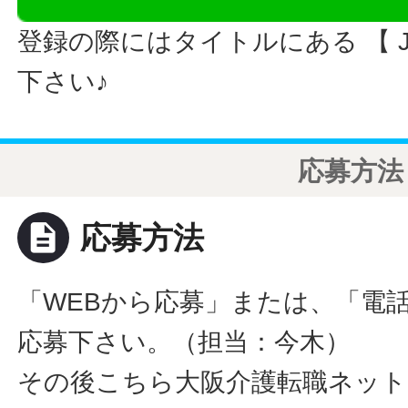
登録の際にはタイトルにある 【 JO
下さい♪
応募方法
description
応募方法
「WEBから応募」または、「電
応募下さい。（担当：今木）
その後こちら大阪介護転職ネット