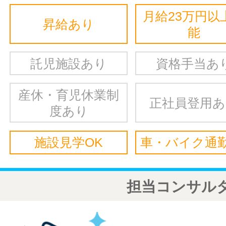
月給23万円以
昇給あり
能
託児施設あり
資格手当あ
産休・育児休業制
正社員登用
度あり
施設見学OK
車・バイク通勤
担当コンサル