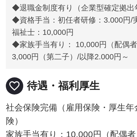
◆退職金制度有り（企業型確定拠出
◆資格手当：初任者研修：3.000円/実
福祉士：10,000円
◆家族手当有り： 10,000円（配偶者） 
3,000円（第二子）/以降2.000円～
favorite_border
待遇・福利厚生
社会保険完備（雇用保険・厚生年
険）
家族手当有り：10,000円（配偶者）