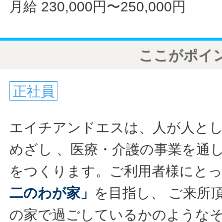
月給 230,000円〜250,000円
ここがポイ
正社員
エイチアンドエスは、人が人と
めざし 、医療・介護の事業を通
をつくります。ご利用者様にと
二のわが家」
を目指し、 ご来所
の家で過ごしているかのような