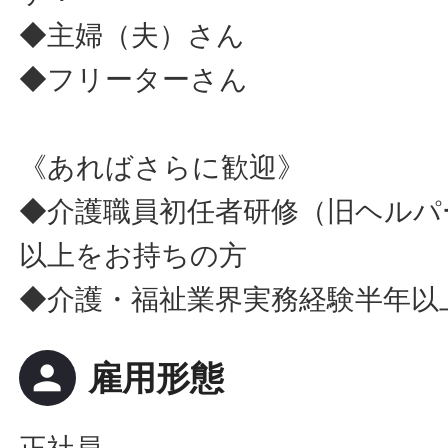
◆主婦（夫）さん
◆フリーターさん
《あればさらに歓迎》
◆介護職員初任者研修（旧ヘルパ
以上をお持ちの方
◆介護・福祉業界実務経験半年以
person
雇用形態