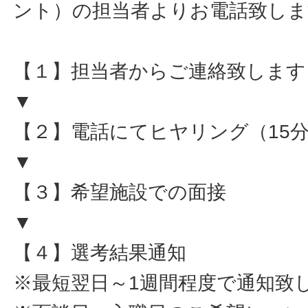
ント）の担当者よりお電話致しま
【１】担当者からご連絡致します
▼
【２】電話にてヒヤリング（15
▼
【３】希望施設での面接
▼
【４】選考結果通知
※最短翌日～1週間程度で通知致