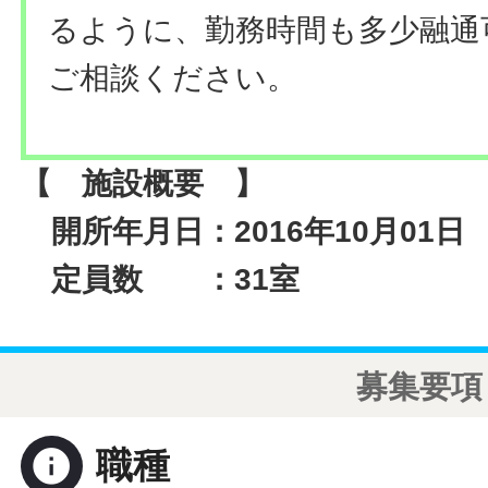
るように、勤務時間も多少融通
ご相談ください。
【 施設概要 】
開所年月日：2016年10月01日
定員数 ：31室
募集要項
info
職種