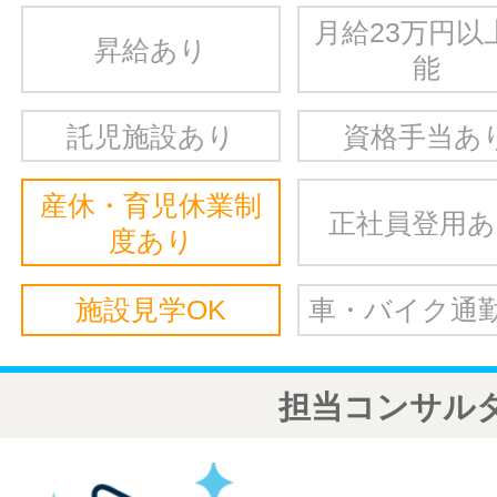
月給23万円以
昇給あり
能
託児施設あり
資格手当あ
産休・育児休業制
正社員登用
度あり
施設見学OK
車・バイク通勤
担当コンサル