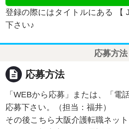
登録の際にはタイトルにある 【 JO
下さい♪
応募方法
description
応募方法
「WEBから応募」または、「電
応募下さい。（担当：福井）
その後こちら大阪介護転職ネット