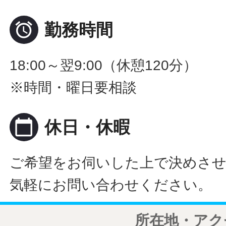

勤務時間
18:00～翌9:00（休憩120分）
※時間・曜日要相談
calendar_today
休日・休暇
ご希望をお伺いした上で決めさ
気軽にお問い合わせください。
所在地・アク