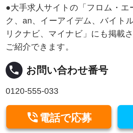
●大手求人サイトの「フロム・エ
ク、an、イーアイデム、バイトル
リクナビ、マイナビ」にも掲載
ご紹介できます。
local_phone
お問い合わせ番号
0120-555-033

電話で応募