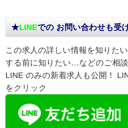
★
LINE
での お問い合わせ
も受
この求人の詳しい情報を知りたい
する前に知りたい…などのご相
LINE のみの新着求人も公開！ L
をクリック