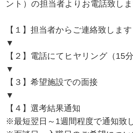
ント）の担当者よりお電話致しま
【１】担当者からご連絡致します
▼
【２】電話にてヒヤリング（15
▼
【３】希望施設での面接
▼
【４】選考結果通知
※最短翌日～1週間程度で通知致