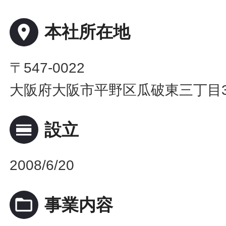
place
本社所在地
〒547-0022
大阪府大阪市平野区瓜破東三丁目3
calendar_view_day
設立
2008/6/20
folder_open
事業内容