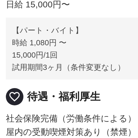
日給 15,000円〜
【パート・バイト】
時給 1,080円 〜
15,000円/1回
試用期間3ヶ月（条件変更なし）
favorite_border
待遇・福利厚生
社会保険完備（労働条件による）
屋内の受動喫煙対策あり（禁煙）