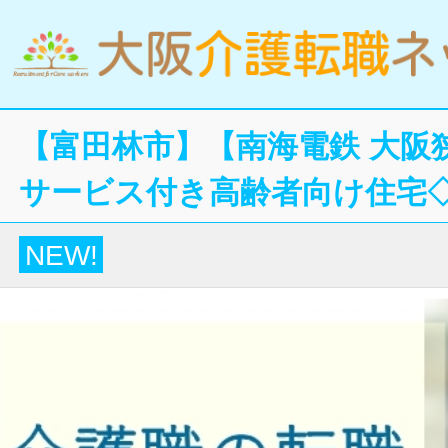
【富田林市】【南海電鉄 大阪狭
サービス付き高齢者向け住宅
NEW!