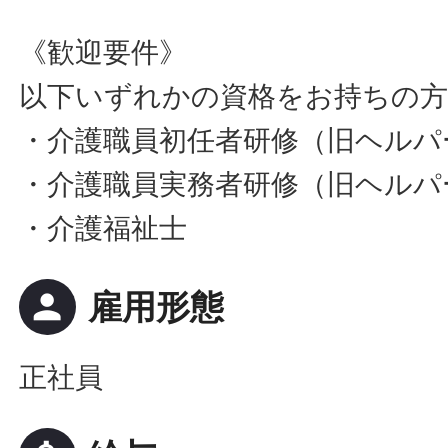
《歓迎要件》
以下いずれかの資格をお持ちの
・介護職員初任者研修（旧ヘルパ
・介護職員実務者研修（旧ヘルパー
・介護福祉士
person
雇用形態
正社員