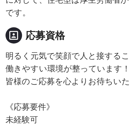
です。
portrait
応募資格
明るく元気で笑顔で人と接するこ
働きやすい環境が整っています
皆様のご応募を心よりお待ちい
《応募要件》
未経験可