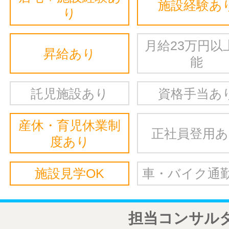
施設経験あ
り
月給23万円以
昇給あり
能
託児施設あり
資格手当あ
産休・育児休業制
正社員登用
度あり
施設見学OK
車・バイク通勤
担当コンサル