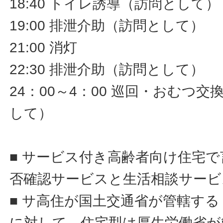
18:40 トイレ誘導（訪問として）
19:00 排泄介助（訪問として）
21:00 消灯
22:30 排泄介助（訪問として）
24：00～4：00 巡回・おむつ
して）
■ サービス付き高齢者向け住宅
否確認サービスと生活相談サービ
■ サ高住が国土交通省が管轄す
に対して、住宅型は厚生労働省が