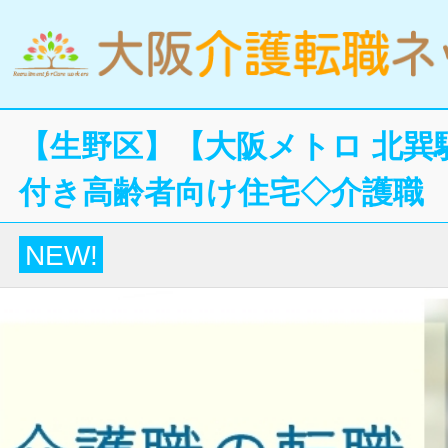
【生野区】【大阪メトロ 北巽
付き高齢者向け住宅◇介護職
NEW!