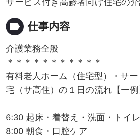
サービス付き高齢者向け住宅の介
label
仕事内容
介護業務全般
＊＊＊＊＊＊＊＊＊＊＊
有料老人ホーム（住宅型）・サー
宅（サ高住）の１日の流れ【一例
6:30 起床・着替え・洗面・ト
8:00 朝食・口腔ケア