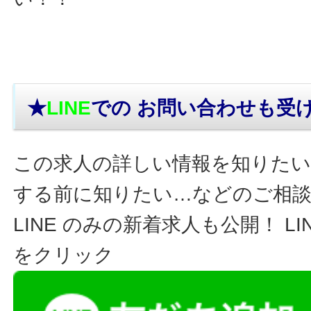
★
LINE
での お問い合わせ
も受
この求人の詳しい情報を知りたい
する前に知りたい…などのご相
LINE のみの新着求人も公開！ L
をクリック