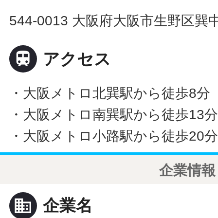
544-0013 大阪府大阪市生野区巽

アクセス
・大阪メトロ北巽駅から徒歩8分
・大阪メトロ南巽駅から徒歩13
・大阪メトロ小路駅から徒歩20
企業情報
business
企業名