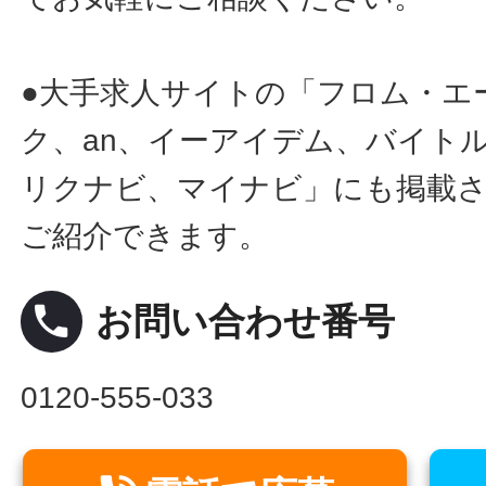
●大手求人サイトの「フロム・エ
ク、an、イーアイデム、バイトル
リクナビ、マイナビ」にも掲載
ご紹介できます。
local_phone
お問い合わせ番号
0120-555-033