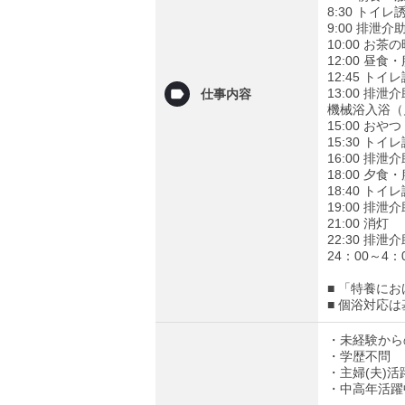
8:30 トイレ
9:00 排泄
10:00 
12:00 昼
12:45 トイ
13:00 排泄
仕事内容
機械浴入浴（
15:00 
15:30 トイ
16:00 排泄
18:00 夕
18:40 トイ
19:00 排泄
21:00 消灯
22:30 排泄
24：00～4
■ 「特養に
■ 個浴対応
・未経験から
・学歴不問
・主婦(夫)活
・中高年活躍