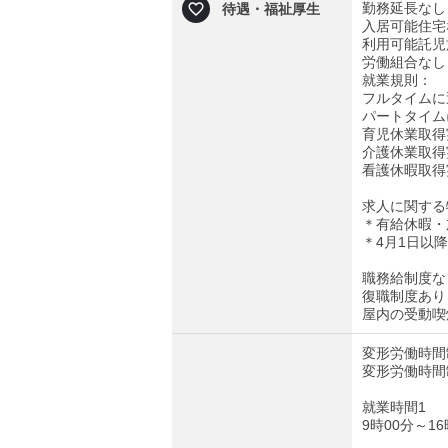
勤務延長なし
待遇・福祉厚生
入居可能住宅
利用可能託児
労働組合なし
就業規則：
フルタイムに
パートタイム
育児休業取得
介護休業取得
看護休暇取得
求人に関する
＊有給休暇・
＊4月1日以
職務給制度な
復職制度あり
屋内の受動喫
変形労働時間
変形労働時間
就業時間1
9時00分～16