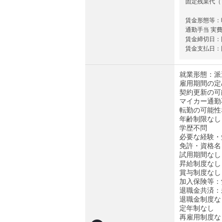
固定残業代（
賃金形態等：
通勤手当 実
賃金締切日：
賃金支払日：
就業形態：派
雇用期間の定め
契約更新の可
マイカー通勤
転勤の可能性
年齢制限なし
学歴不問
必要な経験・
免許・資格名
試用期間なし
昇給制度なし
賞与制度なし
加入保険等：
退職金共済：
退職金制度な
定年制なし
再雇用制度な