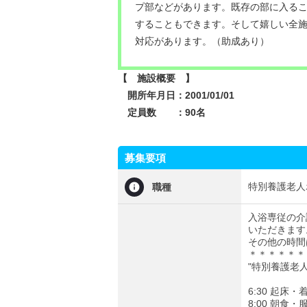
プ部などがあります。既存の部に入る
することもできます。そして嬉しい全
対応があります。（助成あり）
【 施設概要 】
開所年月日：2001/01/01
定員数 ：90名
募集要項
特別養護老人
職種
入浴専従の介
いただきます
その他の時間
＊＊＊＊＊＊
"特別養護老
6:30 起床
8:00 朝食