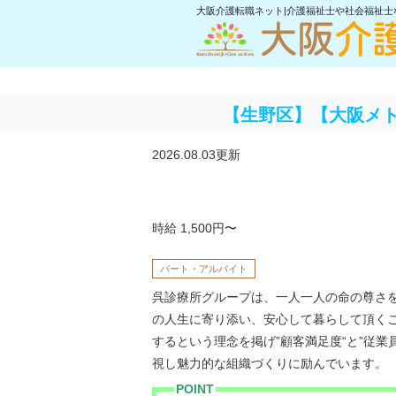
大阪介護転職ネット|介護福祉士や社会福祉
【生野区】【大阪メト
2026.08.03更新
時給 1,500円〜
パート・アルバイト
呉診療所グループは、一人一人の命の尊さ
の人生に寄り添い、安心して暮らして頂く
するという理念を掲げ”顧客満足度“と”従業
視し魅力的な組織づくりに励んでいます。
POINT