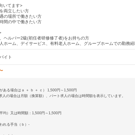
に向いてます>
を両立したい方
遇の場所で働きたい方
時間の中で働きたい方
>
、ヘルパー2級(初任者研修修了者)をお持ちの方
人ホーム、デイサービス、有料老人ホーム、グループホームでの勤務経
バイト
円〜
る場合はａ ＋ ｂ ＋ ｃ） 1,500円～1,500円
求人の場合は月額（換算額）、パート求人の場合は時間額を表示しています。
均）又は時間額：1,500円～1,500円
われる手当（ｂ）-