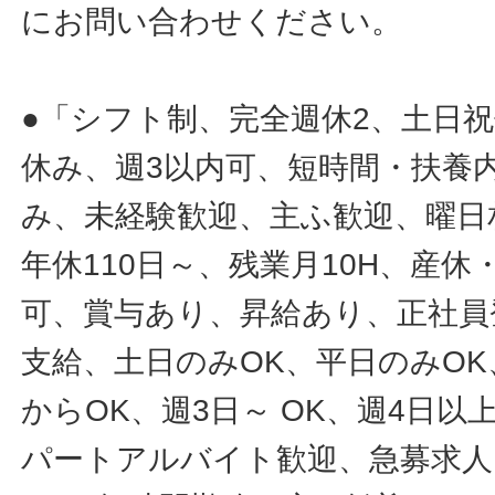
にお問い合わせください。
●「シフト制、完全週休2、土日
休み、週3以内可、短時間・扶養
み、未経験歓迎、主ふ歓迎、曜日
年休110日～、残業月10H、産
可、賞与あり、昇給あり、正社員
支給、土日のみOK、平日のみOK
からOK、週3日～ OK、週4日以
パートアルバイト歓迎、急募求人