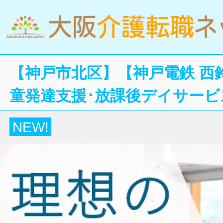
【神戸市北区】【神戸電鉄 西
童発達支援･放課後デイサービ
NEW!