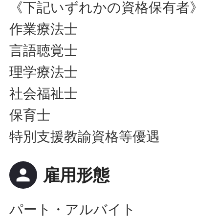
《下記いずれかの資格保有者》
作業療法士
言語聴覚士
理学療法士
社会福祉士
保育士
特別支援教諭資格等優遇
person
雇用形態
パート・アルバイト