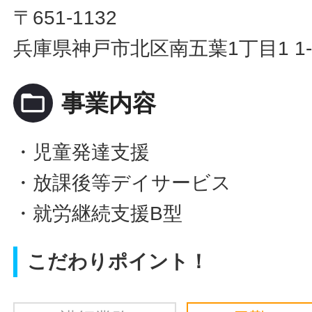
〒651-1132
兵庫県神戸市北区南五葉1丁目1 1-
folder_open
事業内容
・児童発達支援
・放課後等デイサービス
・就労継続支援B型
こだわりポイント！