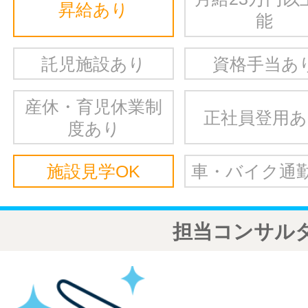
昇給あり
能
託児施設あり
資格手当あ
産休・育児休業制
正社員登用
度あり
施設見学OK
車・バイク通勤
担当コンサル