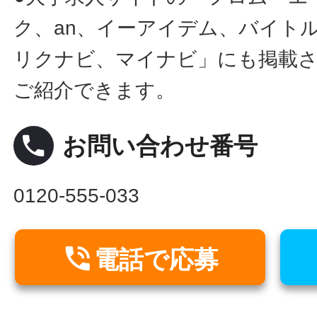
ク、an、イーアイデム、バイトル
リクナビ、マイナビ」にも掲載
ご紹介できます。
local_phone
お問い合わせ番号
0120-555-033

電話で応募