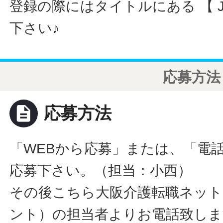
登録の際にはタイトルにある 【 JO
下さい♪
応募方法
description
応募方法
「WEBから応募」または、「電
応募下さい。（担当：小西）
その後こちら大阪介護転職ネット
ント）の担当者よりお電話致しま