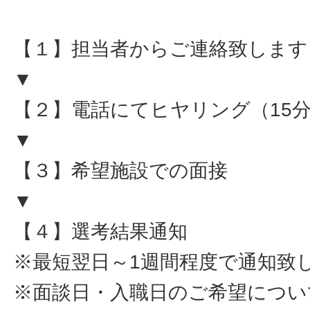
【１】担当者からご連絡致します
▼
【２】電話にてヒヤリング（15
▼
【３】希望施設での面接
▼
【４】選考結果通知
※最短翌日～1週間程度で通知致
※面談日・入職日のご希望につい