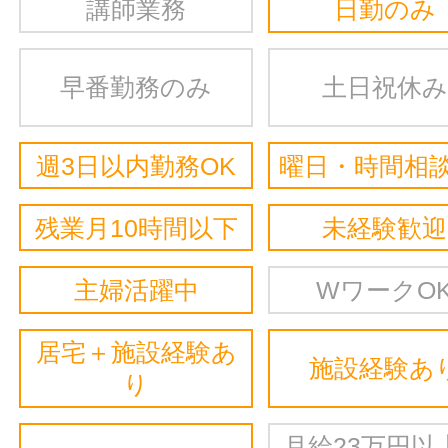
講師業務
日勤のみ
早番勤務のみ
土日祝休み
週3日以内勤務OK
曜日・時間相談
残業月10時間以下
未経験歓迎
主婦活躍中
WワークO
居宅＋施設経験あ
施設経験あ
り
月給23万円以