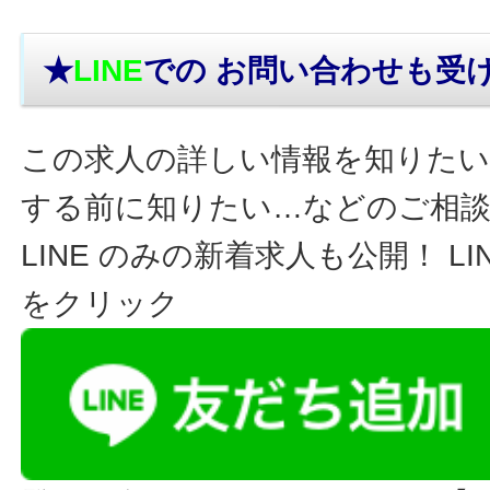
★
LINE
での お問い合わせ
も受
この求人の詳しい情報を知りたい
する前に知りたい…などのご相
LINE のみの新着求人も公開！ L
をクリック