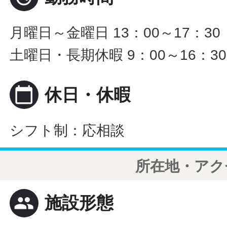
月曜日～金曜日 13：00～17：30
土曜日・長期休暇 9：00～16：30 
calendar_today
休日・休暇
シフト制：応相談
所在地・アク
people
施設形態