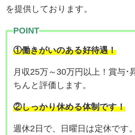
を提供しております。
POINT
！
①働きがいのある好待遇
月収25万～30万円以上！賞与
ちんと評価します。
②しっかり休める体制です！
週休2日で、日曜日は定休です