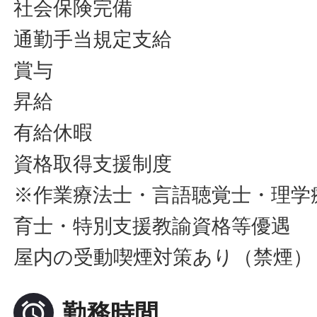
社会保険完備
通勤手当規定支給
賞与
昇給
有給休暇
資格取得支援制度
※作業療法士・言語聴覚士・理学
育士・特別支援教諭資格等優遇
屋内の受動喫煙対策あり（禁煙）

勤務時間