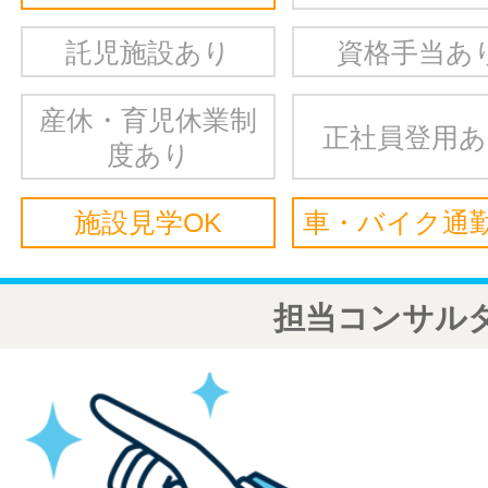
託児施設あり
資格手当あ
産休・育児休業制
正社員登用
度あり
施設見学OK
車・バイク通勤
担当コンサル