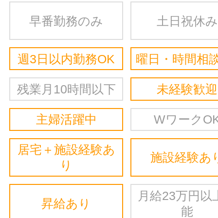
早番勤務のみ
土日祝休み
週3日以内勤務OK
曜日・時間相談
残業月10時間以下
未経験歓迎
主婦活躍中
WワークO
居宅＋施設経験あ
施設経験あ
り
月給23万円以
昇給あり
能