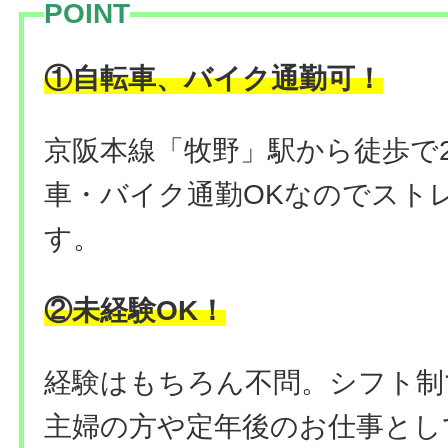
POINT
！
①自転車、バイク通勤可
京阪本線「牧野」駅から徒歩で
車・バイク通勤OKなのでスト
す。
②未経験OK！
経験はもちろん不問。シフト制
主婦の方や定年後のお仕事とし