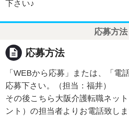
下さい♪
応募方法
description
応募方法
「WEBから応募」または、「電
応募下さい。（担当：福井）
その後こちら大阪介護転職ネット
ント）の担当者よりお電話致しま