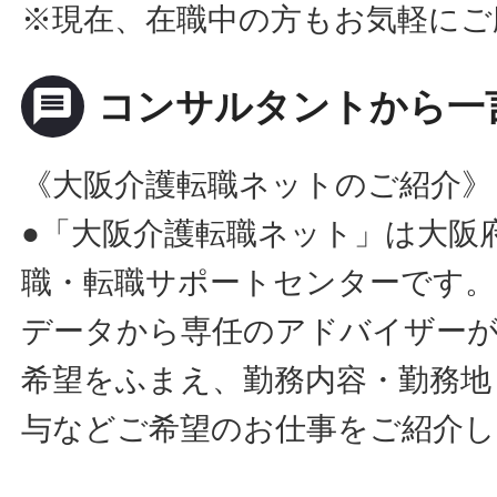
※現在、在職中の方もお気軽にご
message
コンサルタントから一
《大阪介護転職ネットのご紹介》
●「大阪介護転職ネット」は大阪
職・転職サポートセンターです。
データから専任のアドバイザー
希望をふまえ、勤務内容・勤務地
与などご希望のお仕事をご紹介し