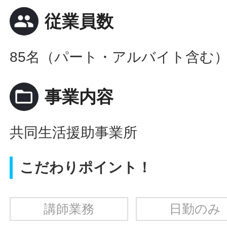
people
従業員数
85名（パート・アルバイト含む
folder_open
事業内容
共同生活援助事業所
こだわりポイント！
講師業務
日勤のみ