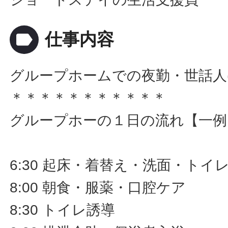
label
仕事内容
グループホームでの夜勤・世話人(
＊＊＊＊＊＊＊＊＊＊＊
グループホーの１日の流れ【一例
6:30 起床・着替え・洗面・トイ
8:00 朝食・服薬・口腔ケア
8:30 トイレ誘導