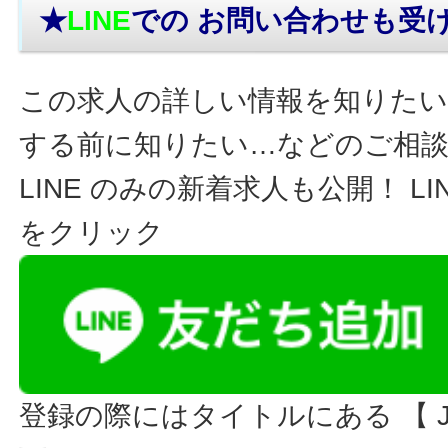
★
LINE
での お問い合わせ
も受
この求人の詳しい情報を知りたい
する前に知りたい…などのご相
LINE のみの新着求人も公開！ L
をクリック
登録の際にはタイトルにある 【 JO