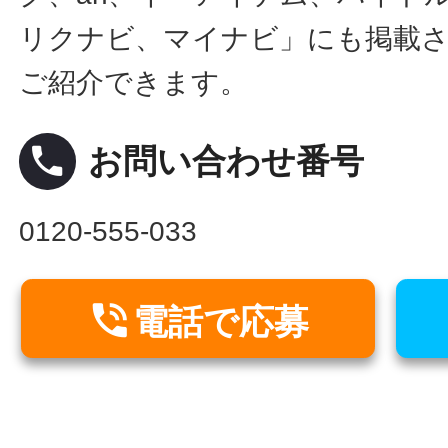
リクナビ、マイナビ」にも掲載
ご紹介できます。
local_phone
お問い合わせ番号
0120-555-033

電話で応募