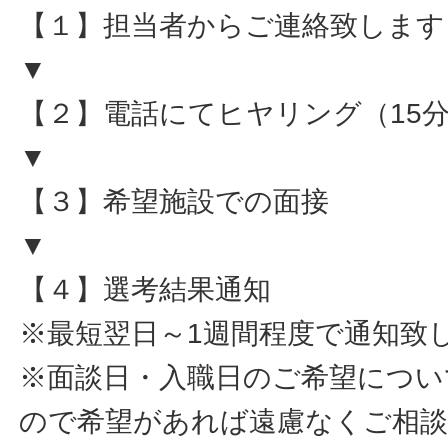
【１】担当者からご連絡致します
▼
【２】電話にてヒヤリング（15
▼
【３】希望施設での面接
▼
【４】選考結果通知
※最短翌日～1週間程度で通知致
※面談日・入職日のご希望につい
ので希望があれば遠慮なくご相