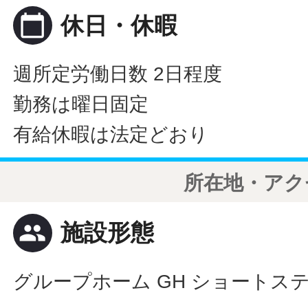
calendar_today
休日・休暇
週所定労働日数 2日程度
勤務は曜日固定
有給休暇は法定どおり
所在地・アク
people
施設形態
グループホーム GH ショートス