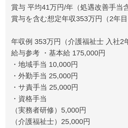
賞与 平均41万円/年（処遇改善手当
賞与を含む想定年収353万円（2年
年収例 353万円（介護福祉士 入社2
給与参考 ・基本給 175,000円
・地域手当 10,000円
・外勤手当 25,000円
・サ責手当 25,000円
・資格手当
（実務者研修）5,000円
（介護福祉士）25,000円