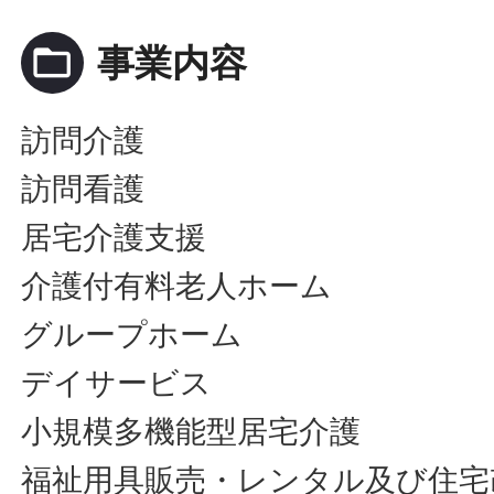
folder_open
事業内容
訪問介護
訪問看護
居宅介護支援
介護付有料老人ホーム
グループホーム
デイサービス
小規模多機能型居宅介護
福祉用具販売・レンタル及び住宅