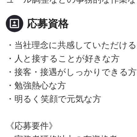
portrait
応募資格
・当社理念に共感していただける
・人と接することが好きな方
・接客・接遇がしっかりできる方
・勉強熱心な方
・明るく笑顔で元気な方
《応募要件》