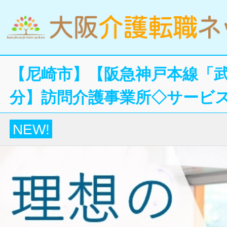
【尼崎市】【阪急神戸本線「武
分】訪問介護事業所◇サービ
NEW!