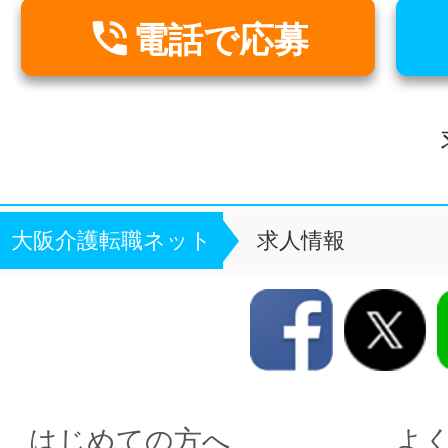

電話で応募
大阪介護転職ネット
求人情報
はじめての方へ
よ