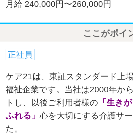
月給 240,000円〜260,000円
ここがポイ
正社員
ケア21
は
、東証スタンダード上
福祉企業です。当社は2000年か
トし、以後ご利用者様の
「生きが
ふれる」
心を大切にする介護サ
た。