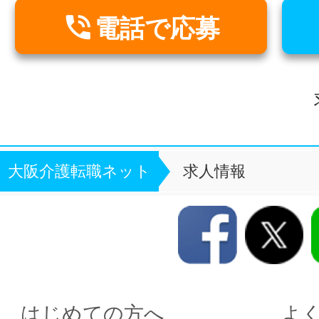

電話で応募
大阪介護転職ネット
求人情報
はじめての方へ
よ