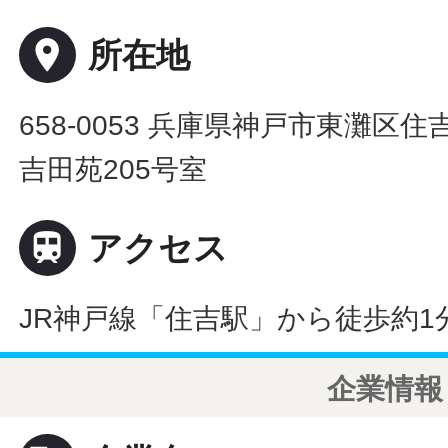
place
所在地
658-0053 兵庫県神戸市東灘区住
吉田苑205号室

アクセス
JR神戸線「住吉駅」から徒歩約1
企業情報