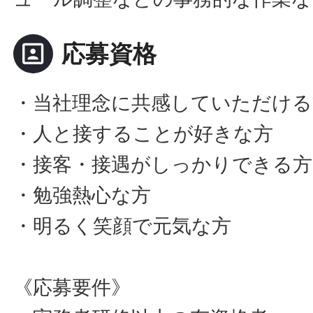
portrait
応募資格
・当社理念に共感していただける
・人と接することが好きな方
・接客・接遇がしっかりできる方
・勉強熱心な方
・明るく笑顔で元気な方
《応募要件》