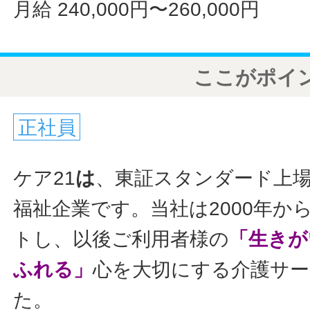
月給 240,000円〜260,000円
ここがポイ
正社員
ケア21
は
、東証スタンダード上
福祉企業です。当社は2000年か
トし、以後ご利用者様の
「生きが
ふれる」
心を大切にする介護サ
た。