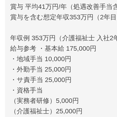
賞与 平均41万円/年（処遇改善手当
賞与を含む想定年収353万円（2年
年収例 353万円（介護福祉士 入社2
給与参考 ・基本給 175,000円
・地域手当 10,000円
・外勤手当 25,000円
・サ責手当 25,000円
・資格手当
（実務者研修）5,000円
（介護福祉士）25,000円