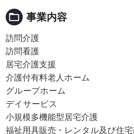
folder_open
事業内容
訪問介護
訪問看護
居宅介護支援
介護付有料老人ホーム
グループホーム
デイサービス
小規模多機能型居宅介護
福祉用具販売・レンタル及び住宅