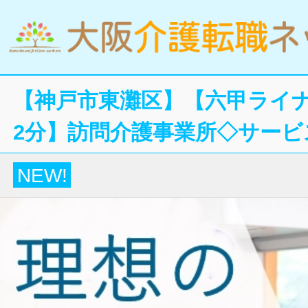
【神戸市東灘区】【六甲ライ
2分】訪問介護事業所◇サービ
NEW!